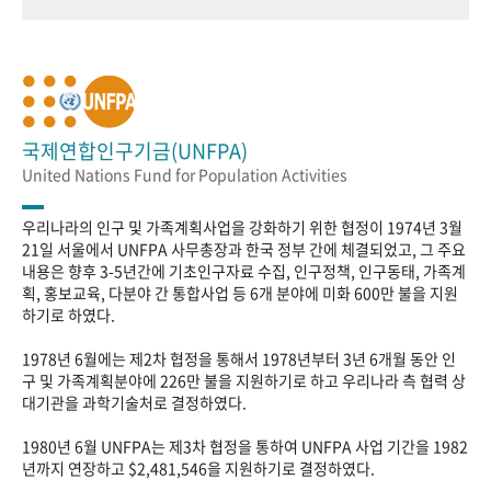
국제연합인구기금(UNFPA)
United Nations Fund for Population Activities
우리나라의 인구 및 가족계획사업을 강화하기 위한 협정이 1974년 3월
21일 서울에서 UNFPA 사무총장과 한국 정부 간에 체결되었고, 그 주요
내용은 향후 3-5년간에 기초인구자료 수집, 인구정책, 인구동태, 가족계
획, 홍보교육, 다분야 간 통합사업 등 6개 분야에 미화 600만 불을 지원
하기로 하였다.
1978년 6월에는 제2차 협정을 통해서 1978년부터 3년 6개월 동안 인
구 및 가족계획분야에 226만 불을 지원하기로 하고 우리나라 측 협력 상
대기관을 과학기술처로 결정하였다.
1980년 6월 UNFPA는 제3차 협정을 통하여 UNFPA 사업 기간을 1982
년까지 연장하고 $2,481,546을 지원하기로 결정하였다.