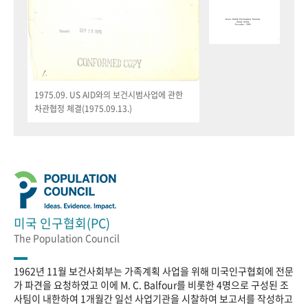
1975.09. US AID와의 보건시범사업에 관한
차관협정 체결(1975.09.13.)
미국 인구협회(PC)
The Population Council
1962년 11월 보건사회부는 가족계획 사업을 위해 미국인구협회에 전문
가 파견을 요청하였고 이에 M. C. Balfour를 비롯한 4명으로 구성된 조
사팀이 내한하여 1개월간 일선 사업기관을 시찰하여 보고서를 작성하고