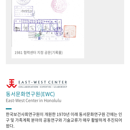
1981 협력센터 지정 공문(기록물)
동서문화연구원(EWC)
East-West Center in Honolulu
한국보건사회연구원이 개원한 1970년 이래 동서문화연구원 간에는 인
구 및 가족계획 분야의 공동연구와 기술교류가 매우 활발하게 추진되어
왔다.