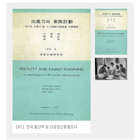
1971. 전국 출산력 및 인공임신중절조사