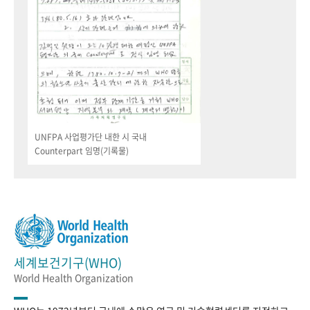
UNFPA 사업평가단 내한 시 국내
Counterpart 임명(기록물)
세계보건기구(WHO)
World Health Organization