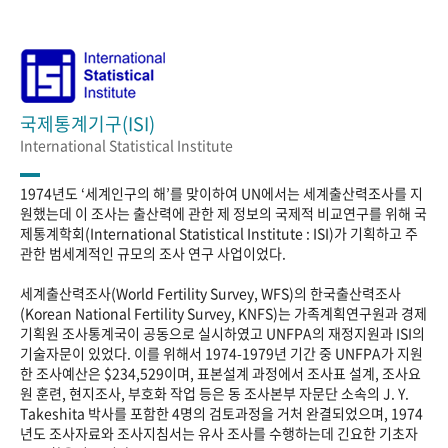
국제통계기구(ISI)
International Statistical Institute
1974년도 ‘세계인구의 해’를 맞이하여 UN에서는 세계출산력조사를 지
원했는데 이 조사는 출산력에 관한 제 정보의 국제적 비교연구를 위해 국
제통계학회(International Statistical Institute : ISI)가 기획하고 주
관한 범세계적인 규모의 조사 연구 사업이었다.
세계출산력조사(World Fertility Survey, WFS)의 한국출산력조사
(Korean National Fertility Survey, KNFS)는 가족계획연구원과 경제
기획원 조사통계국이 공동으로 실시하였고 UNFPA의 재정지원과 ISI의
기술자문이 있었다. 이를 위해서 1974-1979년 기간 중 UNFPA가 지원
한 조사예산은 $234,529이며, 표본설계 과정에서 조사표 설계, 조사요
원 훈련, 현지조사, 부호화 작업 등은 동 조사본부 자문단 소속의 J. Y.
Takeshita 박사를 포함한 4명의 검토과정을 거처 완결되었으며, 1974
년도 조사자료와 조사지침서는 유사 조사를 수행하는데 긴요한 기초자