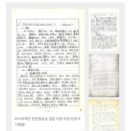
아시아재단 문헌정보실 설립 지원 요청서(문서
기록물)