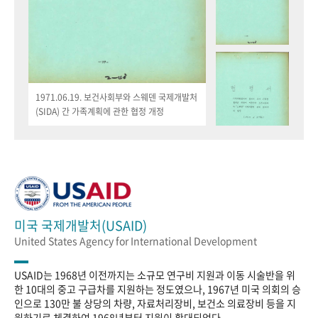
1971.06.19. 보건사회부와 스웨덴 국제개발처
(SIDA) 간 가족계획에 관한 협정 개정
미국 국제개발처(USAID)
United States Agency for International Development
USAID는 1968년 이전까지는 소규모 연구비 지원과 이동 시술반을 위
한 10대의 중고 구급차를 지원하는 정도였으나, 1967년 미국 의회의 승
인으로 130만 불 상당의 차량, 자료처리장비, 보건소 의료장비 등을 지
원하기로 체결하여 1968년부터 지원이 확대되었다.