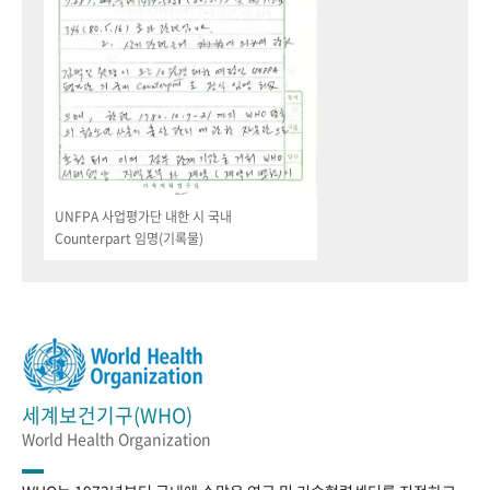
UNFPA 사업평가단 내한 시 국내
Counterpart 임명(기록물)
세계보건기구(WHO)
World Health Organization