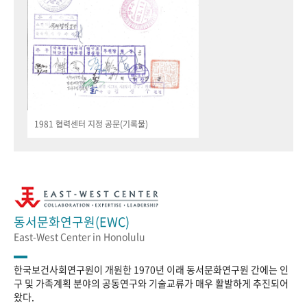
1981 협력센터 지정 공문(기록물)
동서문화연구원(EWC)
East-West Center in Honolulu
한국보건사회연구원이 개원한 1970년 이래 동서문화연구원 간에는 인
구 및 가족계획 분야의 공동연구와 기술교류가 매우 활발하게 추진되어
왔다.