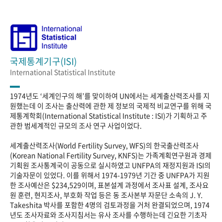
국제통계기구(ISI)
International Statistical Institute
1974년도 ‘세계인구의 해’를 맞이하여 UN에서는 세계출산력조사를 지
원했는데 이 조사는 출산력에 관한 제 정보의 국제적 비교연구를 위해 국
제통계학회(International Statistical Institute : ISI)가 기획하고 주
관한 범세계적인 규모의 조사 연구 사업이었다.
세계출산력조사(World Fertility Survey, WFS)의 한국출산력조사
(Korean National Fertility Survey, KNFS)는 가족계획연구원과 경제
기획원 조사통계국이 공동으로 실시하였고 UNFPA의 재정지원과 ISI의
기술자문이 있었다. 이를 위해서 1974-1979년 기간 중 UNFPA가 지원
한 조사예산은 $234,529이며, 표본설계 과정에서 조사표 설계, 조사요
원 훈련, 현지조사, 부호화 작업 등은 동 조사본부 자문단 소속의 J. Y.
Takeshita 박사를 포함한 4명의 검토과정을 거처 완결되었으며, 1974
년도 조사자료와 조사지침서는 유사 조사를 수행하는데 긴요한 기초자