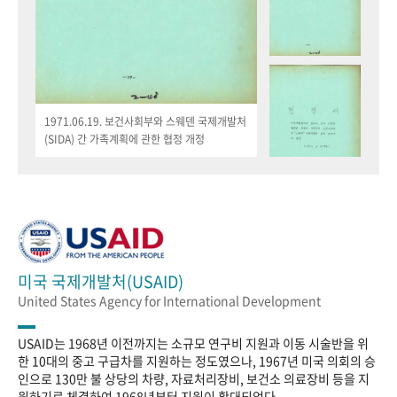
1971.06.19. 보건사회부와 스웨덴 국제개발처
(SIDA) 간 가족계획에 관한 협정 개정
미국 국제개발처(USAID)
United States Agency for International Development
USAID는 1968년 이전까지는 소규모 연구비 지원과 이동 시술반을 위
한 10대의 중고 구급차를 지원하는 정도였으나, 1967년 미국 의회의 승
인으로 130만 불 상당의 차량, 자료처리장비, 보건소 의료장비 등을 지
원하기로 체결하여 1968년부터 지원이 확대되었다.