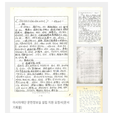
아시아재단 문헌정보실 설립 지원 요청서(문서
기록물)