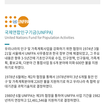
국제연합인구기금(UNFPA)
United Nations Fund for Population Activities
우리나라의 인구 및 가족계획사업을 강화하기 위한 협정이 1974년 3월
21일 서울에서 UNFPA 사무총장과 한국 정부 간에 체결되었고, 그 주요
내용은 향후 3-5년간에 기초인구자료 수집, 인구정책, 인구동태, 가족계
획, 홍보교육, 다분야 간 통합사업 등 6개 분야에 미화 600만 불을 지원
하기로 하였다.
1978년 6월에는 제2차 협정을 통해서 1978년부터 3년 6개월 동안 인
구 및 가족계획분야에 226만 불을 지원하기로 하고 우리나라 측 협력 상
대기관을 과학기술처로 결정하였다.
1980년 6월 UNFPA는 제3차 협정을 통하여 UNFPA 사업 기간을 1982
년까지 연장하고 $2,481,546을 지원하기로 결정하였다.