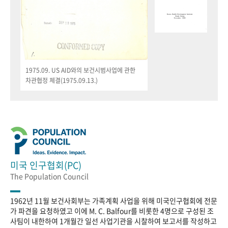
1975.09. US AID와의 보건시범사업에 관한
차관협정 체결(1975.09.13.)
미국 인구협회(PC)
The Population Council
1962년 11월 보건사회부는 가족계획 사업을 위해 미국인구협회에 전문
가 파견을 요청하였고 이에 M. C. Balfour를 비롯한 4명으로 구성된 조
사팀이 내한하여 1개월간 일선 사업기관을 시찰하여 보고서를 작성하고