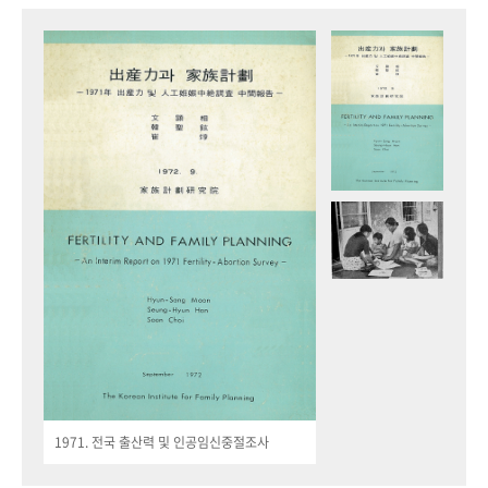
1971. 전국 출산력 및 인공임신중절조사