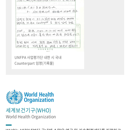
UNFPA 사업평가단 내한 시 국내
Counterpart 임명(기록물)
세계보건기구(WHO)
World Health Organization