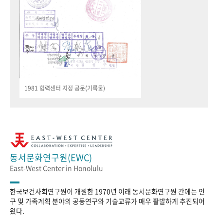
1981 협력센터 지정 공문(기록물)
동서문화연구원(EWC)
East-West Center in Honolulu
한국보건사회연구원이 개원한 1970년 이래 동서문화연구원 간에는 인
구 및 가족계획 분야의 공동연구와 기술교류가 매우 활발하게 추진되어
왔다.