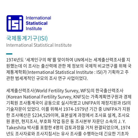
국제통계기구(ISI)
International Statistical Institute
1974년도 ‘세계인구의 해’를 맞이하여 UN에서는 세계출산력조사를 지
원했는데 이 조사는 출산력에 관한 제 정보의 국제적 비교연구를 위해 국
제통계학회(International Statistical Institute : ISI)가 기획하고 주
관한 범세계적인 규모의 조사 연구 사업이었다.
세계출산력조사(World Fertility Survey, WFS)의 한국출산력조사
(Korean National Fertility Survey, KNFS)는 가족계획연구원과 경제
기획원 조사통계국이 공동으로 실시하였고 UNFPA의 재정지원과 ISI의
기술자문이 있었다. 이를 위해서 1974-1979년 기간 중 UNFPA가 지원
한 조사예산은 $234,529이며, 표본설계 과정에서 조사표 설계, 조사요
원 훈련, 현지조사, 부호화 작업 등은 동 조사본부 자문단 소속의 J. Y.
Takeshita 박사를 포함한 4명의 검토과정을 거처 완결되었으며, 1974
년도 조사자료와 조사지침서는 유사 조사를 수행하는데 긴요한 기초자