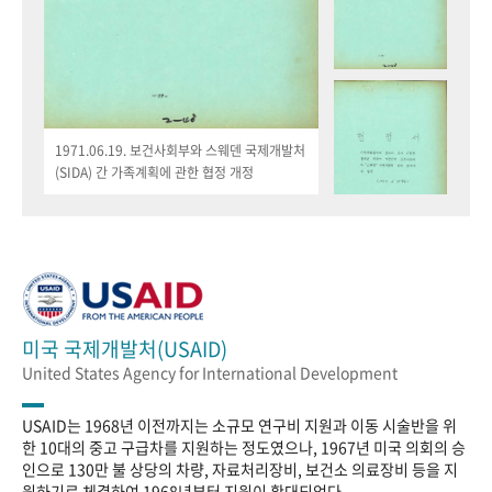
1971.06.19. 보건사회부와 스웨덴 국제개발처
(SIDA) 간 가족계획에 관한 협정 개정
미국 국제개발처(USAID)
United States Agency for International Development
USAID는 1968년 이전까지는 소규모 연구비 지원과 이동 시술반을 위
한 10대의 중고 구급차를 지원하는 정도였으나, 1967년 미국 의회의 승
인으로 130만 불 상당의 차량, 자료처리장비, 보건소 의료장비 등을 지
원하기로 체결하여 1968년부터 지원이 확대되었다.