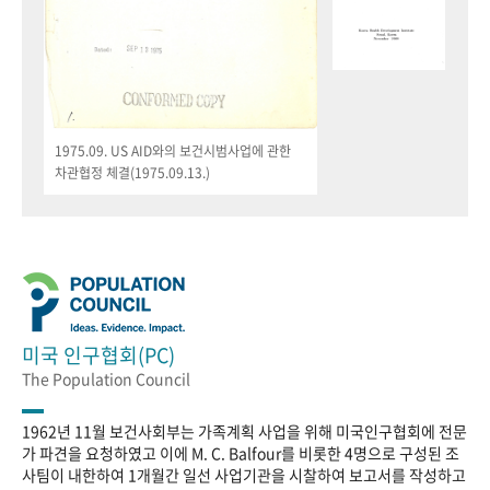
1975.09. US AID와의 보건시범사업에 관한
차관협정 체결(1975.09.13.)
미국 인구협회(PC)
The Population Council
1962년 11월 보건사회부는 가족계획 사업을 위해 미국인구협회에 전문
가 파견을 요청하였고 이에 M. C. Balfour를 비롯한 4명으로 구성된 조
사팀이 내한하여 1개월간 일선 사업기관을 시찰하여 보고서를 작성하고