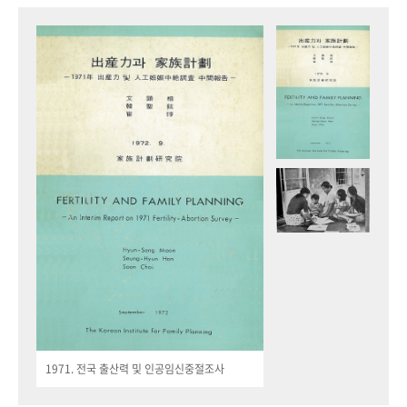
1971. 전국 출산력 및 인공임신중절조사