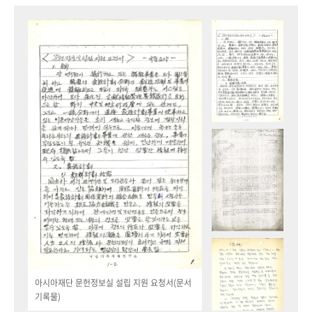
아시아재단 문헌정보실 설립 지원 요청서(문서
기록물)