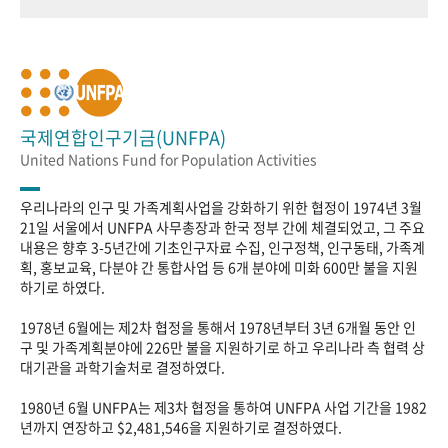
국제연합인구기금(UNFPA)
United Nations Fund for Population Activities
우리나라의 인구 및 가족계획사업을 강화하기 위한 협정이 1974년 3월
21일 서울에서 UNFPA 사무총장과 한국 정부 간에 체결되었고, 그 주요
내용은 향후 3-5년간에 기초인구자료 수집, 인구정책, 인구동태, 가족계
획, 홍보교육, 다분야 간 통합사업 등 6개 분야에 미화 600만 불을 지원
하기로 하였다.
1978년 6월에는 제2차 협정을 통해서 1978년부터 3년 6개월 동안 인
구 및 가족계획분야에 226만 불을 지원하기로 하고 우리나라 측 협력 상
대기관을 과학기술처로 결정하였다.
1980년 6월 UNFPA는 제3차 협정을 통하여 UNFPA 사업 기간을 1982
년까지 연장하고 $2,481,546을 지원하기로 결정하였다.