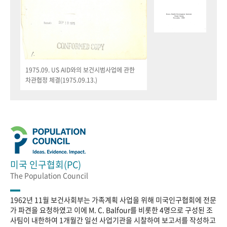
1975.09. US AID와의 보건시범사업에 관한
차관협정 체결(1975.09.13.)
미국 인구협회(PC)
The Population Council
1962년 11월 보건사회부는 가족계획 사업을 위해 미국인구협회에 전문
가 파견을 요청하였고 이에 M. C. Balfour를 비롯한 4명으로 구성된 조
사팀이 내한하여 1개월간 일선 사업기관을 시찰하여 보고서를 작성하고