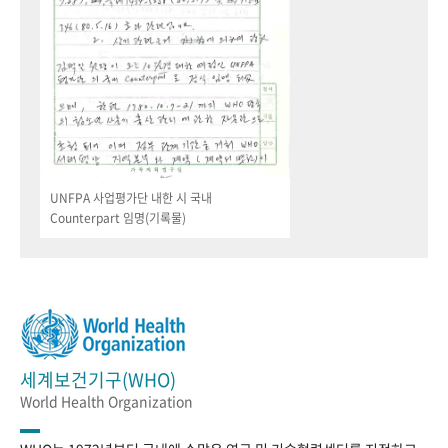
UNFPA 사업평가단 내한 시 국내
Counterpart 임명(기록물)
세계보건기구(WHO)
World Health Organization