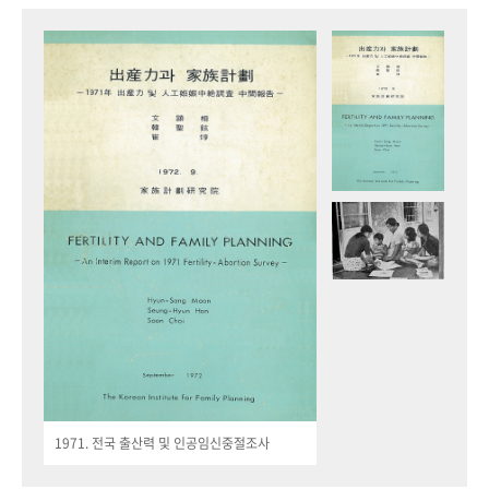
1971. 전국 출산력 및 인공임신중절조사