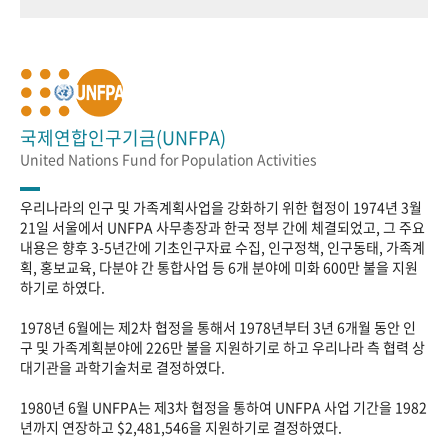
국제연합인구기금(UNFPA)
United Nations Fund for Population Activities
우리나라의 인구 및 가족계획사업을 강화하기 위한 협정이 1974년 3월
21일 서울에서 UNFPA 사무총장과 한국 정부 간에 체결되었고, 그 주요
내용은 향후 3-5년간에 기초인구자료 수집, 인구정책, 인구동태, 가족계
획, 홍보교육, 다분야 간 통합사업 등 6개 분야에 미화 600만 불을 지원
하기로 하였다.
1978년 6월에는 제2차 협정을 통해서 1978년부터 3년 6개월 동안 인
구 및 가족계획분야에 226만 불을 지원하기로 하고 우리나라 측 협력 상
대기관을 과학기술처로 결정하였다.
1980년 6월 UNFPA는 제3차 협정을 통하여 UNFPA 사업 기간을 1982
년까지 연장하고 $2,481,546을 지원하기로 결정하였다.