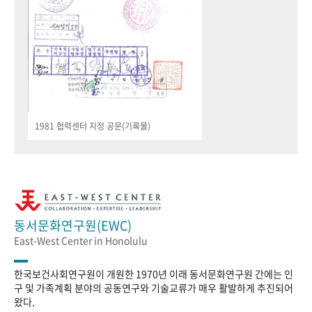
1981 협력센터 지정 공문(기록물)
동서문화연구원(EWC)
East-West Center in Honolulu
한국보건사회연구원이 개원한 1970년 이래 동서문화연구원 간에는 인
구 및 가족계획 분야의 공동연구와 기술교류가 매우 활발하게 추진되어
왔다.