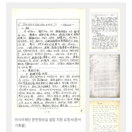
아시아재단 문헌정보실 설립 지원 요청서(문서
기록물)