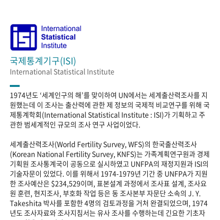
국제통계기구(ISI)
International Statistical Institute
1974년도 ‘세계인구의 해’를 맞이하여 UN에서는 세계출산력조사를 지
원했는데 이 조사는 출산력에 관한 제 정보의 국제적 비교연구를 위해 국
제통계학회(International Statistical Institute : ISI)가 기획하고 주
관한 범세계적인 규모의 조사 연구 사업이었다.
세계출산력조사(World Fertility Survey, WFS)의 한국출산력조사
(Korean National Fertility Survey, KNFS)는 가족계획연구원과 경제
기획원 조사통계국이 공동으로 실시하였고 UNFPA의 재정지원과 ISI의
기술자문이 있었다. 이를 위해서 1974-1979년 기간 중 UNFPA가 지원
한 조사예산은 $234,529이며, 표본설계 과정에서 조사표 설계, 조사요
원 훈련, 현지조사, 부호화 작업 등은 동 조사본부 자문단 소속의 J. Y.
Takeshita 박사를 포함한 4명의 검토과정을 거처 완결되었으며, 1974
년도 조사자료와 조사지침서는 유사 조사를 수행하는데 긴요한 기초자