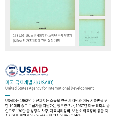
1971.06.19. 보건사회부와 스웨덴 국제개발처
(SIDA) 간 가족계획에 관한 협정 개정
미국 국제개발처(USAID)
United States Agency for International Development
USAID는 1968년 이전까지는 소규모 연구비 지원과 이동 시술반을 위
한 10대의 중고 구급차를 지원하는 정도였으나, 1967년 미국 의회의 승
인으로 130만 불 상당의 차량, 자료처리장비, 보건소 의료장비 등을 지
원하기로 체결하여 1968년부터 지원이 확대되었다.