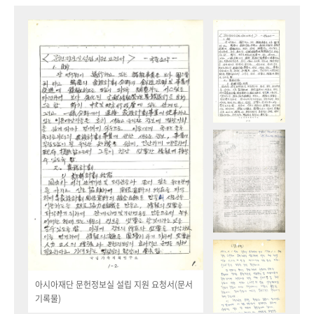
아시아재단 문헌정보실 설립 지원 요청서(문서
기록물)