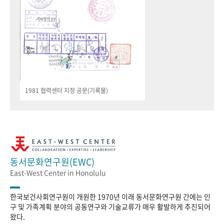
1981 협력센터 지정 공문(기록물)
동서문화연구원(EWC)
East-West Center in Honolulu
한국보건사회연구원이 개원한 1970년 이래 동서문화연구원 간에는 인
구 및 가족계획 분야의 공동연구와 기술교류가 매우 활발하게 추진되어
왔다.