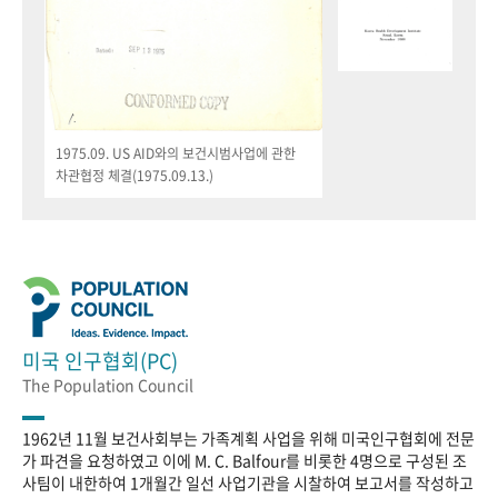
1975.09. US AID와의 보건시범사업에 관한
차관협정 체결(1975.09.13.)
미국 인구협회(PC)
The Population Council
1962년 11월 보건사회부는 가족계획 사업을 위해 미국인구협회에 전문
가 파견을 요청하였고 이에 M. C. Balfour를 비롯한 4명으로 구성된 조
사팀이 내한하여 1개월간 일선 사업기관을 시찰하여 보고서를 작성하고