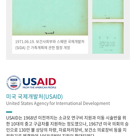
1971.06.19. 보건사회부와 스웨덴 국제개발처
(SIDA) 간 가족계획에 관한 협정 개정
미국 국제개발처(USAID)
United States Agency for International Development
USAID는 1968년 이전까지는 소규모 연구비 지원과 이동 시술반을 위
한 10대의 중고 구급차를 지원하는 정도였으나, 1967년 미국 의회의 승
인으로 130만 불 상당의 차량, 자료처리장비, 보건소 의료장비 등을 지
원하기로 체결하여 1968년부터 지원이 확대되었다.