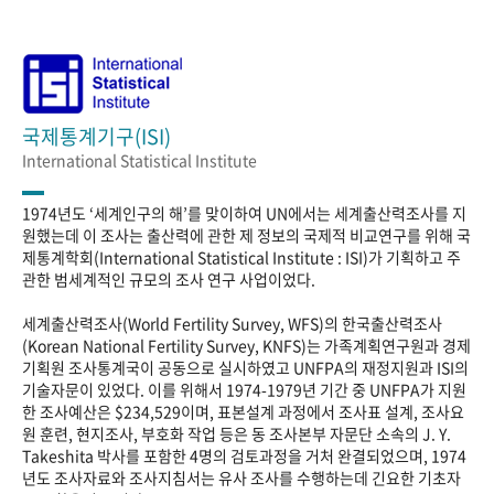
국제통계기구(ISI)
International Statistical Institute
1974년도 ‘세계인구의 해’를 맞이하여 UN에서는 세계출산력조사를 지
원했는데 이 조사는 출산력에 관한 제 정보의 국제적 비교연구를 위해 국
제통계학회(International Statistical Institute : ISI)가 기획하고 주
관한 범세계적인 규모의 조사 연구 사업이었다.
세계출산력조사(World Fertility Survey, WFS)의 한국출산력조사
(Korean National Fertility Survey, KNFS)는 가족계획연구원과 경제
기획원 조사통계국이 공동으로 실시하였고 UNFPA의 재정지원과 ISI의
기술자문이 있었다. 이를 위해서 1974-1979년 기간 중 UNFPA가 지원
한 조사예산은 $234,529이며, 표본설계 과정에서 조사표 설계, 조사요
원 훈련, 현지조사, 부호화 작업 등은 동 조사본부 자문단 소속의 J. Y.
Takeshita 박사를 포함한 4명의 검토과정을 거처 완결되었으며, 1974
년도 조사자료와 조사지침서는 유사 조사를 수행하는데 긴요한 기초자