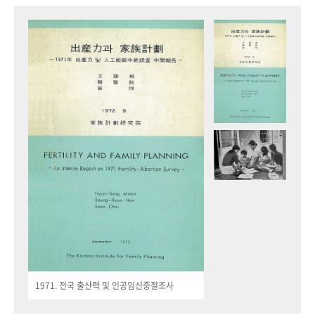
1971. 전국 출산력 및 인공임신중절조사