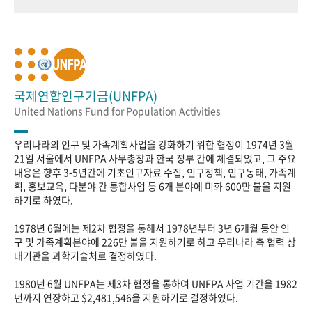
국제연합인구기금(UNFPA)
United Nations Fund for Population Activities
우리나라의 인구 및 가족계획사업을 강화하기 위한 협정이 1974년 3월
21일 서울에서 UNFPA 사무총장과 한국 정부 간에 체결되었고, 그 주요
내용은 향후 3-5년간에 기초인구자료 수집, 인구정책, 인구동태, 가족계
획, 홍보교육, 다분야 간 통합사업 등 6개 분야에 미화 600만 불을 지원
하기로 하였다.
1978년 6월에는 제2차 협정을 통해서 1978년부터 3년 6개월 동안 인
구 및 가족계획분야에 226만 불을 지원하기로 하고 우리나라 측 협력 상
대기관을 과학기술처로 결정하였다.
1980년 6월 UNFPA는 제3차 협정을 통하여 UNFPA 사업 기간을 1982
년까지 연장하고 $2,481,546을 지원하기로 결정하였다.