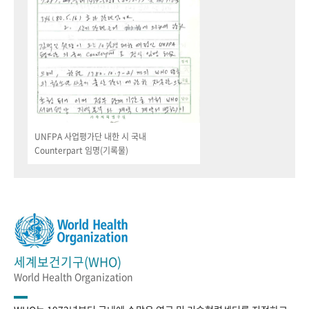
UNFPA 사업평가단 내한 시 국내
Counterpart 임명(기록물)
세계보건기구(WHO)
World Health Organization