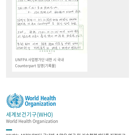
UNFPA 사업평가단 내한 시 국내
Counterpart 임명(기록물)
세계보건기구(WHO)
World Health Organization