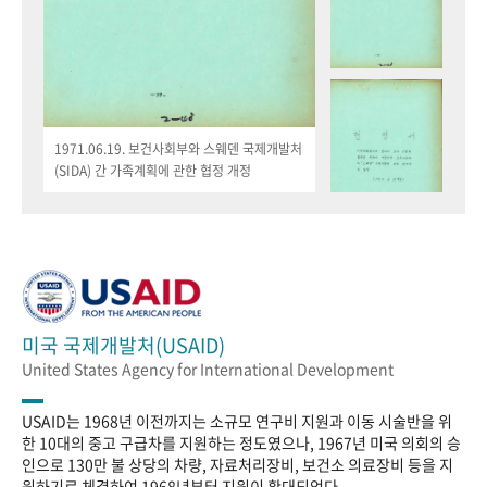
1971.06.19. 보건사회부와 스웨덴 국제개발처
(SIDA) 간 가족계획에 관한 협정 개정
미국 국제개발처(USAID)
United States Agency for International Development
USAID는 1968년 이전까지는 소규모 연구비 지원과 이동 시술반을 위
한 10대의 중고 구급차를 지원하는 정도였으나, 1967년 미국 의회의 승
인으로 130만 불 상당의 차량, 자료처리장비, 보건소 의료장비 등을 지
원하기로 체결하여 1968년부터 지원이 확대되었다.