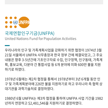
국제연합인구기금(UNFPA)
United Nations Fund for Population Activities
우리나라의 인구 및 가족계획사업을 강화하기 위한 협정이 1974년 3월
21일 서울에서 UNFPA 사무총장과 한국 정부 간에 체결되었고, 그 주요
내용은 향후 3-5년간에 기초인구자료 수집, 인구정책, 인구동태, 가족계
획, 홍보교육, 다분야 간 통합사업 등 6개 분야에 미화 600만 불을 지원
하기로 하였다.
1978년 6월에는 제2차 협정을 통해서 1978년부터 3년 6개월 동안 인
구 및 가족계획분야에 226만 불을 지원하기로 하고 우리나라 측 협력 상
대기관을 과학기술처로 결정하였다.
1980년 6월 UNFPA는 제3차 협정을 통하여 UNFPA 사업 기간을 1982
년까지 연장하고 $2,481,546을 지원하기로 결정하였다.