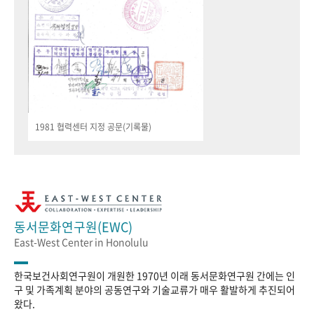
1981 협력센터 지정 공문(기록물)
동서문화연구원(EWC)
East-West Center in Honolulu
한국보건사회연구원이 개원한 1970년 이래 동서문화연구원 간에는 인
구 및 가족계획 분야의 공동연구와 기술교류가 매우 활발하게 추진되어
왔다.