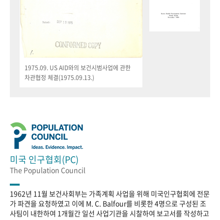
1975.09. US AID와의 보건시범사업에 관한
차관협정 체결(1975.09.13.)
미국 인구협회(PC)
The Population Council
1962년 11월 보건사회부는 가족계획 사업을 위해 미국인구협회에 전문
가 파견을 요청하였고 이에 M. C. Balfour를 비롯한 4명으로 구성된 조
사팀이 내한하여 1개월간 일선 사업기관을 시찰하여 보고서를 작성하고