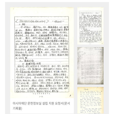
아시아재단 문헌정보실 설립 지원 요청서(문서
기록물)