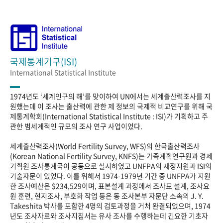
국제통계기구(ISI)
International Statistical Institute
1974년도 ‘세계인구의 해’를 맞이하여 UN에서는 세계출산력조사를 지
원했는데 이 조사는 출산력에 관한 제 정보의 국제적 비교연구를 위해 국
제통계학회(International Statistical Institute : ISI)가 기획하고 주
관한 범세계적인 규모의 조사 연구 사업이었다.
세계출산력조사(World Fertility Survey, WFS)의 한국출산력조사
(Korean National Fertility Survey, KNFS)는 가족계획연구원과 경제
기획원 조사통계국이 공동으로 실시하였고 UNFPA의 재정지원과 ISI의
기술자문이 있었다. 이를 위해서 1974-1979년 기간 중 UNFPA가 지원
한 조사예산은 $234,529이며, 표본설계 과정에서 조사표 설계, 조사요
원 훈련, 현지조사, 부호화 작업 등은 동 조사본부 자문단 소속의 J. Y.
Takeshita 박사를 포함한 4명의 검토과정을 거처 완결되었으며, 1974
년도 조사자료와 조사지침서는 유사 조사를 수행하는데 긴요한 기초자