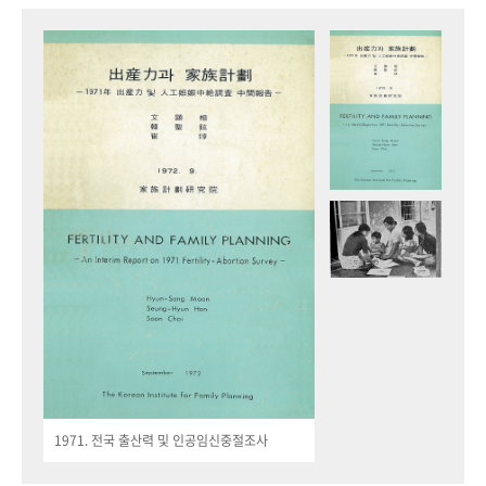
1971. 전국 출산력 및 인공임신중절조사