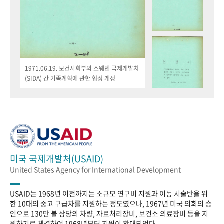
1971.06.19. 보건사회부와 스웨덴 국제개발처
(SIDA) 간 가족계획에 관한 협정 개정
미국 국제개발처(USAID)
United States Agency for International Development
USAID는 1968년 이전까지는 소규모 연구비 지원과 이동 시술반을 위
한 10대의 중고 구급차를 지원하는 정도였으나, 1967년 미국 의회의 승
인으로 130만 불 상당의 차량, 자료처리장비, 보건소 의료장비 등을 지
원하기로 체결하여 1968년부터 지원이 확대되었다.