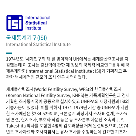
국제통계기구(ISI)
International Statistical Institute
1974년도 ‘세계인구의 해’를 맞이하여 UN에서는 세계출산력조사를 지
원했는데 이 조사는 출산력에 관한 제 정보의 국제적 비교연구를 위해 국
제통계학회(International Statistical Institute : ISI)가 기획하고 주
관한 범세계적인 규모의 조사 연구 사업이었다.
세계출산력조사(World Fertility Survey, WFS)의 한국출산력조사
(Korean National Fertility Survey, KNFS)는 가족계획연구원과 경제
기획원 조사통계국이 공동으로 실시하였고 UNFPA의 재정지원과 ISI의
기술자문이 있었다. 이를 위해서 1974-1979년 기간 중 UNFPA가 지원
한 조사예산은 $234,529이며, 표본설계 과정에서 조사표 설계, 조사요
원 훈련, 현지조사, 부호화 작업 등은 동 조사본부 자문단 소속의 J. Y.
Takeshita 박사를 포함한 4명의 검토과정을 거처 완결되었으며, 1974
년도 조사자료와 조사지침서는 유사 조사를 수행하는데 긴요한 기초자