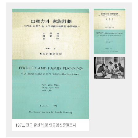
1971. 전국 출산력 및 인공임신중절조사