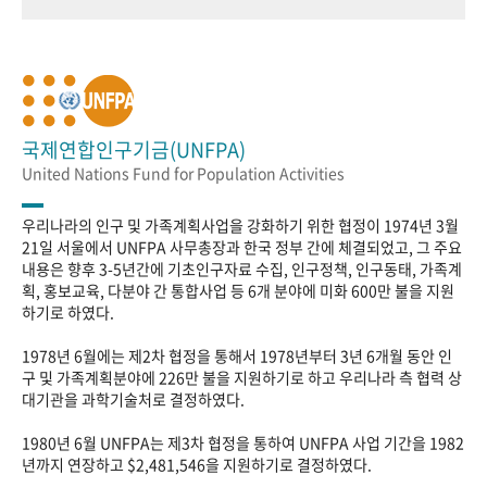
국제연합인구기금(UNFPA)
United Nations Fund for Population Activities
우리나라의 인구 및 가족계획사업을 강화하기 위한 협정이 1974년 3월
21일 서울에서 UNFPA 사무총장과 한국 정부 간에 체결되었고, 그 주요
내용은 향후 3-5년간에 기초인구자료 수집, 인구정책, 인구동태, 가족계
획, 홍보교육, 다분야 간 통합사업 등 6개 분야에 미화 600만 불을 지원
하기로 하였다.
1978년 6월에는 제2차 협정을 통해서 1978년부터 3년 6개월 동안 인
구 및 가족계획분야에 226만 불을 지원하기로 하고 우리나라 측 협력 상
대기관을 과학기술처로 결정하였다.
1980년 6월 UNFPA는 제3차 협정을 통하여 UNFPA 사업 기간을 1982
년까지 연장하고 $2,481,546을 지원하기로 결정하였다.