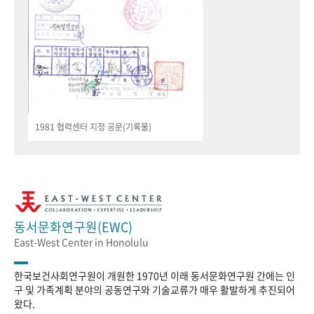
1981 협력센터 지정 공문(기록물)
동서문화연구원(EWC)
East-West Center in Honolulu
한국보건사회연구원이 개원한 1970년 이래 동서문화연구원 간에는 인
구 및 가족계획 분야의 공동연구와 기술교류가 매우 활발하게 추진되어
왔다.