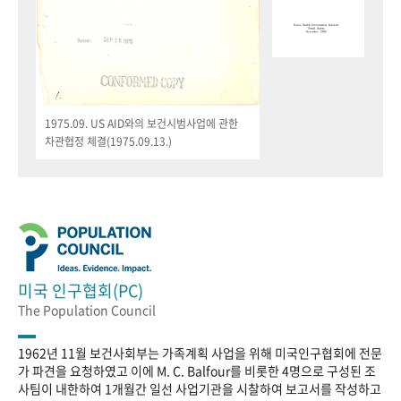
1975.09. US AID와의 보건시범사업에 관한
차관협정 체결(1975.09.13.)
미국 인구협회(PC)
The Population Council
1962년 11월 보건사회부는 가족계획 사업을 위해 미국인구협회에 전문
가 파견을 요청하였고 이에 M. C. Balfour를 비롯한 4명으로 구성된 조
사팀이 내한하여 1개월간 일선 사업기관을 시찰하여 보고서를 작성하고