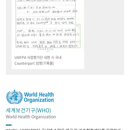
UNFPA 사업평가단 내한 시 국내
Counterpart 임명(기록물)
세계보건기구(WHO)
World Health Organization