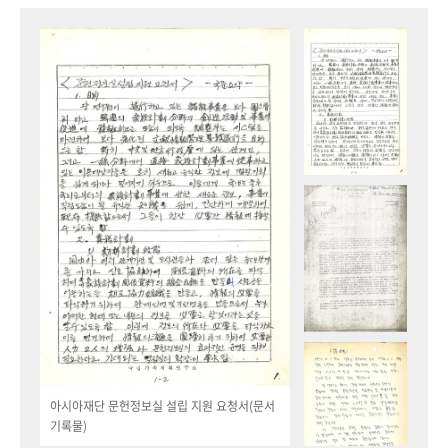
아시아재단 문헌정보실 설립 지원 요청서(문서
기록물)