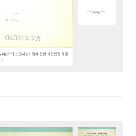
 US AID와의 보건시범사업에 관한 차관협정 체결
.)