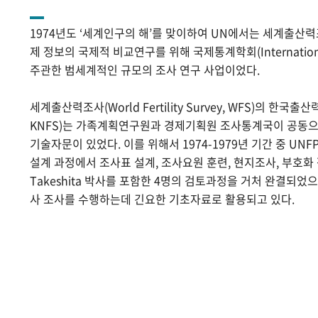
1974년도 ‘세계인구의 해’를 맞이하여 UN에서는 세계출산
제 정보의 국제적 비교연구를 위해 국제통계학회(International Sta
주관한 범세계적인 규모의 조사 연구 사업이었다.
세계출산력조사(World Fertility Survey, WFS)의 한국출산력조사(
KNFS)는 가족계획연구원과 경제기획원 조사통계국이 공동으로
기술자문이 있었다. 이를 위해서 1974-1979년 기간 중 UNF
설계 과정에서 조사표 설계, 조사요원 훈련, 현지조사, 부호화 작
Takeshita 박사를 포함한 4명의 검토과정을 거처 완결되었
사 조사를 수행하는데 긴요한 기초자료로 활용되고 있다.