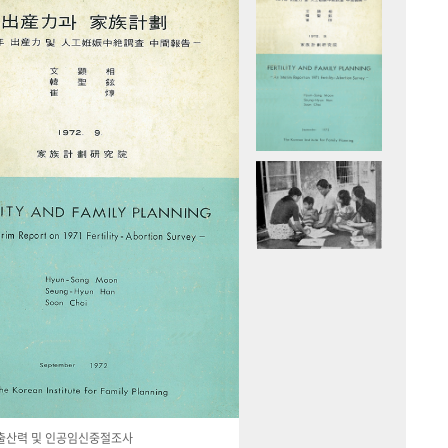
국 출산력 및 인공임신중절조사