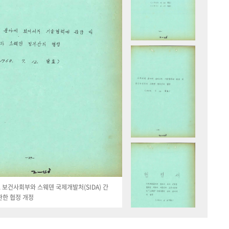
19. 보건사회부와 스웨덴 국제개발처(SIDA) 간
관한 협정 개정