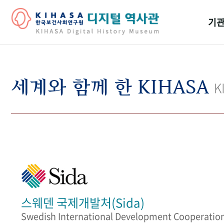
기관
걸어
기관
세계와 함께 한 KIHASA
K
역대
연구원
스웨덴 국제개발처(Sida)
Swedish International Development Cooperatio