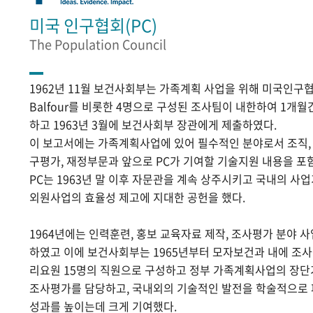
미국 인구협회(PC)
The Population Council
1962년 11월 보건사회부는 가족계획 사업을 위해 미국인구협
Balfour를 비롯한 4명으로 구성된 조사팀이 내한하여 1개
하고 1963년 3월에 보건사회부 장관에게 제출하였다.
이 보고서에는 가족계획사업에 있어 필수적인 분야로서 조직, 홍
구평가, 재정부문과 앞으로 PC가 기여할 기술지원 내용을 포
PC는 1963년 말 이후 자문관을 계속 상주시키고 국내의 
외원사업의 효율성 제고에 지대한 공헌을 했다.
1964년에는 인력훈련, 홍보 교육자료 제작, 조사평가 분야 
하였고 이에 보건사회부는 1965년부터 모자보건과 내에 조
리요원 15명의 직원으로 구성하고 정부 가족계획사업의 장단
조사평가를 담당하고, 국내외의 기술적인 발전을 학술적으로
성과를 높이는데 크게 기여했다.