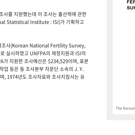
력조사를 지원했는데 이 조사는 출산력에 관한
tistical Institute : ISI)가 기획하고
Korean National Fertility Survey,
 실시하였고 UNFPA의 재정지원과 ISI의
PA가 지원한 조사예산은 $234,529이며, 표본
업 등은 동 조사본부 자문단 소속의 J. Y.
으며, 1974년도 조사자료와 조사지침서는 유
The Korean 