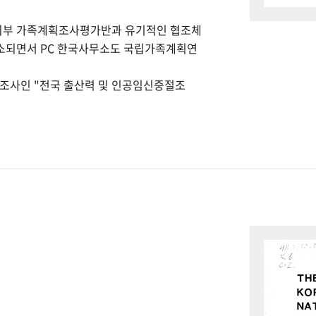
회부 가족계획조사평가반과 유기적인 협조체
개소되면서 PC 한국사무소도 국립가족계획연
본조사인 "전국 출산력 및 인공임신중절조