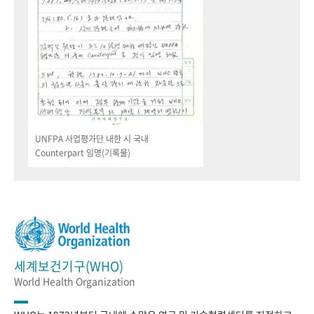
UNFPA 사업평가단 내한 시 국내
Counterpart 임명(기록물)
세계보건기구(WHO)
World Health Organization