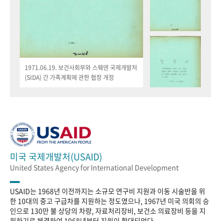
1971.06.19. 보건사회부와 스웨덴 국제개발처
(SIDA) 간 가족계획에 관한 협정 개정
미국 국제개발처(USAID)
United States Agency for International Development
USAID는 1968년 이전까지는 소규모 연구비 지원과 이동 시술반을 위
한 10대의 중고 구급차를 지원하는 정도였으나, 1967년 미국 의회의 승
인으로 130만 불 상당의 차량, 자료처리장비, 보건소 의료장비 등을 지
원하기로 체결하여 1968년부터 지원이 확대되었다.