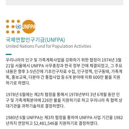
국제연합인구기금(UNFPA)
United Nations Fund for Population Activities
우리나라의 인구 및 가족계획사업을 강화하기 위한 협정이 1974년 3월
21일 서울에서 UNFPA 사무총장과 한국 정부 간에 체결되었고, 그 주요
내용은 향후 3-5년간에 기초인구자료 수집, 인구정책, 인구동태, 가족계
획, 홍보교육, 다분야 간 통합사업 등 6개 분야에 미화 600만 불을 지원
하기로 하였다.
1978년 6월에는 제2차 협정을 통해서 1978년부터 3년 6개월 동안 인
구 및 가족계획분야에 226만 불을 지원하기로 하고 우리나라 측 협력 상
대기관을 과학기술처로 결정하였다.
1980년 6월 UNFPA는 제3차 협정을 통하여 UNFPA 사업 기간을 1982
년까지 연장하고 $2,481,546을 지원하기로 결정하였다.