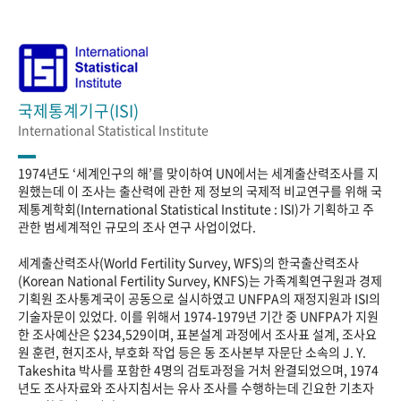
국제통계기구(ISI)
International Statistical Institute
1974년도 ‘세계인구의 해’를 맞이하여 UN에서는 세계출산력조사를 지
원했는데 이 조사는 출산력에 관한 제 정보의 국제적 비교연구를 위해 국
제통계학회(International Statistical Institute : ISI)가 기획하고 주
관한 범세계적인 규모의 조사 연구 사업이었다.
세계출산력조사(World Fertility Survey, WFS)의 한국출산력조사
(Korean National Fertility Survey, KNFS)는 가족계획연구원과 경제
기획원 조사통계국이 공동으로 실시하였고 UNFPA의 재정지원과 ISI의
기술자문이 있었다. 이를 위해서 1974-1979년 기간 중 UNFPA가 지원
한 조사예산은 $234,529이며, 표본설계 과정에서 조사표 설계, 조사요
원 훈련, 현지조사, 부호화 작업 등은 동 조사본부 자문단 소속의 J. Y.
Takeshita 박사를 포함한 4명의 검토과정을 거처 완결되었으며, 1974
년도 조사자료와 조사지침서는 유사 조사를 수행하는데 긴요한 기초자