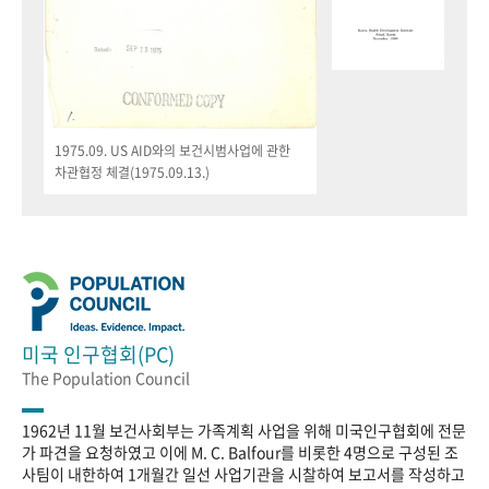
1975.09. US AID와의 보건시범사업에 관한
차관협정 체결(1975.09.13.)
미국 인구협회(PC)
The Population Council
1962년 11월 보건사회부는 가족계획 사업을 위해 미국인구협회에 전문
가 파견을 요청하였고 이에 M. C. Balfour를 비롯한 4명으로 구성된 조
사팀이 내한하여 1개월간 일선 사업기관을 시찰하여 보고서를 작성하고