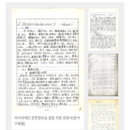
아시아재단 문헌정보실 설립 지원 요청서(문서
기록물)