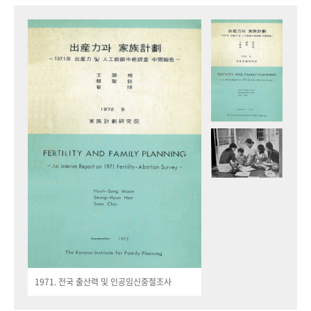
1971. 전국 출산력 및 인공임신중절조사