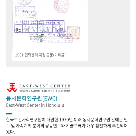
1981 협력센터 지정 공문(기록물)
동서문화연구원(EWC)
East-West Center in Honolulu
한국보건사회연구원이 개원한 1970년 이래 동서문화연구원 간에는 인
구 및 가족계획 분야의 공동연구와 기술교류가 매우 활발하게 추진되어
왔다.