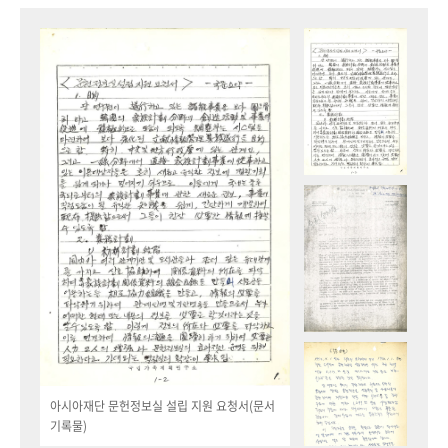
아시아재단 문헌정보실 설립 지원 요청서(문서
기록물)