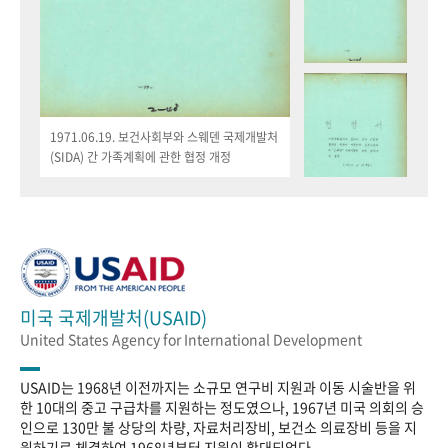
1971.06.19. 보건사회부와 스웨덴 국제개발처
(SIDA) 간 가족계획에 관한 협정 개정
미국 국제개발처(USAID)
United States Agency for International Development
USAID는 1968년 이전까지는 소규모 연구비 지원과 이동 시술반을 위
한 10대의 중고 구급차를 지원하는 정도였으나, 1967년 미국 의회의 승
인으로 130만 불 상당의 차량, 자료처리장비, 보건소 의료장비 등을 지
원하기로 체결하여 1968년부터 지원이 확대되었다.