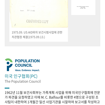
1975.09. US AID와의 보건시범사업에 관한
차관협정 체결(1975.09.13.)
미국 인구협회(PC)
The Population Council
1962년 11월 보건사회부는 가족계획 사업을 위해 미국인구협회에 전문
가 파견을 요청하였고 이에 M. C. Balfour를 비롯한 4명으로 구성된 조
사팀이 내한하여 1개월간 일선 사업기관을 시찰하여 보고서를 작성하고