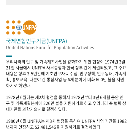
국제연합인구기금(UNFPA)
United Nations Fund for Population Activities
우리나라의 인구 및 가족계획사업을 강화하기 위한 협정이 1974년 3월
21일 서울에서 UNFPA 사무총장과 한국 정부 간에 체결되었고, 그 주요
내용은 향후 3-5년간에 기초인구자료 수집, 인구정책, 인구동태, 가족계
획, 홍보교육, 다분야 간 통합사업 등 6개 분야에 미화 600만 불을 지원
하기로 하였다.
1978년 6월에는 제2차 협정을 통해서 1978년부터 3년 6개월 동안 인
구 및 가족계획분야에 226만 불을 지원하기로 하고 우리나라 측 협력 상
대기관을 과학기술처로 결정하였다.
1980년 6월 UNFPA는 제3차 협정을 통하여 UNFPA 사업 기간을 1982
년까지 연장하고 $2,481,546을 지원하기로 결정하였다.