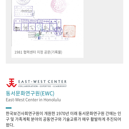
1981 협력센터 지정 공문(기록물)
동서문화연구원(EWC)
East-West Center in Honolulu
한국보건사회연구원이 개원한 1970년 이래 동서문화연구원 간에는 인
구 및 가족계획 분야의 공동연구와 기술교류가 매우 활발하게 추진되어
왔다.