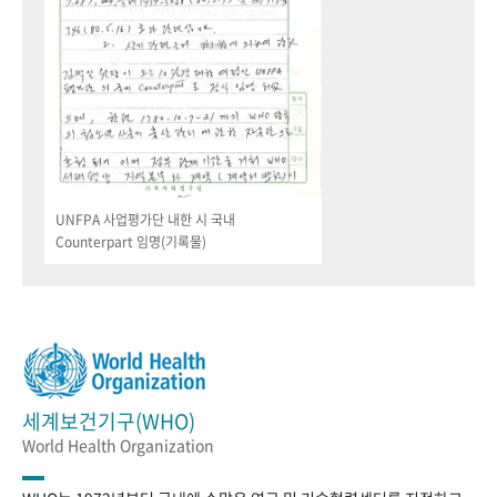
UNFPA 사업평가단 내한 시 국내
Counterpart 임명(기록물)
세계보건기구(WHO)
World Health Organization