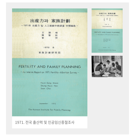
1971. 전국 출산력 및 인공임신중절조사