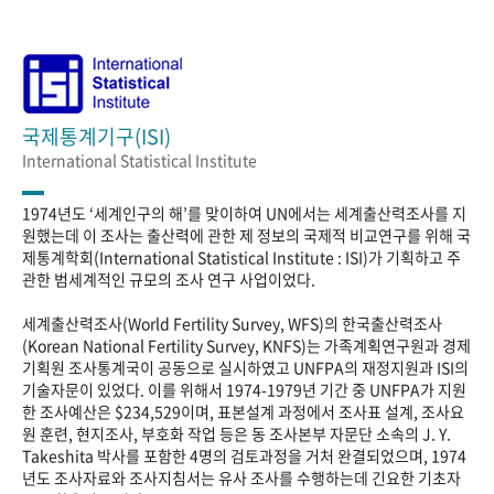
국제통계기구(ISI)
International Statistical Institute
1974년도 ‘세계인구의 해’를 맞이하여 UN에서는 세계출산력조사를 지
원했는데 이 조사는 출산력에 관한 제 정보의 국제적 비교연구를 위해 국
제통계학회(International Statistical Institute : ISI)가 기획하고 주
관한 범세계적인 규모의 조사 연구 사업이었다.
세계출산력조사(World Fertility Survey, WFS)의 한국출산력조사
(Korean National Fertility Survey, KNFS)는 가족계획연구원과 경제
기획원 조사통계국이 공동으로 실시하였고 UNFPA의 재정지원과 ISI의
기술자문이 있었다. 이를 위해서 1974-1979년 기간 중 UNFPA가 지원
한 조사예산은 $234,529이며, 표본설계 과정에서 조사표 설계, 조사요
원 훈련, 현지조사, 부호화 작업 등은 동 조사본부 자문단 소속의 J. Y.
Takeshita 박사를 포함한 4명의 검토과정을 거처 완결되었으며, 1974
년도 조사자료와 조사지침서는 유사 조사를 수행하는데 긴요한 기초자