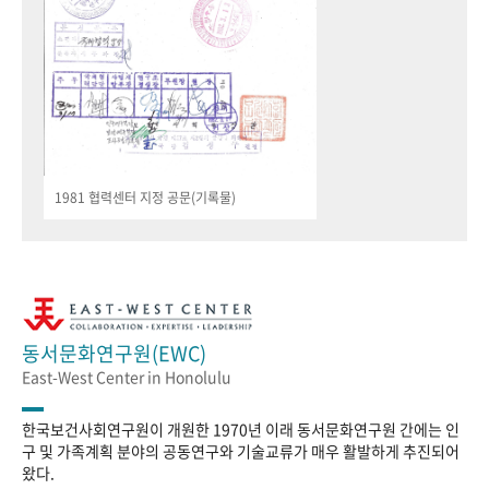
1981 협력센터 지정 공문(기록물)
동서문화연구원(EWC)
East-West Center in Honolulu
한국보건사회연구원이 개원한 1970년 이래 동서문화연구원 간에는 인
구 및 가족계획 분야의 공동연구와 기술교류가 매우 활발하게 추진되어
왔다.