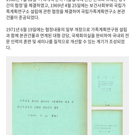
+1
성과 50선
숫자로 보는 50년
50
주년 광장
간의 협정’을 체결하였고, 1969년 4월 25일에는 보건사회부와 국립가
족계획연구소 설립에 관한 협정을 체결하여 국립가족계획연구소 본관
세계와 함께 한 KIHASA
건물이 준공되었다.
1971년 6월 19일에는 협정내용의 일부 개정으로 가족계획연구원 설립
VR 역사관
과 함께 본관건물과 연계된 대형 강당, 국제회의실을 완비하여 국내외 전
문 인력의 훈련 및 세미나를 질적으로 개선할 수 있는 계기가 조성되었
다.