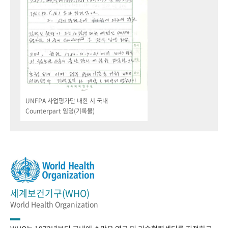
UNFPA 사업평가단 내한 시 국내
Counterpart 임명(기록물)
세계보건기구(WHO)
World Health Organization