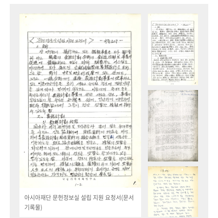
아시아재단 문헌정보실 설립 지원 요청서(문서
기록물)