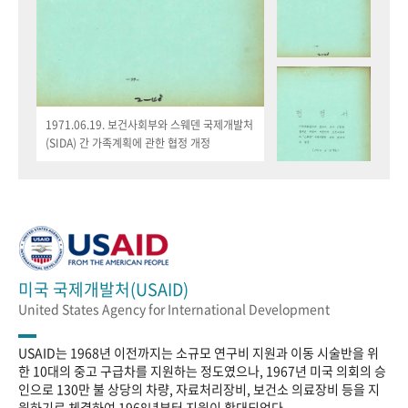
1971.06.19. 보건사회부와 스웨덴 국제개발처
(SIDA) 간 가족계획에 관한 협정 개정
미국 국제개발처(USAID)
United States Agency for International Development
USAID는 1968년 이전까지는 소규모 연구비 지원과 이동 시술반을 위
한 10대의 중고 구급차를 지원하는 정도였으나, 1967년 미국 의회의 승
인으로 130만 불 상당의 차량, 자료처리장비, 보건소 의료장비 등을 지
원하기로 체결하여 1968년부터 지원이 확대되었다.