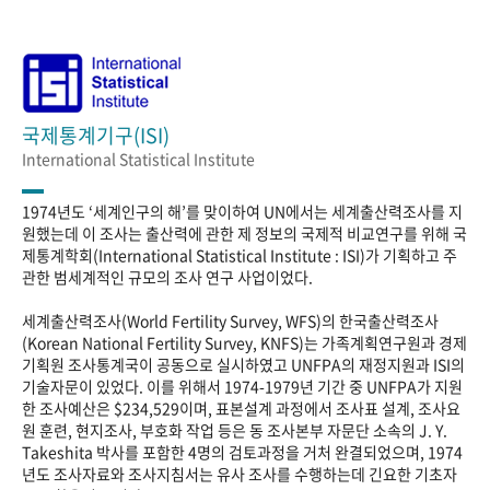
국제통계기구(ISI)
International Statistical Institute
1974년도 ‘세계인구의 해’를 맞이하여 UN에서는 세계출산력조사를 지
원했는데 이 조사는 출산력에 관한 제 정보의 국제적 비교연구를 위해 국
제통계학회(International Statistical Institute : ISI)가 기획하고 주
관한 범세계적인 규모의 조사 연구 사업이었다.
세계출산력조사(World Fertility Survey, WFS)의 한국출산력조사
(Korean National Fertility Survey, KNFS)는 가족계획연구원과 경제
기획원 조사통계국이 공동으로 실시하였고 UNFPA의 재정지원과 ISI의
기술자문이 있었다. 이를 위해서 1974-1979년 기간 중 UNFPA가 지원
한 조사예산은 $234,529이며, 표본설계 과정에서 조사표 설계, 조사요
원 훈련, 현지조사, 부호화 작업 등은 동 조사본부 자문단 소속의 J. Y.
Takeshita 박사를 포함한 4명의 검토과정을 거처 완결되었으며, 1974
년도 조사자료와 조사지침서는 유사 조사를 수행하는데 긴요한 기초자