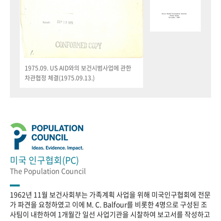
1975.09. US AID와의 보건시범사업에 관한
차관협정 체결(1975.09.13.)
미국 인구협회(PC)
The Population Council
1962년 11월 보건사회부는 가족계획 사업을 위해 미국인구협회에 전문
가 파견을 요청하였고 이에 M. C. Balfour를 비롯한 4명으로 구성된 조
사팀이 내한하여 1개월간 일선 사업기관을 시찰하여 보고서를 작성하고