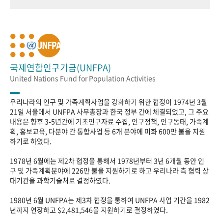
국제연합인구기금(UNFPA)
United Nations Fund for Population Activities
우리나라의 인구 및 가족계획사업을 강화하기 위한 협정이 1974년 3월
21일 서울에서 UNFPA 사무총장과 한국 정부 간에 체결되었고, 그 주요
내용은 향후 3-5년간에 기초인구자료 수집, 인구정책, 인구동태, 가족계
획, 홍보교육, 다분야 간 통합사업 등 6개 분야에 미화 600만 불을 지원
하기로 하였다.
1978년 6월에는 제2차 협정을 통해서 1978년부터 3년 6개월 동안 인
구 및 가족계획분야에 226만 불을 지원하기로 하고 우리나라 측 협력 상
대기관을 과학기술처로 결정하였다.
1980년 6월 UNFPA는 제3차 협정을 통하여 UNFPA 사업 기간을 1982
년까지 연장하고 $2,481,546을 지원하기로 결정하였다.