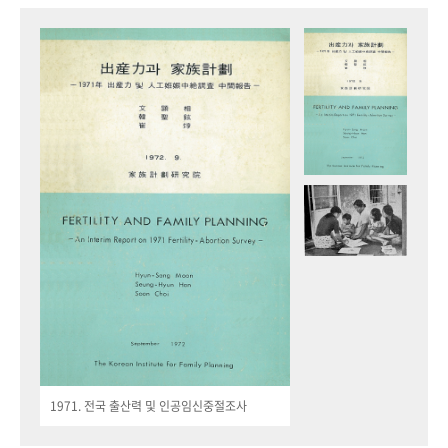
1971. 전국 출산력 및 인공임신중절조사