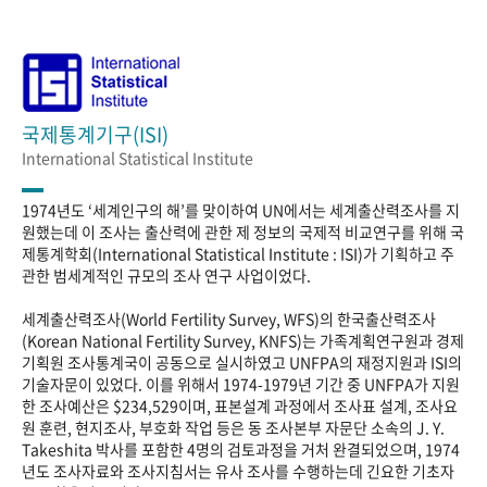
국제통계기구(ISI)
International Statistical Institute
1974년도 ‘세계인구의 해’를 맞이하여 UN에서는 세계출산력조사를 지
원했는데 이 조사는 출산력에 관한 제 정보의 국제적 비교연구를 위해 국
제통계학회(International Statistical Institute : ISI)가 기획하고 주
관한 범세계적인 규모의 조사 연구 사업이었다.
세계출산력조사(World Fertility Survey, WFS)의 한국출산력조사
(Korean National Fertility Survey, KNFS)는 가족계획연구원과 경제
기획원 조사통계국이 공동으로 실시하였고 UNFPA의 재정지원과 ISI의
기술자문이 있었다. 이를 위해서 1974-1979년 기간 중 UNFPA가 지원
한 조사예산은 $234,529이며, 표본설계 과정에서 조사표 설계, 조사요
원 훈련, 현지조사, 부호화 작업 등은 동 조사본부 자문단 소속의 J. Y.
Takeshita 박사를 포함한 4명의 검토과정을 거처 완결되었으며, 1974
년도 조사자료와 조사지침서는 유사 조사를 수행하는데 긴요한 기초자