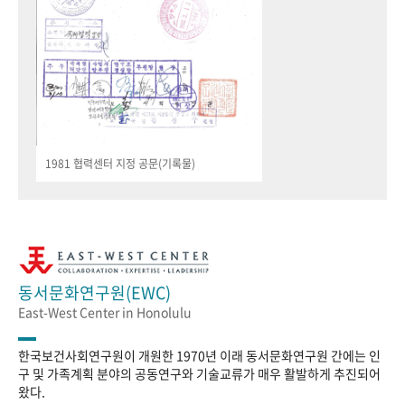
1981 협력센터 지정 공문(기록물)
동서문화연구원(EWC)
East-West Center in Honolulu
한국보건사회연구원이 개원한 1970년 이래 동서문화연구원 간에는 인
구 및 가족계획 분야의 공동연구와 기술교류가 매우 활발하게 추진되어
왔다.