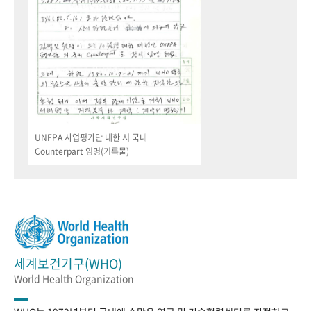
UNFPA 사업평가단 내한 시 국내
Counterpart 임명(기록물)
세계보건기구(WHO)
World Health Organization