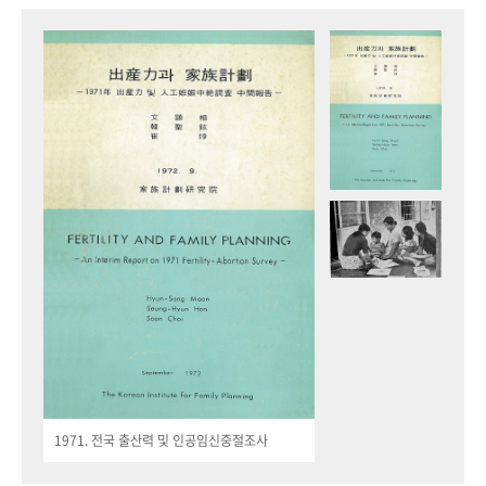
1971. 전국 출산력 및 인공임신중절조사