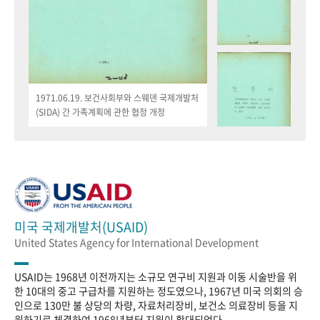
1971.06.19. 보건사회부와 스웨덴 국제개발처
(SIDA) 간 가족계획에 관한 협정 개정
미국 국제개발처(USAID)
United States Agency for International Development
USAID는 1968년 이전까지는 소규모 연구비 지원과 이동 시술반을 위
한 10대의 중고 구급차를 지원하는 정도였으나, 1967년 미국 의회의 승
인으로 130만 불 상당의 차량, 자료처리장비, 보건소 의료장비 등을 지
원하기로 체결하여 1968년부터 지원이 확대되었다.