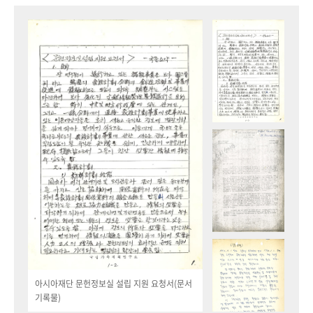
아시아재단 문헌정보실 설립 지원 요청서(문서
기록물)