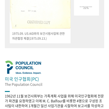
1975.09. US AID와의 보건시범사업에 관한
차관협정 체결(1975.09.13.)
미국 인구협회(PC)
The Population Council
1962년 11월 보건사회부는 가족계획 사업을 위해 미국인구협회에 전문
가 파견을 요청하였고 이에 M. C. Balfour를 비롯한 4명으로 구성된 조
사팀이 내한하여 1개월간 일선 사업기관을 시찰하여 보고서를 작성하고