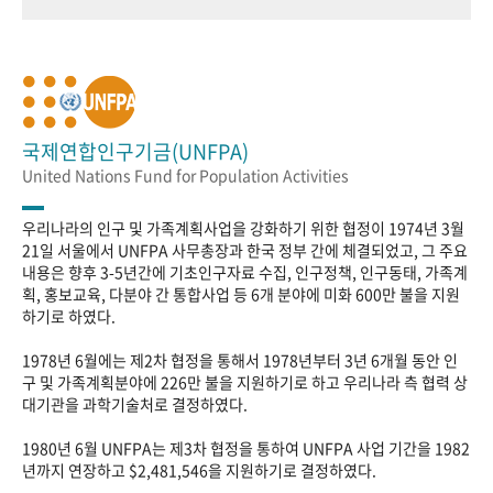
국제연합인구기금(UNFPA)
United Nations Fund for Population Activities
우리나라의 인구 및 가족계획사업을 강화하기 위한 협정이 1974년 3월
21일 서울에서 UNFPA 사무총장과 한국 정부 간에 체결되었고, 그 주요
내용은 향후 3-5년간에 기초인구자료 수집, 인구정책, 인구동태, 가족계
획, 홍보교육, 다분야 간 통합사업 등 6개 분야에 미화 600만 불을 지원
하기로 하였다.
1978년 6월에는 제2차 협정을 통해서 1978년부터 3년 6개월 동안 인
구 및 가족계획분야에 226만 불을 지원하기로 하고 우리나라 측 협력 상
대기관을 과학기술처로 결정하였다.
1980년 6월 UNFPA는 제3차 협정을 통하여 UNFPA 사업 기간을 1982
년까지 연장하고 $2,481,546을 지원하기로 결정하였다.