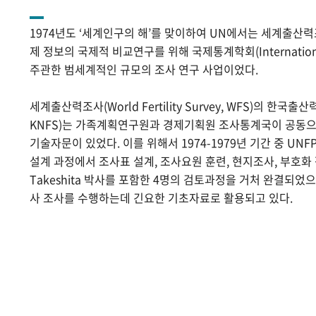
1974년도 ‘세계인구의 해’를 맞이하여 UN에서는 세계출산
제 정보의 국제적 비교연구를 위해 국제통계학회(International Sta
주관한 범세계적인 규모의 조사 연구 사업이었다.
세계출산력조사(World Fertility Survey, WFS)의 한국출산력조사(
KNFS)는 가족계획연구원과 경제기획원 조사통계국이 공동으로
기술자문이 있었다. 이를 위해서 1974-1979년 기간 중 UNF
설계 과정에서 조사표 설계, 조사요원 훈련, 현지조사, 부호화 작
Takeshita 박사를 포함한 4명의 검토과정을 거처 완결되었
사 조사를 수행하는데 긴요한 기초자료로 활용되고 있다.