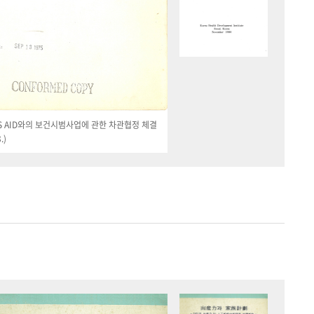
 US AID와의 보건시범사업에 관한 차관협정 체결
.)