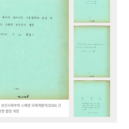
19. 보건사회부와 스웨덴 국제개발처(SIDA) 간
관한 협정 개정