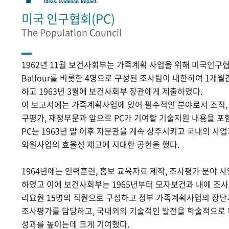
미국 인구협회(PC)
The Population Council
1962년 11월 보건사회부는 가족계획 사업을 위해 미국인구협
Balfour를 비롯한 4명으로 구성된 조사팀이 내한하여 1개
하고 1963년 3월에 보건사회부 장관에게 제출하였다.
이 보고서에는 가족계획사업에 있어 필수적인 분야로서 조직, 홍
구평가, 재정부문과 앞으로 PC가 기여할 기술지원 내용을 포
PC는 1963년 말 이후 자문관을 계속 상주시키고 국내의 
외원사업의 효율성 제고에 지대한 공헌을 했다.
1964년에는 인력훈련, 홍보 교육자료 제작, 조사평가 분야 
하였고 이에 보건사회부는 1965년부터 모자보건과 내에 조
리요원 15명의 직원으로 구성하고 정부 가족계획사업의 장단
조사평가를 담당하고, 국내외의 기술적인 발전을 학술적으로
성과를 높이는데 크게 기여했다.