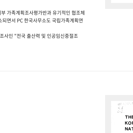
회부 가족계획조사평가반과 유기적인 협조체
개소되면서 PC 한국사무소도 국립가족계획연
본조사인 "전국 출산력 및 인공임신중절조