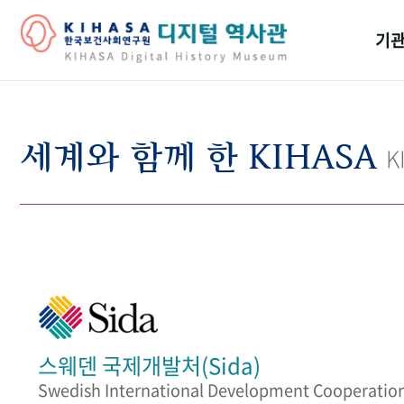
기관
걸어
기관
세계와 함께 한 KIHASA
K
역대
연구원
스웨덴 국제개발처(Sida)
Swedish International Development Cooperatio