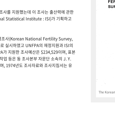
력조사를 지원했는데 이 조사는 출산력에 관한
tistical Institute : ISI)가 기획하고
Korean National Fertility Survey,
 실시하였고 UNFPA의 재정지원과 ISI의
PA가 지원한 조사예산은 $234,529이며, 표본
업 등은 동 조사본부 자문단 소속의 J. Y.
으며, 1974년도 조사자료와 조사지침서는 유
The Korean 