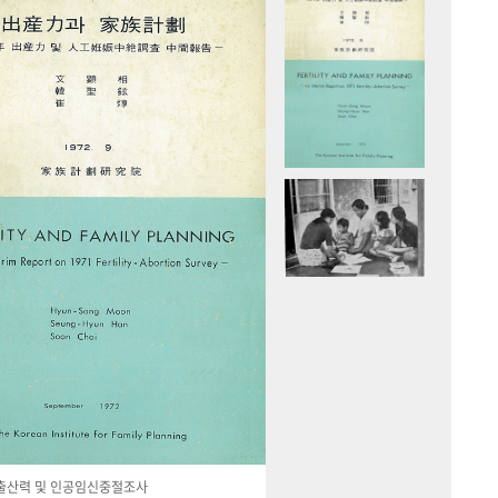
국 출산력 및 인공임신중절조사