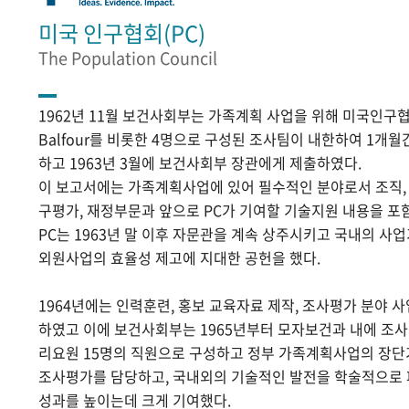
미국 인구협회(PC)
The Population Council
1962년 11월 보건사회부는 가족계획 사업을 위해 미국인구협
Balfour를 비롯한 4명으로 구성된 조사팀이 내한하여 1개
하고 1963년 3월에 보건사회부 장관에게 제출하였다.
이 보고서에는 가족계획사업에 있어 필수적인 분야로서 조직, 홍
구평가, 재정부문과 앞으로 PC가 기여할 기술지원 내용을 포
PC는 1963년 말 이후 자문관을 계속 상주시키고 국내의 
외원사업의 효율성 제고에 지대한 공헌을 했다.
1964년에는 인력훈련, 홍보 교육자료 제작, 조사평가 분야 
하였고 이에 보건사회부는 1965년부터 모자보건과 내에 조
리요원 15명의 직원으로 구성하고 정부 가족계획사업의 장단
조사평가를 담당하고, 국내외의 기술적인 발전을 학술적으로
성과를 높이는데 크게 기여했다.