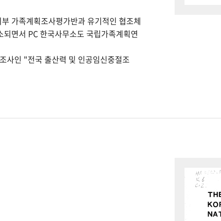
회부 가족계획조사평가반과 유기적인 협조체
개소되면서 PC 한국사무소도 국립가족계획연
본조사인 "전국 출산력 및 인공임신중절조