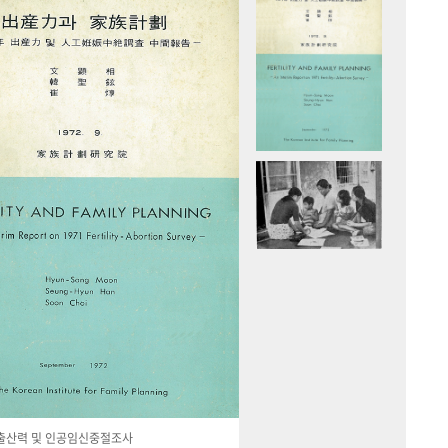
국 출산력 및 인공임신중절조사