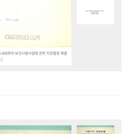
 US AID와의 보건시범사업에 관한 차관협정 체결
.)