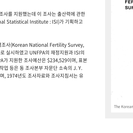
력조사를 지원했는데 이 조사는 출산력에 관한
tistical Institute : ISI)가 기획하고
Korean National Fertility Survey,
 실시하였고 UNFPA의 재정지원과 ISI의
PA가 지원한 조사예산은 $234,529이며, 표본
업 등은 동 조사본부 자문단 소속의 J. Y.
으며, 1974년도 조사자료와 조사지침서는 유
The Korean 