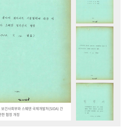
19. 보건사회부와 스웨덴 국제개발처(SIDA) 간
관한 협정 개정