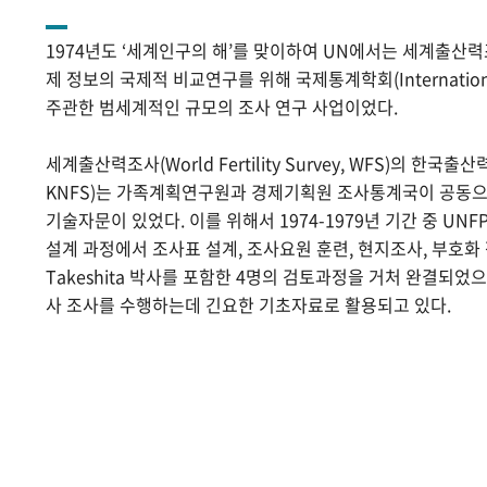
1974년도 ‘세계인구의 해’를 맞이하여 UN에서는 세계출산
제 정보의 국제적 비교연구를 위해 국제통계학회(International Sta
주관한 범세계적인 규모의 조사 연구 사업이었다.
세계출산력조사(World Fertility Survey, WFS)의 한국출산력조사(
KNFS)는 가족계획연구원과 경제기획원 조사통계국이 공동으로
기술자문이 있었다. 이를 위해서 1974-1979년 기간 중 UNF
설계 과정에서 조사표 설계, 조사요원 훈련, 현지조사, 부호화 작
Takeshita 박사를 포함한 4명의 검토과정을 거처 완결되었
사 조사를 수행하는데 긴요한 기초자료로 활용되고 있다.