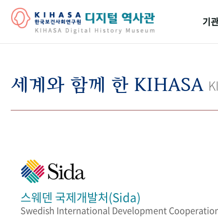
기관
걸어
기관
세계와 함께 한 KIHASA
K
역대
연구원
스웨덴 국제개발처(Sida)
Swedish International Development Cooperatio