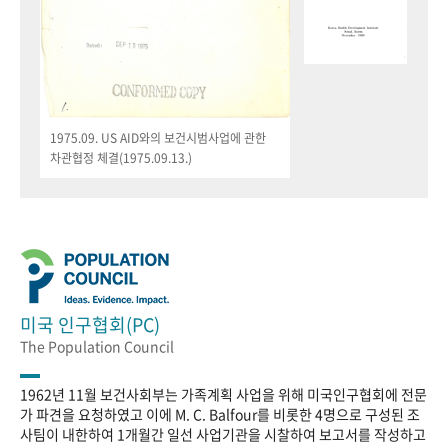
1975.09. US AID와의 보건시범사업에 관한
차관협정 체결(1975.09.13.)
미국 인구협회(PC)
The Population Council
1962년 11월 보건사회부는 가족계획 사업을 위해 미국인구협회에 전문
가 파견을 요청하였고 이에 M. C. Balfour를 비롯한 4명으로 구성된 조
사팀이 내한하여 1개월간 일선 사업기관을 시찰하여 보고서를 작성하고