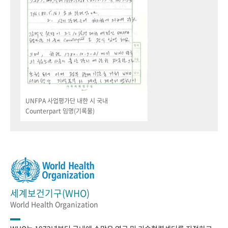
UNFPA 사업평가단 내한 시 국내
Counterpart 임명(기록물)
세계보건기구(WHO)
World Health Organization