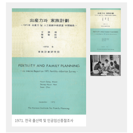
1971. 전국 출산력 및 인공임신중절조사