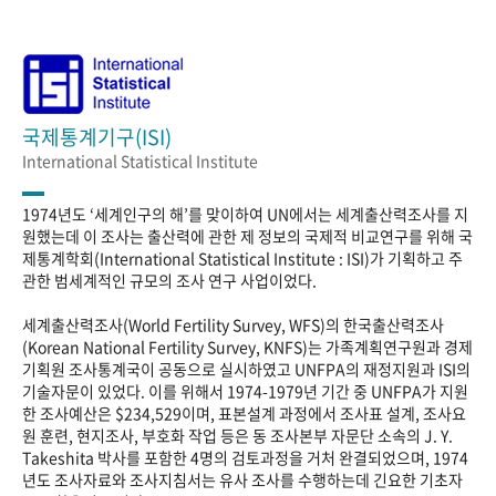
국제통계기구(ISI)
International Statistical Institute
1974년도 ‘세계인구의 해’를 맞이하여 UN에서는 세계출산력조사를 지
원했는데 이 조사는 출산력에 관한 제 정보의 국제적 비교연구를 위해 국
제통계학회(International Statistical Institute : ISI)가 기획하고 주
관한 범세계적인 규모의 조사 연구 사업이었다.
세계출산력조사(World Fertility Survey, WFS)의 한국출산력조사
(Korean National Fertility Survey, KNFS)는 가족계획연구원과 경제
기획원 조사통계국이 공동으로 실시하였고 UNFPA의 재정지원과 ISI의
기술자문이 있었다. 이를 위해서 1974-1979년 기간 중 UNFPA가 지원
한 조사예산은 $234,529이며, 표본설계 과정에서 조사표 설계, 조사요
원 훈련, 현지조사, 부호화 작업 등은 동 조사본부 자문단 소속의 J. Y.
Takeshita 박사를 포함한 4명의 검토과정을 거처 완결되었으며, 1974
년도 조사자료와 조사지침서는 유사 조사를 수행하는데 긴요한 기초자