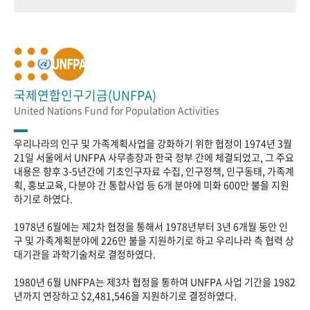
국제연합인구기금(UNFPA)
United Nations Fund for Population Activities
우리나라의 인구 및 가족계획사업을 강화하기 위한 협정이 1974년 3월
21일 서울에서 UNFPA 사무총장과 한국 정부 간에 체결되었고, 그 주요
내용은 향후 3-5년간에 기초인구자료 수집, 인구정책, 인구동태, 가족계
획, 홍보교육, 다분야 간 통합사업 등 6개 분야에 미화 600만 불을 지원
하기로 하였다.
1978년 6월에는 제2차 협정을 통해서 1978년부터 3년 6개월 동안 인
구 및 가족계획분야에 226만 불을 지원하기로 하고 우리나라 측 협력 상
대기관을 과학기술처로 결정하였다.
1980년 6월 UNFPA는 제3차 협정을 통하여 UNFPA 사업 기간을 1982
년까지 연장하고 $2,481,546을 지원하기로 결정하였다.