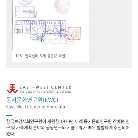
1981 협력센터 지정 공문(기록물)
동서문화연구원(EWC)
East-West Center in Honolulu
한국보건사회연구원이 개원한 1970년 이래 동서문화연구원 간에는 인
구 및 가족계획 분야의 공동연구와 기술교류가 매우 활발하게 추진되어
왔다.