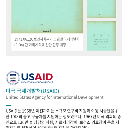
1971.06.19. 보건사회부와 스웨덴 국제개발처
(SIDA) 간 가족계획에 관한 협정 개정
미국 국제개발처(USAID)
United States Agency for International Development
USAID는 1968년 이전까지는 소규모 연구비 지원과 이동 시술반을 위
한 10대의 중고 구급차를 지원하는 정도였으나, 1967년 미국 의회의 승
인으로 130만 불 상당의 차량, 자료처리장비, 보건소 의료장비 등을 지
원하기로 체결하여 1968년부터 지원이 확대되었다.