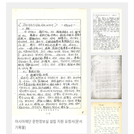
아시아재단 문헌정보실 설립 지원 요청서(문서
기록물)