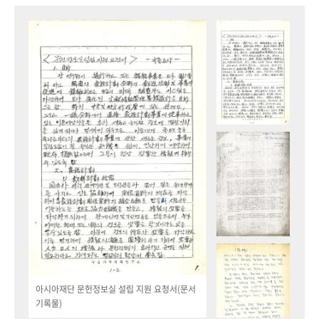
아시아재단 문헌정보실 설립 지원 요청서(문서
기록물)