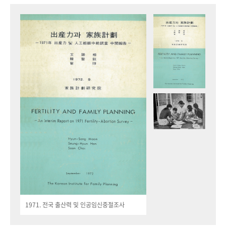
1971. 전국 출산력 및 인공임신중절조사