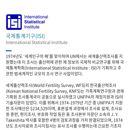
국제통계기구(ISI)
International Statistical Institute
1974년도 ‘세계인구의 해’를 맞이하여 UN에서는 세계출산력조사를 지
원했는데 이 조사는 출산력에 관한 제 정보의 국제적 비교연구를 위해 국
제통계학회(International Statistical Institute : ISI)가 기획하고 주
관한 범세계적인 규모의 조사 연구 사업이었다.
세계출산력조사(World Fertility Survey, WFS)의 한국출산력조사
(Korean National Fertility Survey, KNFS)는 가족계획연구원과 경제
기획원 조사통계국이 공동으로 실시하였고 UNFPA의 재정지원과 ISI의
기술자문이 있었다. 이를 위해서 1974-1979년 기간 중 UNFPA가 지원
한 조사예산은 $234,529이며, 표본설계 과정에서 조사표 설계, 조사요
원 훈련, 현지조사, 부호화 작업 등은 동 조사본부 자문단 소속의 J. Y.
Takeshita 박사를 포함한 4명의 검토과정을 거처 완결되었으며, 1974
년도 조사자료와 조사지침서는 유사 조사를 수행하는데 긴요한 기초자