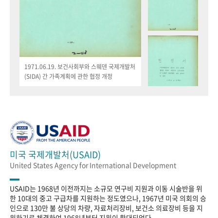
1971.06.19. 보건사회부와 스웨덴 국제개발처
(SIDA) 간 가족계획에 관한 협정 개정
미국 국제개발처(USAID)
United States Agency for International Development
USAID는 1968년 이전까지는 소규모 연구비 지원과 이동 시술반을 위
한 10대의 중고 구급차를 지원하는 정도였으나, 1967년 미국 의회의 승
인으로 130만 불 상당의 차량, 자료처리장비, 보건소 의료장비 등을 지
원하기로 체결하여 1968년부터 지원이 확대되었다.