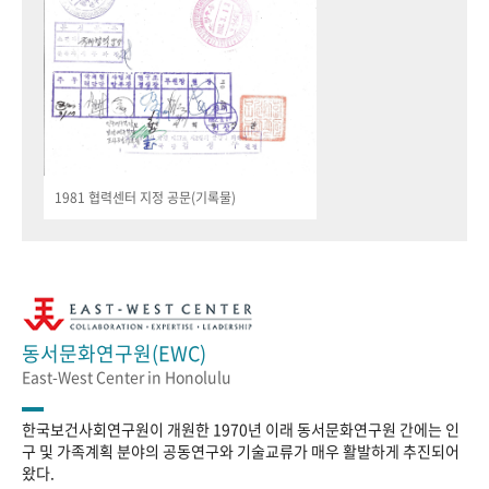
1981 협력센터 지정 공문(기록물)
동서문화연구원(EWC)
East-West Center in Honolulu
한국보건사회연구원이 개원한 1970년 이래 동서문화연구원 간에는 인
구 및 가족계획 분야의 공동연구와 기술교류가 매우 활발하게 추진되어
왔다.