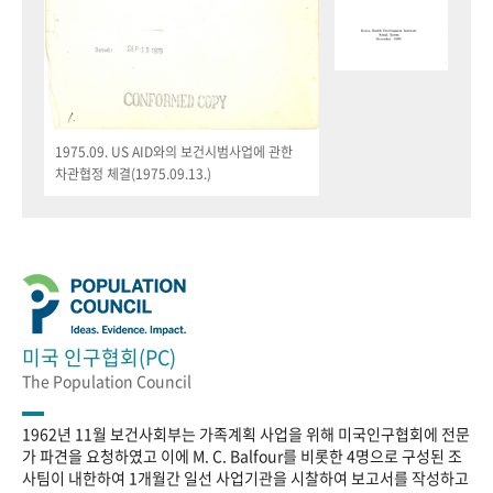
1975.09. US AID와의 보건시범사업에 관한
차관협정 체결(1975.09.13.)
미국 인구협회(PC)
The Population Council
1962년 11월 보건사회부는 가족계획 사업을 위해 미국인구협회에 전문
가 파견을 요청하였고 이에 M. C. Balfour를 비롯한 4명으로 구성된 조
사팀이 내한하여 1개월간 일선 사업기관을 시찰하여 보고서를 작성하고