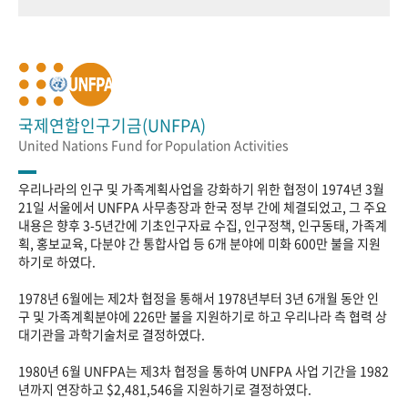
국제연합인구기금(UNFPA)
United Nations Fund for Population Activities
우리나라의 인구 및 가족계획사업을 강화하기 위한 협정이 1974년 3월
21일 서울에서 UNFPA 사무총장과 한국 정부 간에 체결되었고, 그 주요
내용은 향후 3-5년간에 기초인구자료 수집, 인구정책, 인구동태, 가족계
획, 홍보교육, 다분야 간 통합사업 등 6개 분야에 미화 600만 불을 지원
하기로 하였다.
1978년 6월에는 제2차 협정을 통해서 1978년부터 3년 6개월 동안 인
구 및 가족계획분야에 226만 불을 지원하기로 하고 우리나라 측 협력 상
대기관을 과학기술처로 결정하였다.
1980년 6월 UNFPA는 제3차 협정을 통하여 UNFPA 사업 기간을 1982
년까지 연장하고 $2,481,546을 지원하기로 결정하였다.