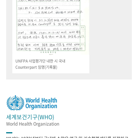
UNFPA 사업평가단 내한 시 국내
Counterpart 임명(기록물)
세계보건기구(WHO)
World Health Organization