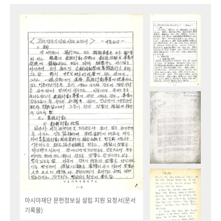
아시아재단 문헌정보실 설립 지원 요청서(문서
기록물)