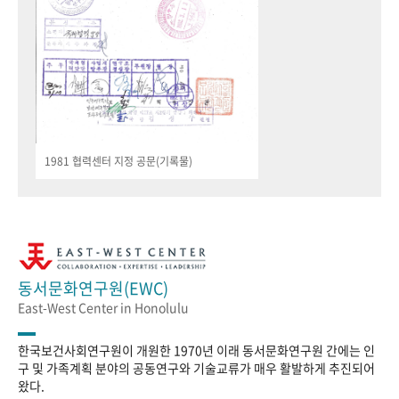
1981 협력센터 지정 공문(기록물)
동서문화연구원(EWC)
East-West Center in Honolulu
한국보건사회연구원이 개원한 1970년 이래 동서문화연구원 간에는 인
구 및 가족계획 분야의 공동연구와 기술교류가 매우 활발하게 추진되어
왔다.