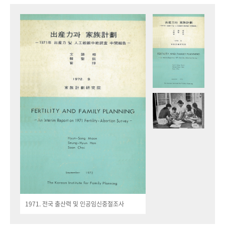
1971. 전국 출산력 및 인공임신중절조사