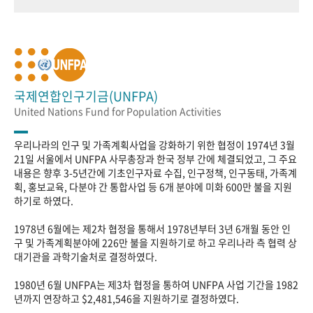
국제연합인구기금(UNFPA)
United Nations Fund for Population Activities
우리나라의 인구 및 가족계획사업을 강화하기 위한 협정이 1974년 3월
21일 서울에서 UNFPA 사무총장과 한국 정부 간에 체결되었고, 그 주요
내용은 향후 3-5년간에 기초인구자료 수집, 인구정책, 인구동태, 가족계
획, 홍보교육, 다분야 간 통합사업 등 6개 분야에 미화 600만 불을 지원
하기로 하였다.
1978년 6월에는 제2차 협정을 통해서 1978년부터 3년 6개월 동안 인
구 및 가족계획분야에 226만 불을 지원하기로 하고 우리나라 측 협력 상
대기관을 과학기술처로 결정하였다.
1980년 6월 UNFPA는 제3차 협정을 통하여 UNFPA 사업 기간을 1982
년까지 연장하고 $2,481,546을 지원하기로 결정하였다.