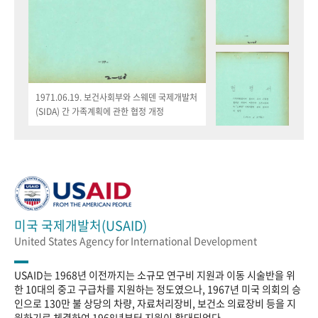
1971.06.19. 보건사회부와 스웨덴 국제개발처
(SIDA) 간 가족계획에 관한 협정 개정
미국 국제개발처(USAID)
United States Agency for International Development
USAID는 1968년 이전까지는 소규모 연구비 지원과 이동 시술반을 위
한 10대의 중고 구급차를 지원하는 정도였으나, 1967년 미국 의회의 승
인으로 130만 불 상당의 차량, 자료처리장비, 보건소 의료장비 등을 지
원하기로 체결하여 1968년부터 지원이 확대되었다.