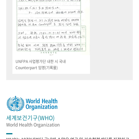
UNFPA 사업평가단 내한 시 국내
Counterpart 임명(기록물)
세계보건기구(WHO)
World Health Organization