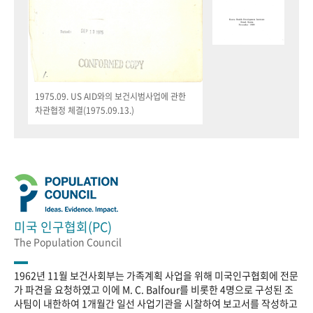
1975.09. US AID와의 보건시범사업에 관한
차관협정 체결(1975.09.13.)
미국 인구협회(PC)
The Population Council
1962년 11월 보건사회부는 가족계획 사업을 위해 미국인구협회에 전문
가 파견을 요청하였고 이에 M. C. Balfour를 비롯한 4명으로 구성된 조
사팀이 내한하여 1개월간 일선 사업기관을 시찰하여 보고서를 작성하고