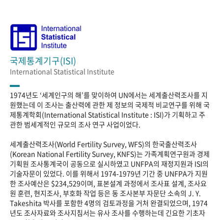
국제통계기구(ISI)
International Statistical Institute
1974년도 ‘세계인구의 해’를 맞이하여 UN에서는 세계출산력조사를 지
원했는데 이 조사는 출산력에 관한 제 정보의 국제적 비교연구를 위해 국
제통계학회(International Statistical Institute : ISI)가 기획하고 주
관한 범세계적인 규모의 조사 연구 사업이었다.
세계출산력조사(World Fertility Survey, WFS)의 한국출산력조사
(Korean National Fertility Survey, KNFS)는 가족계획연구원과 경제
기획원 조사통계국이 공동으로 실시하였고 UNFPA의 재정지원과 ISI의
기술자문이 있었다. 이를 위해서 1974-1979년 기간 중 UNFPA가 지원
한 조사예산은 $234,529이며, 표본설계 과정에서 조사표 설계, 조사요
원 훈련, 현지조사, 부호화 작업 등은 동 조사본부 자문단 소속의 J. Y.
Takeshita 박사를 포함한 4명의 검토과정을 거처 완결되었으며, 1974
년도 조사자료와 조사지침서는 유사 조사를 수행하는데 긴요한 기초자