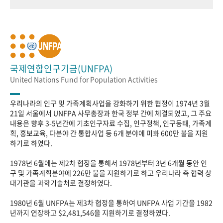
국제연합인구기금(UNFPA)
United Nations Fund for Population Activities
우리나라의 인구 및 가족계획사업을 강화하기 위한 협정이 1974년 3월
21일 서울에서 UNFPA 사무총장과 한국 정부 간에 체결되었고, 그 주요
내용은 향후 3-5년간에 기초인구자료 수집, 인구정책, 인구동태, 가족계
획, 홍보교육, 다분야 간 통합사업 등 6개 분야에 미화 600만 불을 지원
하기로 하였다.
1978년 6월에는 제2차 협정을 통해서 1978년부터 3년 6개월 동안 인
구 및 가족계획분야에 226만 불을 지원하기로 하고 우리나라 측 협력 상
대기관을 과학기술처로 결정하였다.
1980년 6월 UNFPA는 제3차 협정을 통하여 UNFPA 사업 기간을 1982
년까지 연장하고 $2,481,546을 지원하기로 결정하였다.