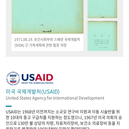
1971.06.19. 보건사회부와 스웨덴 국제개발처
(SIDA) 간 가족계획에 관한 협정 개정
미국 국제개발처(USAID)
United States Agency for International Development
USAID는 1968년 이전까지는 소규모 연구비 지원과 이동 시술반을 위
한 10대의 중고 구급차를 지원하는 정도였으나, 1967년 미국 의회의 승
인으로 130만 불 상당의 차량, 자료처리장비, 보건소 의료장비 등을 지
원하기로 체결하여 1968년부터 지원이 확대되었다.