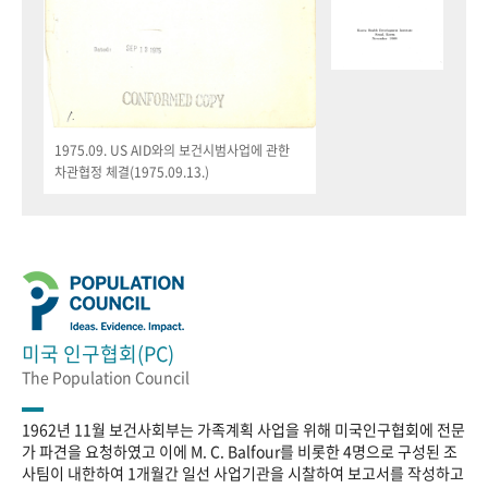
1975.09. US AID와의 보건시범사업에 관한
차관협정 체결(1975.09.13.)
미국 인구협회(PC)
The Population Council
1962년 11월 보건사회부는 가족계획 사업을 위해 미국인구협회에 전문
가 파견을 요청하였고 이에 M. C. Balfour를 비롯한 4명으로 구성된 조
사팀이 내한하여 1개월간 일선 사업기관을 시찰하여 보고서를 작성하고