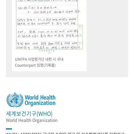
UNFPA 사업평가단 내한 시 국내
Counterpart 임명(기록물)
세계보건기구(WHO)
World Health Organization