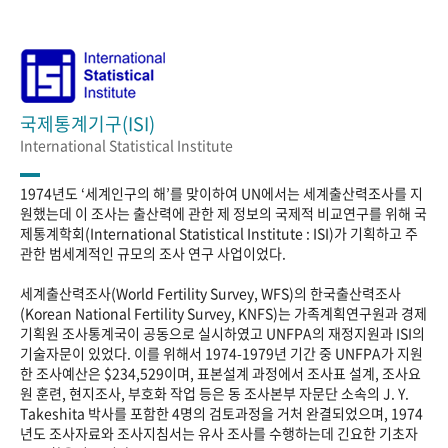
국제통계기구(ISI)
International Statistical Institute
1974년도 ‘세계인구의 해’를 맞이하여 UN에서는 세계출산력조사를 지
원했는데 이 조사는 출산력에 관한 제 정보의 국제적 비교연구를 위해 국
제통계학회(International Statistical Institute : ISI)가 기획하고 주
관한 범세계적인 규모의 조사 연구 사업이었다.
세계출산력조사(World Fertility Survey, WFS)의 한국출산력조사
(Korean National Fertility Survey, KNFS)는 가족계획연구원과 경제
기획원 조사통계국이 공동으로 실시하였고 UNFPA의 재정지원과 ISI의
기술자문이 있었다. 이를 위해서 1974-1979년 기간 중 UNFPA가 지원
한 조사예산은 $234,529이며, 표본설계 과정에서 조사표 설계, 조사요
원 훈련, 현지조사, 부호화 작업 등은 동 조사본부 자문단 소속의 J. Y.
Takeshita 박사를 포함한 4명의 검토과정을 거처 완결되었으며, 1974
년도 조사자료와 조사지침서는 유사 조사를 수행하는데 긴요한 기초자