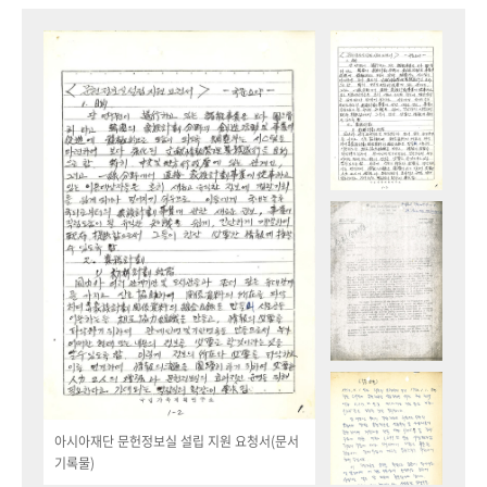
아시아재단 문헌정보실 설립 지원 요청서(문서
기록물)