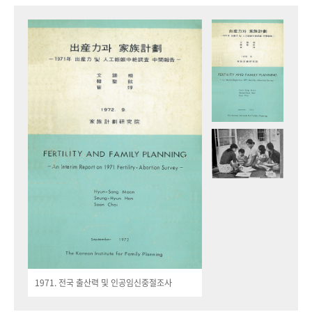
1971. 전국 출산력 및 인공임신중절조사