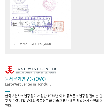
1981 협력센터 지정 공문(기록물)
동서문화연구원(EWC)
East-West Center in Honolulu
한국보건사회연구원이 개원한 1970년 이래 동서문화연구원 간에는 인
구 및 가족계획 분야의 공동연구와 기술교류가 매우 활발하게 추진되어
왔다.