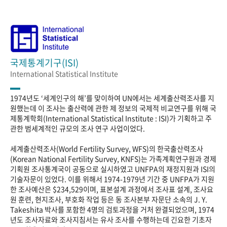
국제통계기구(ISI)
International Statistical Institute
1974년도 ‘세계인구의 해’를 맞이하여 UN에서는 세계출산력조사를 지
원했는데 이 조사는 출산력에 관한 제 정보의 국제적 비교연구를 위해 국
제통계학회(International Statistical Institute : ISI)가 기획하고 주
관한 범세계적인 규모의 조사 연구 사업이었다.
세계출산력조사(World Fertility Survey, WFS)의 한국출산력조사
(Korean National Fertility Survey, KNFS)는 가족계획연구원과 경제
기획원 조사통계국이 공동으로 실시하였고 UNFPA의 재정지원과 ISI의
기술자문이 있었다. 이를 위해서 1974-1979년 기간 중 UNFPA가 지원
한 조사예산은 $234,529이며, 표본설계 과정에서 조사표 설계, 조사요
원 훈련, 현지조사, 부호화 작업 등은 동 조사본부 자문단 소속의 J. Y.
Takeshita 박사를 포함한 4명의 검토과정을 거처 완결되었으며, 1974
년도 조사자료와 조사지침서는 유사 조사를 수행하는데 긴요한 기초자