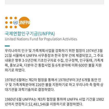
국제연합인구기금(UNFPA)
United Nations Fund for Population Activities
우리나라의 인구 및 가족계획사업을 강화하기 위한 협정이 1974년 3월
21일 서울에서 UNFPA 사무총장과 한국 정부 간에 체결되었고, 그 주요
내용은 향후 3-5년간에 기초인구자료 수집, 인구정책, 인구동태, 가족계
획, 홍보교육, 다분야 간 통합사업 등 6개 분야에 미화 600만 불을 지원
하기로 하였다.
1978년 6월에는 제2차 협정을 통해서 1978년부터 3년 6개월 동안 인
구 및 가족계획분야에 226만 불을 지원하기로 하고 우리나라 측 협력 상
대기관을 과학기술처로 결정하였다.
1980년 6월 UNFPA는 제3차 협정을 통하여 UNFPA 사업 기간을 1982
년까지 연장하고 $2,481,546을 지원하기로 결정하였다.