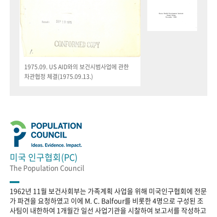
1975.09. US AID와의 보건시범사업에 관한
차관협정 체결(1975.09.13.)
미국 인구협회(PC)
The Population Council
1962년 11월 보건사회부는 가족계획 사업을 위해 미국인구협회에 전문
가 파견을 요청하였고 이에 M. C. Balfour를 비롯한 4명으로 구성된 조
사팀이 내한하여 1개월간 일선 사업기관을 시찰하여 보고서를 작성하고