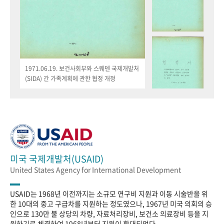
1971.06.19. 보건사회부와 스웨덴 국제개발처
(SIDA) 간 가족계획에 관한 협정 개정
미국 국제개발처(USAID)
United States Agency for International Development
USAID는 1968년 이전까지는 소규모 연구비 지원과 이동 시술반을 위
한 10대의 중고 구급차를 지원하는 정도였으나, 1967년 미국 의회의 승
인으로 130만 불 상당의 차량, 자료처리장비, 보건소 의료장비 등을 지
원하기로 체결하여 1968년부터 지원이 확대되었다.