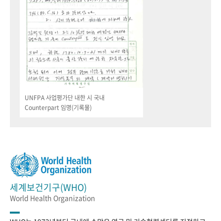
UNFPA 사업평가단 내한 시 국내
Counterpart 임명(기록물)
세계보건기구(WHO)
World Health Organization