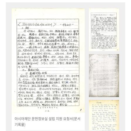
아시아재단 문헌정보실 설립 지원 요청서(문서
기록물)