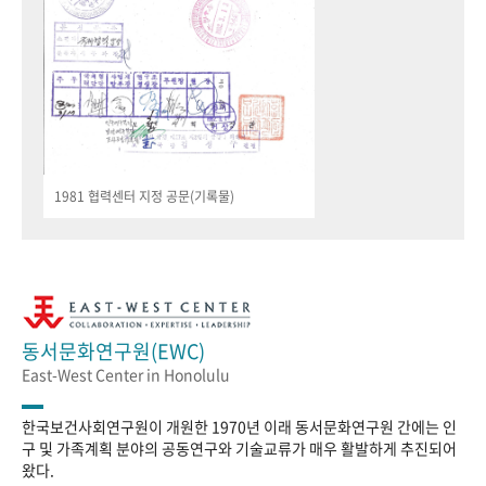
1981 협력센터 지정 공문(기록물)
동서문화연구원(EWC)
East-West Center in Honolulu
한국보건사회연구원이 개원한 1970년 이래 동서문화연구원 간에는 인
구 및 가족계획 분야의 공동연구와 기술교류가 매우 활발하게 추진되어
왔다.