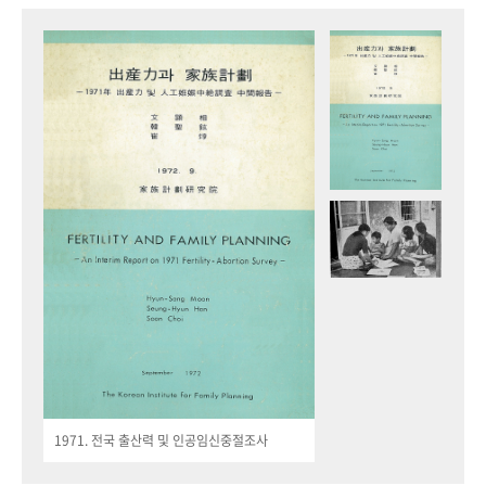
1971. 전국 출산력 및 인공임신중절조사