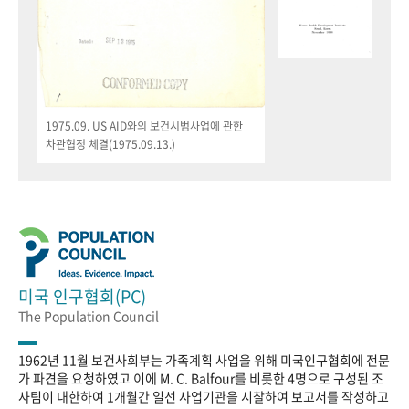
1975.09. US AID와의 보건시범사업에 관한
차관협정 체결(1975.09.13.)
미국 인구협회(PC)
The Population Council
1962년 11월 보건사회부는 가족계획 사업을 위해 미국인구협회에 전문
가 파견을 요청하였고 이에 M. C. Balfour를 비롯한 4명으로 구성된 조
사팀이 내한하여 1개월간 일선 사업기관을 시찰하여 보고서를 작성하고