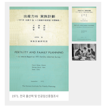
1971. 전국 출산력 및 인공임신중절조사