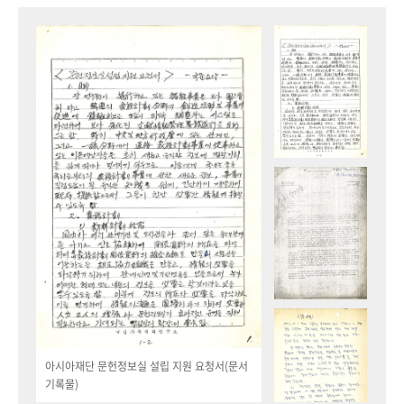
아시아재단 문헌정보실 설립 지원 요청서(문서
기록물)