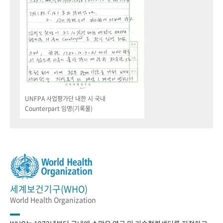
UNFPA 사업평가단 내한 시 국내
Counterpart 임명(기록물)
세계보건기구(WHO)
World Health Organization