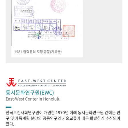
1981 협력센터 지정 공문(기록물)
동서문화연구원(EWC)
East-West Center in Honolulu
한국보건사회연구원이 개원한 1970년 이래 동서문화연구원 간에는 인
구 및 가족계획 분야의 공동연구와 기술교류가 매우 활발하게 추진되어
왔다.