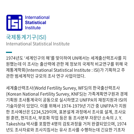
국제통계기구(ISI)
International Statistical Institute
1974년도 ‘세계인구의 해’를 맞이하여 UN에서는 세계출산력조사를 지
원했는데 이 조사는 출산력에 관한 제 정보의 국제적 비교연구를 위해 국
제통계학회(International Statistical Institute : ISI)가 기획하고 주
관한 범세계적인 규모의 조사 연구 사업이었다.
세계출산력조사(World Fertility Survey, WFS)의 한국출산력조사
(Korean National Fertility Survey, KNFS)는 가족계획연구원과 경제
기획원 조사통계국이 공동으로 실시하였고 UNFPA의 재정지원과 ISI의
기술자문이 있었다. 이를 위해서 1974-1979년 기간 중 UNFPA가 지원
한 조사예산은 $234,529이며, 표본설계 과정에서 조사표 설계, 조사요
원 훈련, 현지조사, 부호화 작업 등은 동 조사본부 자문단 소속의 J. Y.
Takeshita 박사를 포함한 4명의 검토과정을 거처 완결되었으며, 1974
년도 조사자료와 조사지침서는 유사 조사를 수행하는데 긴요한 기초자