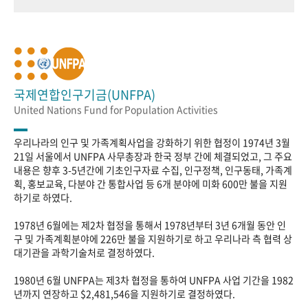
국제연합인구기금(UNFPA)
United Nations Fund for Population Activities
우리나라의 인구 및 가족계획사업을 강화하기 위한 협정이 1974년 3월
21일 서울에서 UNFPA 사무총장과 한국 정부 간에 체결되었고, 그 주요
내용은 향후 3-5년간에 기초인구자료 수집, 인구정책, 인구동태, 가족계
획, 홍보교육, 다분야 간 통합사업 등 6개 분야에 미화 600만 불을 지원
하기로 하였다.
1978년 6월에는 제2차 협정을 통해서 1978년부터 3년 6개월 동안 인
구 및 가족계획분야에 226만 불을 지원하기로 하고 우리나라 측 협력 상
대기관을 과학기술처로 결정하였다.
1980년 6월 UNFPA는 제3차 협정을 통하여 UNFPA 사업 기간을 1982
년까지 연장하고 $2,481,546을 지원하기로 결정하였다.