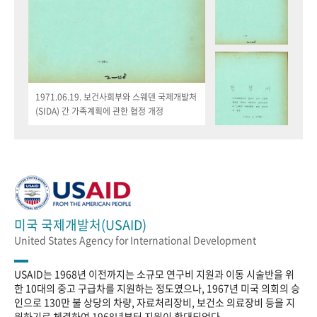
1971.06.19. 보건사회부와 스웨덴 국제개발처
(SIDA) 간 가족계획에 관한 협정 개정
미국 국제개발처(USAID)
United States Agency for International Development
USAID는 1968년 이전까지는 소규모 연구비 지원과 이동 시술반을 위
한 10대의 중고 구급차를 지원하는 정도였으나, 1967년 미국 의회의 승
인으로 130만 불 상당의 차량, 자료처리장비, 보건소 의료장비 등을 지
원하기로 체결하여 1968년부터 지원이 확대되었다.