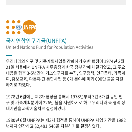
국제연합인구기금(UNFPA)
United Nations Fund for Population Activities
우리나라의 인구 및 가족계획사업을 강화하기 위한 협정이 1974년 3월
21일 서울에서 UNFPA 사무총장과 한국 정부 간에 체결되었고, 그 주요
내용은 향후 3-5년간에 기초인구자료 수집, 인구정책, 인구동태, 가족계
획, 홍보교육, 다분야 간 통합사업 등 6개 분야에 미화 600만 불을 지원
하기로 하였다.
1978년 6월에는 제2차 협정을 통해서 1978년부터 3년 6개월 동안 인
구 및 가족계획분야에 226만 불을 지원하기로 하고 우리나라 측 협력 상
대기관을 과학기술처로 결정하였다.
1980년 6월 UNFPA는 제3차 협정을 통하여 UNFPA 사업 기간을 1982
년까지 연장하고 $2,481,546을 지원하기로 결정하였다.