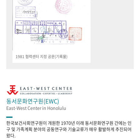
1981 협력센터 지정 공문(기록물)
동서문화연구원(EWC)
East-West Center in Honolulu
한국보건사회연구원이 개원한 1970년 이래 동서문화연구원 간에는 인
구 및 가족계획 분야의 공동연구와 기술교류가 매우 활발하게 추진되어
왔다.