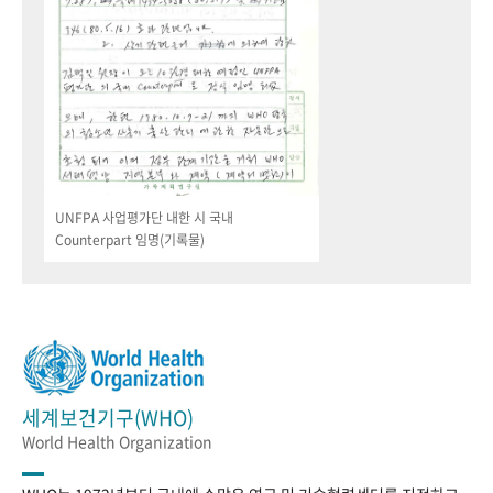
UNFPA 사업평가단 내한 시 국내
Counterpart 임명(기록물)
세계보건기구(WHO)
World Health Organization