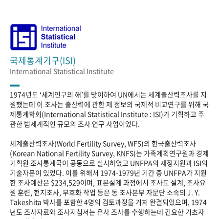
국제통계기구(ISI)
International Statistical Institute
1974년도 ‘세계인구의 해’를 맞이하여 UN에서는 세계출산력조사를 지
원했는데 이 조사는 출산력에 관한 제 정보의 국제적 비교연구를 위해 국
제통계학회(International Statistical Institute : ISI)가 기획하고 주
관한 범세계적인 규모의 조사 연구 사업이었다.
세계출산력조사(World Fertility Survey, WFS)의 한국출산력조사
(Korean National Fertility Survey, KNFS)는 가족계획연구원과 경제
기획원 조사통계국이 공동으로 실시하였고 UNFPA의 재정지원과 ISI의
기술자문이 있었다. 이를 위해서 1974-1979년 기간 중 UNFPA가 지원
한 조사예산은 $234,529이며, 표본설계 과정에서 조사표 설계, 조사요
원 훈련, 현지조사, 부호화 작업 등은 동 조사본부 자문단 소속의 J. Y.
Takeshita 박사를 포함한 4명의 검토과정을 거처 완결되었으며, 1974
년도 조사자료와 조사지침서는 유사 조사를 수행하는데 긴요한 기초자