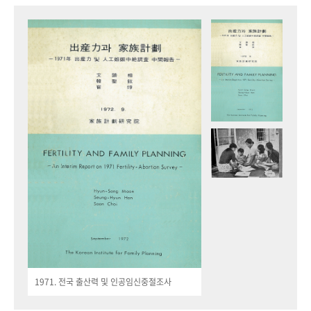
1971. 전국 출산력 및 인공임신중절조사