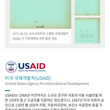
1971.06.19. 보건사회부와 스웨덴 국제개발처
(SIDA) 간 가족계획에 관한 협정 개정
미국 국제개발처(USAID)
United States Agency for International Development
USAID는 1968년 이전까지는 소규모 연구비 지원과 이동 시술반을 위
한 10대의 중고 구급차를 지원하는 정도였으나, 1967년 미국 의회의 승
인으로 130만 불 상당의 차량, 자료처리장비, 보건소 의료장비 등을 지
원하기로 체결하여 1968년부터 지원이 확대되었다.