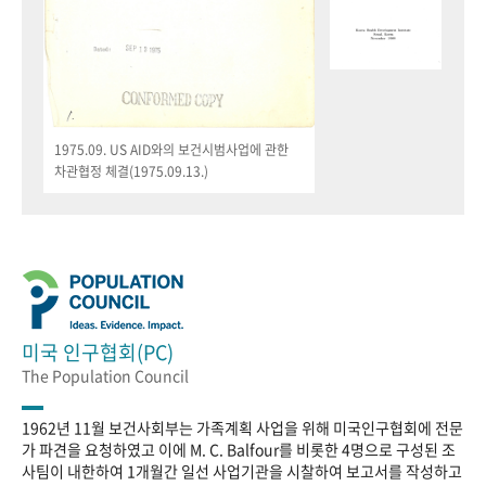
1975.09. US AID와의 보건시범사업에 관한
차관협정 체결(1975.09.13.)
미국 인구협회(PC)
The Population Council
1962년 11월 보건사회부는 가족계획 사업을 위해 미국인구협회에 전문
가 파견을 요청하였고 이에 M. C. Balfour를 비롯한 4명으로 구성된 조
사팀이 내한하여 1개월간 일선 사업기관을 시찰하여 보고서를 작성하고