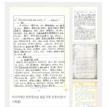
아시아재단 문헌정보실 설립 지원 요청서(문서
기록물)