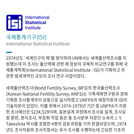
국제통계기구(ISI)
International Statistical Institute
1974년도 ‘세계인구의 해’를 맞이하여 UN에서는 세계출산력조사를 지
원했는데 이 조사는 출산력에 관한 제 정보의 국제적 비교연구를 위해 국
제통계학회(International Statistical Institute : ISI)가 기획하고 주
관한 범세계적인 규모의 조사 연구 사업이었다.
세계출산력조사(World Fertility Survey, WFS)의 한국출산력조사
(Korean National Fertility Survey, KNFS)는 가족계획연구원과 경제
기획원 조사통계국이 공동으로 실시하였고 UNFPA의 재정지원과 ISI의
기술자문이 있었다. 이를 위해서 1974-1979년 기간 중 UNFPA가 지원
한 조사예산은 $234,529이며, 표본설계 과정에서 조사표 설계, 조사요
원 훈련, 현지조사, 부호화 작업 등은 동 조사본부 자문단 소속의 J. Y.
Takeshita 박사를 포함한 4명의 검토과정을 거처 완결되었으며, 1974
년도 조사자료와 조사지침서는 유사 조사를 수행하는데 긴요한 기초자