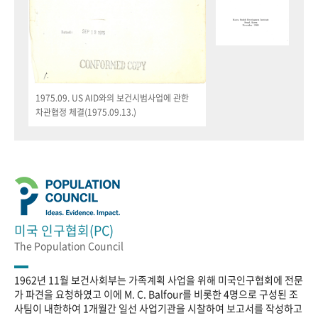
1975.09. US AID와의 보건시범사업에 관한
차관협정 체결(1975.09.13.)
미국 인구협회(PC)
The Population Council
1962년 11월 보건사회부는 가족계획 사업을 위해 미국인구협회에 전문
가 파견을 요청하였고 이에 M. C. Balfour를 비롯한 4명으로 구성된 조
사팀이 내한하여 1개월간 일선 사업기관을 시찰하여 보고서를 작성하고