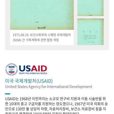
1971.06.19. 보건사회부와 스웨덴 국제개발처
(SIDA) 간 가족계획에 관한 협정 개정
미국 국제개발처(USAID)
United States Agency for International Development
USAID는 1968년 이전까지는 소규모 연구비 지원과 이동 시술반을 위
한 10대의 중고 구급차를 지원하는 정도였으나, 1967년 미국 의회의 승
인으로 130만 불 상당의 차량, 자료처리장비, 보건소 의료장비 등을 지
원하기로 체결하여 1968년부터 지원이 확대되었다.