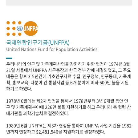
국제연합인구기금(UNFPA)
United Nations Fund for Population Activities
우리나라의 인구 및 가족계획사업을 강화하기 위한 협정이 1974년 3월
21일 서울에서 UNFPA 사무총장과 한국 정부 간에 체결되었고, 그 주요
내용은 향후 3-5년간에 기초인구자료 수집, 인구정책, 인구동태, 가족계
획, 홍보교육, 다분야 간 통합사업 등 6개 분야에 미화 600만 불을 지원
하기로 하였다.
1978년 6월에는 제2차 협정을 통해서 1978년부터 3년 6개월 동안 인
구 및 가족계획분야에 226만 불을 지원하기로 하고 우리나라 측 협력 상
대기관을 과학기술처로 결정하였다.
1980년 6월 UNFPA는 제3차 협정을 통하여 UNFPA 사업 기간을 1982
년까지 연장하고 $2,481,546을 지원하기로 결정하였다.