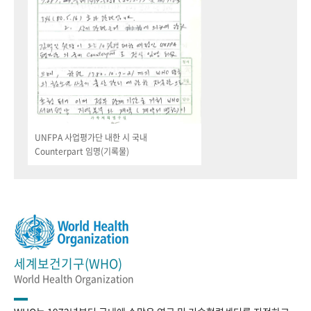
UNFPA 사업평가단 내한 시 국내
Counterpart 임명(기록물)
세계보건기구(WHO)
World Health Organization