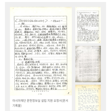
아시아재단 문헌정보실 설립 지원 요청서(문서
기록물)