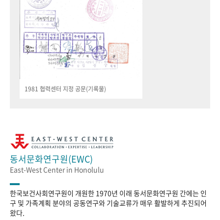
1981 협력센터 지정 공문(기록물)
동서문화연구원(EWC)
East-West Center in Honolulu
한국보건사회연구원이 개원한 1970년 이래 동서문화연구원 간에는 인
구 및 가족계획 분야의 공동연구와 기술교류가 매우 활발하게 추진되어
왔다.