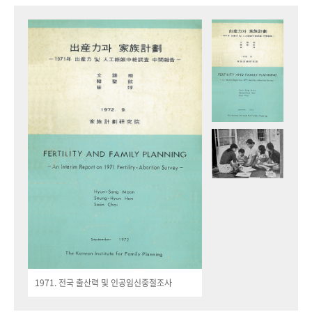
1971. 전국 출산력 및 인공임신중절조사