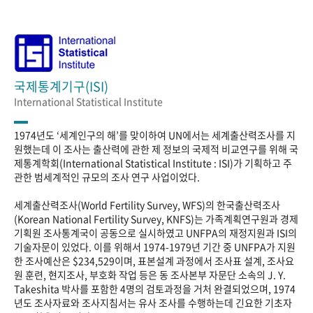
국제통계기구(ISI)
International Statistical Institute
1974년도 ‘세계인구의 해’를 맞이하여 UN에서는 세계출산력조사를 지
원했는데 이 조사는 출산력에 관한 제 정보의 국제적 비교연구를 위해 국
제통계학회(International Statistical Institute : ISI)가 기획하고 주
관한 범세계적인 규모의 조사 연구 사업이었다.
세계출산력조사(World Fertility Survey, WFS)의 한국출산력조사
(Korean National Fertility Survey, KNFS)는 가족계획연구원과 경제
기획원 조사통계국이 공동으로 실시하였고 UNFPA의 재정지원과 ISI의
기술자문이 있었다. 이를 위해서 1974-1979년 기간 중 UNFPA가 지원
한 조사예산은 $234,529이며, 표본설계 과정에서 조사표 설계, 조사요
원 훈련, 현지조사, 부호화 작업 등은 동 조사본부 자문단 소속의 J. Y.
Takeshita 박사를 포함한 4명의 검토과정을 거처 완결되었으며, 1974
년도 조사자료와 조사지침서는 유사 조사를 수행하는데 긴요한 기초자