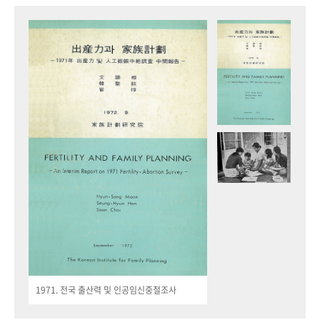
1971. 전국 출산력 및 인공임신중절조사