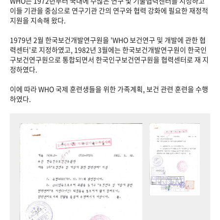
WHO는 1972년부터 국내에 수많은 연구 및 기술협력센터를 지정하고
이들 기관을 중심으로 연구기관 간의 연구와 협력 강화에 필요한 재정적
지원을 지속해 왔다.
1979년 2월 한국보건개발연구원을 'WHO 보건연구 및 개발에 관한 협
력센터'로 지정하였고, 1982년 3월에는 한국보건개발연구원이 한국인
구보건연구원으로 통합되면서 한국인구보건연구원을 협력센터로 재 지
정하였다.
이에 따라 WHO 국제 훈련생들을 위한 가족계획, 보건 관련 훈련을 수행
하였다.