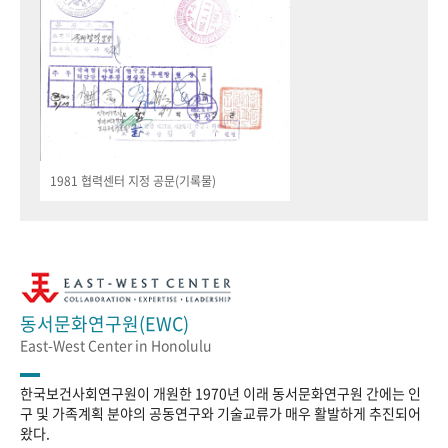
1981 협력센터 지정 공문(기록물)
동서문화연구원(EWC)
East-West Center in Honolulu
한국보건사회연구원이 개원한 1970년 이래 동서문화연구원 간에는 인
구 및 가족계획 분야의 공동연구와 기술교류가 매우 활발하게 추진되어
왔다.