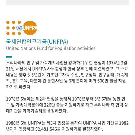
국제연합인구기금(UNFPA)
United Nations Fund for Population Activities
우리나라의 인구 및 가족계획사업을 강화하기 위한 협정이 1974년 3월
21일 서울에서 UNFPA 사무총장과 한국 정부 간에 체결되었고, 그 주요
내용은 향후 3-5년간에 기초인구자료 수집, 인구정책, 인구동태, 가족계
획, 홍보교육, 다분야 간 통합사업 등 6개 분야에 미화 600만 불을 지원
하기로 하였다.
1978년 6월에는 제2차 협정을 통해서 1978년부터 3년 6개월 동안 인
구 및 가족계획분야에 226만 불을 지원하기로 하고 우리나라 측 협력 상
대기관을 과학기술처로 결정하였다.
1980년 6월 UNFPA는 제3차 협정을 통하여 UNFPA 사업 기간을 1982
년까지 연장하고 $2,481,546을 지원하기로 결정하였다.