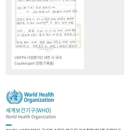
UNFPA 사업평가단 내한 시 국내
Counterpart 임명(기록물)
세계보건기구(WHO)
World Health Organization