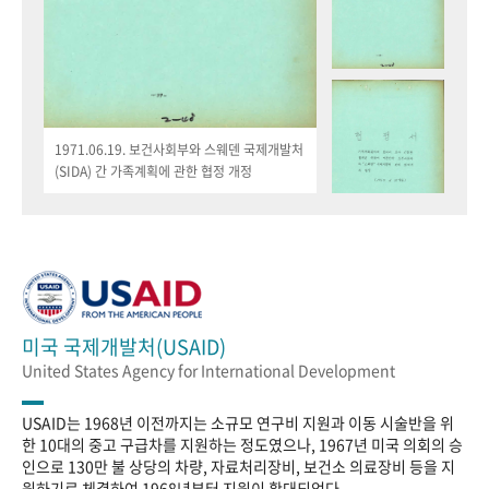
1971.06.19. 보건사회부와 스웨덴 국제개발처
(SIDA) 간 가족계획에 관한 협정 개정
미국 국제개발처(USAID)
United States Agency for International Development
USAID는 1968년 이전까지는 소규모 연구비 지원과 이동 시술반을 위
한 10대의 중고 구급차를 지원하는 정도였으나, 1967년 미국 의회의 승
인으로 130만 불 상당의 차량, 자료처리장비, 보건소 의료장비 등을 지
원하기로 체결하여 1968년부터 지원이 확대되었다.