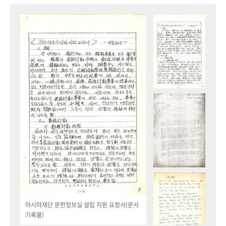
아시아재단 문헌정보실 설립 지원 요청서(문서
기록물)