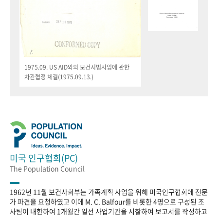
1975.09. US AID와의 보건시범사업에 관한
차관협정 체결(1975.09.13.)
미국 인구협회(PC)
The Population Council
1962년 11월 보건사회부는 가족계획 사업을 위해 미국인구협회에 전문
가 파견을 요청하였고 이에 M. C. Balfour를 비롯한 4명으로 구성된 조
사팀이 내한하여 1개월간 일선 사업기관을 시찰하여 보고서를 작성하고