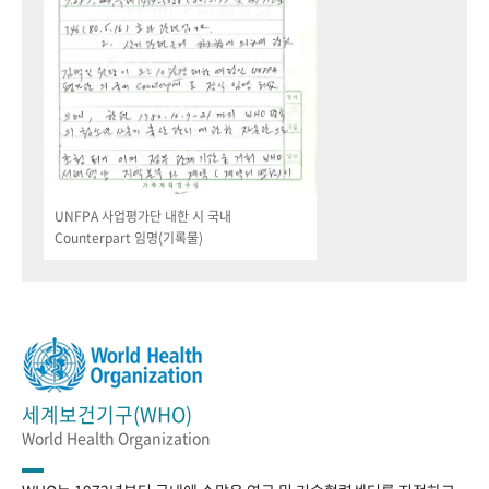
UNFPA 사업평가단 내한 시 국내
Counterpart 임명(기록물)
세계보건기구(WHO)
World Health Organization