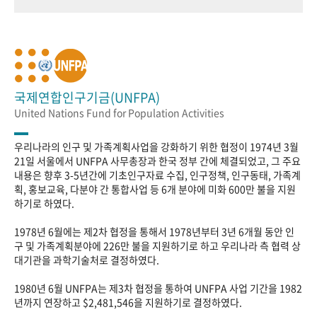
국제연합인구기금(UNFPA)
United Nations Fund for Population Activities
우리나라의 인구 및 가족계획사업을 강화하기 위한 협정이 1974년 3월
21일 서울에서 UNFPA 사무총장과 한국 정부 간에 체결되었고, 그 주요
내용은 향후 3-5년간에 기초인구자료 수집, 인구정책, 인구동태, 가족계
획, 홍보교육, 다분야 간 통합사업 등 6개 분야에 미화 600만 불을 지원
하기로 하였다.
1978년 6월에는 제2차 협정을 통해서 1978년부터 3년 6개월 동안 인
구 및 가족계획분야에 226만 불을 지원하기로 하고 우리나라 측 협력 상
대기관을 과학기술처로 결정하였다.
1980년 6월 UNFPA는 제3차 협정을 통하여 UNFPA 사업 기간을 1982
년까지 연장하고 $2,481,546을 지원하기로 결정하였다.