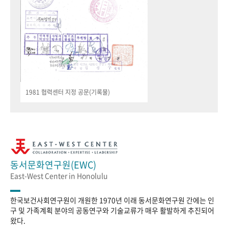
1981 협력센터 지정 공문(기록물)
동서문화연구원(EWC)
East-West Center in Honolulu
한국보건사회연구원이 개원한 1970년 이래 동서문화연구원 간에는 인
구 및 가족계획 분야의 공동연구와 기술교류가 매우 활발하게 추진되어
왔다.