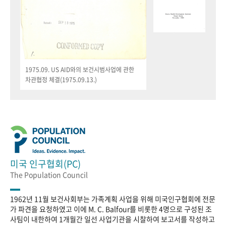
1975.09. US AID와의 보건시범사업에 관한
차관협정 체결(1975.09.13.)
미국 인구협회(PC)
The Population Council
1962년 11월 보건사회부는 가족계획 사업을 위해 미국인구협회에 전문
가 파견을 요청하였고 이에 M. C. Balfour를 비롯한 4명으로 구성된 조
사팀이 내한하여 1개월간 일선 사업기관을 시찰하여 보고서를 작성하고