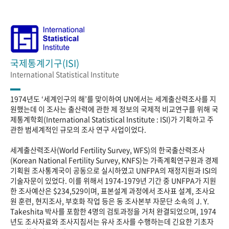
국제통계기구(ISI)
International Statistical Institute
1974년도 ‘세계인구의 해’를 맞이하여 UN에서는 세계출산력조사를 지
원했는데 이 조사는 출산력에 관한 제 정보의 국제적 비교연구를 위해 국
제통계학회(International Statistical Institute : ISI)가 기획하고 주
관한 범세계적인 규모의 조사 연구 사업이었다.
세계출산력조사(World Fertility Survey, WFS)의 한국출산력조사
(Korean National Fertility Survey, KNFS)는 가족계획연구원과 경제
기획원 조사통계국이 공동으로 실시하였고 UNFPA의 재정지원과 ISI의
기술자문이 있었다. 이를 위해서 1974-1979년 기간 중 UNFPA가 지원
한 조사예산은 $234,529이며, 표본설계 과정에서 조사표 설계, 조사요
원 훈련, 현지조사, 부호화 작업 등은 동 조사본부 자문단 소속의 J. Y.
Takeshita 박사를 포함한 4명의 검토과정을 거처 완결되었으며, 1974
년도 조사자료와 조사지침서는 유사 조사를 수행하는데 긴요한 기초자