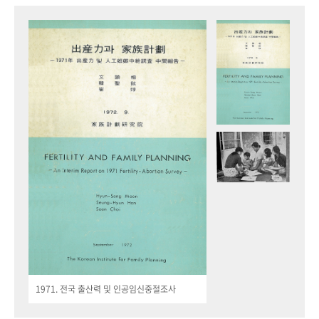
1971. 전국 출산력 및 인공임신중절조사