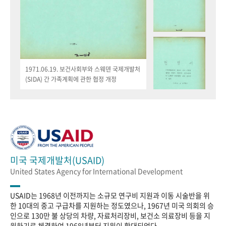
1971.06.19. 보건사회부와 스웨덴 국제개발처
(SIDA) 간 가족계획에 관한 협정 개정
미국 국제개발처(USAID)
United States Agency for International Development
USAID는 1968년 이전까지는 소규모 연구비 지원과 이동 시술반을 위
한 10대의 중고 구급차를 지원하는 정도였으나, 1967년 미국 의회의 승
인으로 130만 불 상당의 차량, 자료처리장비, 보건소 의료장비 등을 지
원하기로 체결하여 1968년부터 지원이 확대되었다.