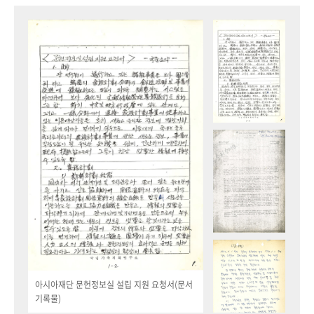
아시아재단 문헌정보실 설립 지원 요청서(문서
기록물)