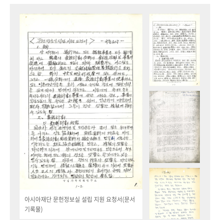
아시아재단 문헌정보실 설립 지원 요청서(문서
기록물)