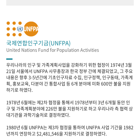
국제연합인구기금(UNFPA)
United Nations Fund for Population Activities
우리나라의 인구 및 가족계획사업을 강화하기 위한 협정이 1974년 3월
21일 서울에서 UNFPA 사무총장과 한국 정부 간에 체결되었고, 그 주요
내용은 향후 3-5년간에 기초인구자료 수집, 인구정책, 인구동태, 가족계
획, 홍보교육, 다분야 간 통합사업 등 6개 분야에 미화 600만 불을 지원
하기로 하였다.
1978년 6월에는 제2차 협정을 통해서 1978년부터 3년 6개월 동안 인
구 및 가족계획분야에 226만 불을 지원하기로 하고 우리나라 측 협력 상
대기관을 과학기술처로 결정하였다.
1980년 6월 UNFPA는 제3차 협정을 통하여 UNFPA 사업 기간을 1982
년까지 연장하고 $2,481,546을 지원하기로 결정하였다.