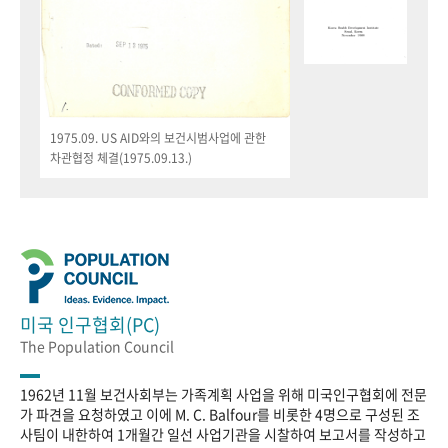
1975.09. US AID와의 보건시범사업에 관한
차관협정 체결(1975.09.13.)
미국 인구협회(PC)
The Population Council
1962년 11월 보건사회부는 가족계획 사업을 위해 미국인구협회에 전문
가 파견을 요청하였고 이에 M. C. Balfour를 비롯한 4명으로 구성된 조
사팀이 내한하여 1개월간 일선 사업기관을 시찰하여 보고서를 작성하고