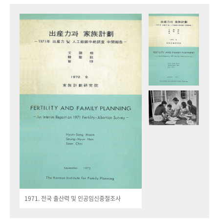
1971. 전국 출산력 및 인공임신중절조사