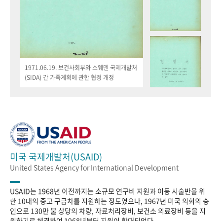
1971.06.19. 보건사회부와 스웨덴 국제개발처
(SIDA) 간 가족계획에 관한 협정 개정
미국 국제개발처(USAID)
United States Agency for International Development
USAID는 1968년 이전까지는 소규모 연구비 지원과 이동 시술반을 위
한 10대의 중고 구급차를 지원하는 정도였으나, 1967년 미국 의회의 승
인으로 130만 불 상당의 차량, 자료처리장비, 보건소 의료장비 등을 지
원하기로 체결하여 1968년부터 지원이 확대되었다.