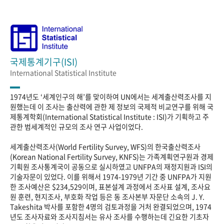
국제통계기구(ISI)
International Statistical Institute
1974년도 ‘세계인구의 해’를 맞이하여 UN에서는 세계출산력조사를 지
원했는데 이 조사는 출산력에 관한 제 정보의 국제적 비교연구를 위해 국
제통계학회(International Statistical Institute : ISI)가 기획하고 주
관한 범세계적인 규모의 조사 연구 사업이었다.
세계출산력조사(World Fertility Survey, WFS)의 한국출산력조사
(Korean National Fertility Survey, KNFS)는 가족계획연구원과 경제
기획원 조사통계국이 공동으로 실시하였고 UNFPA의 재정지원과 ISI의
기술자문이 있었다. 이를 위해서 1974-1979년 기간 중 UNFPA가 지원
한 조사예산은 $234,529이며, 표본설계 과정에서 조사표 설계, 조사요
원 훈련, 현지조사, 부호화 작업 등은 동 조사본부 자문단 소속의 J. Y.
Takeshita 박사를 포함한 4명의 검토과정을 거처 완결되었으며, 1974
년도 조사자료와 조사지침서는 유사 조사를 수행하는데 긴요한 기초자