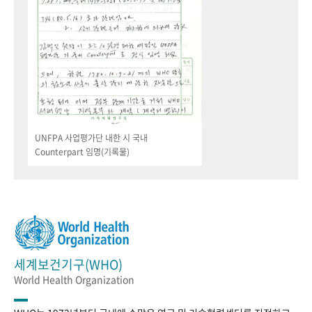
UNFPA 사업평가단 내한 시 국내
Counterpart 임명(기록물)
세계보건기구(WHO)
World Health Organization