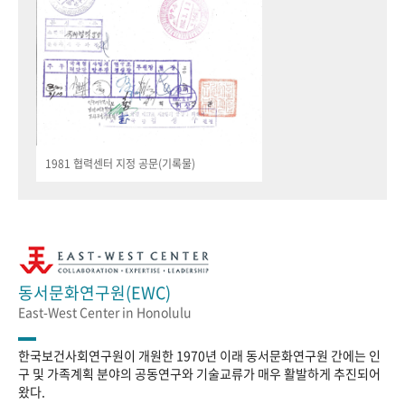
1981 협력센터 지정 공문(기록물)
동서문화연구원(EWC)
East-West Center in Honolulu
한국보건사회연구원이 개원한 1970년 이래 동서문화연구원 간에는 인
구 및 가족계획 분야의 공동연구와 기술교류가 매우 활발하게 추진되어
왔다.