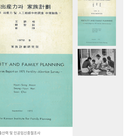
국 출산력 및 인공임신중절조사