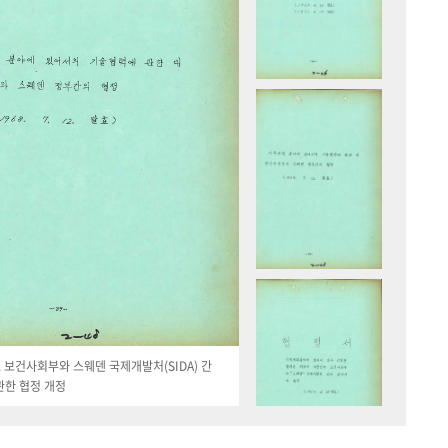
19. 보건사회부와 스웨덴 국제개발처(SIDA) 간
관한 협정 개정