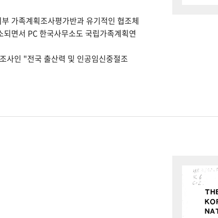
회부 가족계획조사평가반과 유기적인 협조체
개소되면서 PC 한국사무소도 국립가족계획연
본조사인 "전국 출산력 및 인공임신중절조