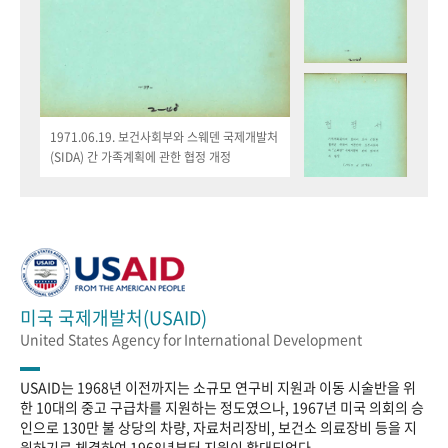
1971.06.19. 보건사회부와 스웨덴 국제개발처
(SIDA) 간 가족계획에 관한 협정 개정
미국 국제개발처(USAID)
United States Agency for International Development
USAID는 1968년 이전까지는 소규모 연구비 지원과 이동 시술반을 위
한 10대의 중고 구급차를 지원하는 정도였으나, 1967년 미국 의회의 승
인으로 130만 불 상당의 차량, 자료처리장비, 보건소 의료장비 등을 지
원하기로 체결하여 1968년부터 지원이 확대되었다.