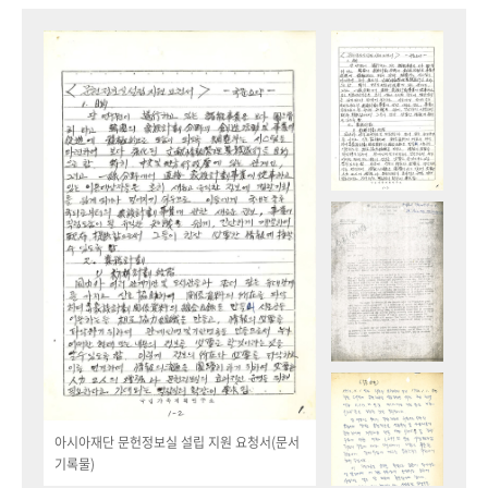
아시아재단 문헌정보실 설립 지원 요청서(문서
기록물)