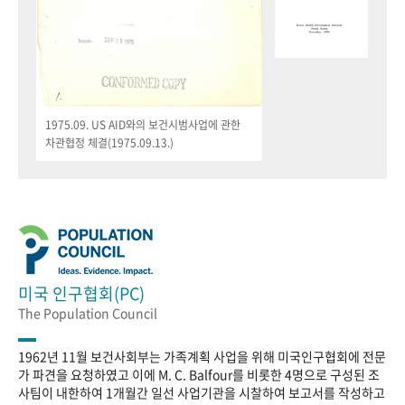
1975.09. US AID와의 보건시범사업에 관한
차관협정 체결(1975.09.13.)
미국 인구협회(PC)
The Population Council
1962년 11월 보건사회부는 가족계획 사업을 위해 미국인구협회에 전문
가 파견을 요청하였고 이에 M. C. Balfour를 비롯한 4명으로 구성된 조
사팀이 내한하여 1개월간 일선 사업기관을 시찰하여 보고서를 작성하고