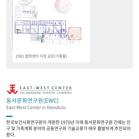
1981 협력센터 지정 공문(기록물)
동서문화연구원(EWC)
East-West Center in Honolulu
한국보건사회연구원이 개원한 1970년 이래 동서문화연구원 간에는 인
구 및 가족계획 분야의 공동연구와 기술교류가 매우 활발하게 추진되어
왔다.