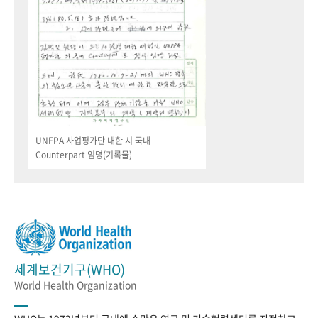
UNFPA 사업평가단 내한 시 국내
Counterpart 임명(기록물)
세계보건기구(WHO)
World Health Organization