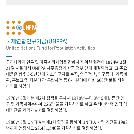
국제연합인구기금(UNFPA)
United Nations Fund for Population Activities
우리나라의 인구 및 가족계획사업을 강화하기 위한 협정이 1974년 3월
21일 서울에서 UNFPA 사무총장과 한국 정부 간에 체결되었고, 그 주요
내용은 향후 3-5년간에 기초인구자료 수집, 인구정책, 인구동태, 가족계
획, 홍보교육, 다분야 간 통합사업 등 6개 분야에 미화 600만 불을 지원
하기로 하였다.
1978년 6월에는 제2차 협정을 통해서 1978년부터 3년 6개월 동안 인
구 및 가족계획분야에 226만 불을 지원하기로 하고 우리나라 측 협력 상
대기관을 과학기술처로 결정하였다.
1980년 6월 UNFPA는 제3차 협정을 통하여 UNFPA 사업 기간을 1982
년까지 연장하고 $2,481,546을 지원하기로 결정하였다.