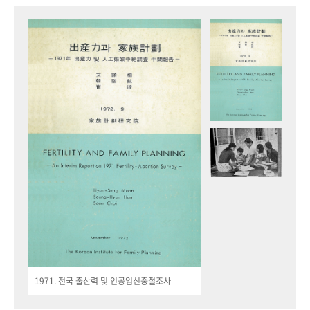
1971. 전국 출산력 및 인공임신중절조사