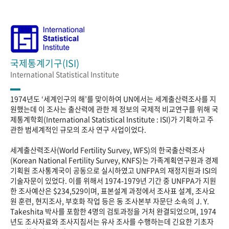
국제통계기구(ISI)
International Statistical Institute
1974년도 ‘세계인구의 해’를 맞이하여 UN에서는 세계출산력조사를 지
원했는데 이 조사는 출산력에 관한 제 정보의 국제적 비교연구를 위해 국
제통계학회(International Statistical Institute : ISI)가 기획하고 주
관한 범세계적인 규모의 조사 연구 사업이었다.
세계출산력조사(World Fertility Survey, WFS)의 한국출산력조사
(Korean National Fertility Survey, KNFS)는 가족계획연구원과 경제
기획원 조사통계국이 공동으로 실시하였고 UNFPA의 재정지원과 ISI의
기술자문이 있었다. 이를 위해서 1974-1979년 기간 중 UNFPA가 지원
한 조사예산은 $234,529이며, 표본설계 과정에서 조사표 설계, 조사요
원 훈련, 현지조사, 부호화 작업 등은 동 조사본부 자문단 소속의 J. Y.
Takeshita 박사를 포함한 4명의 검토과정을 거처 완결되었으며, 1974
년도 조사자료와 조사지침서는 유사 조사를 수행하는데 긴요한 기초자