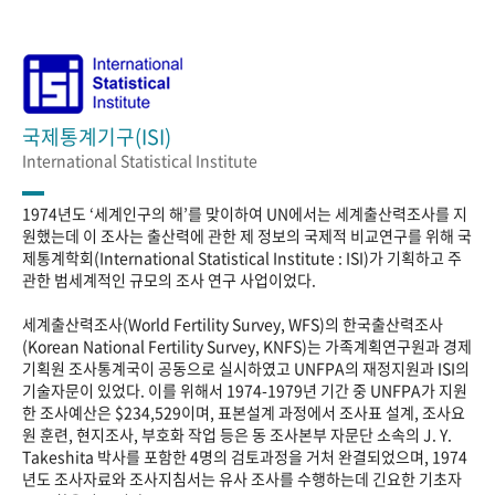
국제통계기구(ISI)
International Statistical Institute
1974년도 ‘세계인구의 해’를 맞이하여 UN에서는 세계출산력조사를 지
원했는데 이 조사는 출산력에 관한 제 정보의 국제적 비교연구를 위해 국
제통계학회(International Statistical Institute : ISI)가 기획하고 주
관한 범세계적인 규모의 조사 연구 사업이었다.
세계출산력조사(World Fertility Survey, WFS)의 한국출산력조사
(Korean National Fertility Survey, KNFS)는 가족계획연구원과 경제
기획원 조사통계국이 공동으로 실시하였고 UNFPA의 재정지원과 ISI의
기술자문이 있었다. 이를 위해서 1974-1979년 기간 중 UNFPA가 지원
한 조사예산은 $234,529이며, 표본설계 과정에서 조사표 설계, 조사요
원 훈련, 현지조사, 부호화 작업 등은 동 조사본부 자문단 소속의 J. Y.
Takeshita 박사를 포함한 4명의 검토과정을 거처 완결되었으며, 1974
년도 조사자료와 조사지침서는 유사 조사를 수행하는데 긴요한 기초자