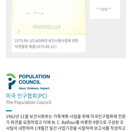
1975.09. US AID와의 보건시범사업에 관한
차관협정 체결(1975.09.13.)
미국 인구협회(PC)
The Population Council
1962년 11월 보건사회부는 가족계획 사업을 위해 미국인구협회에 전문
가 파견을 요청하였고 이에 M. C. Balfour를 비롯한 4명으로 구성된 조
사팀이 내한하여 1개월간 일선 사업기관을 시찰하여 보고서를 작성하고