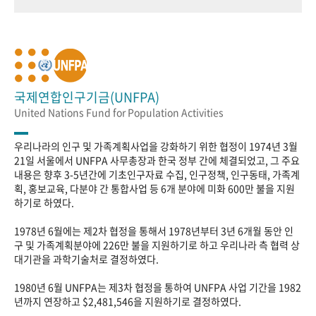
국제연합인구기금(UNFPA)
United Nations Fund for Population Activities
우리나라의 인구 및 가족계획사업을 강화하기 위한 협정이 1974년 3월
21일 서울에서 UNFPA 사무총장과 한국 정부 간에 체결되었고, 그 주요
내용은 향후 3-5년간에 기초인구자료 수집, 인구정책, 인구동태, 가족계
획, 홍보교육, 다분야 간 통합사업 등 6개 분야에 미화 600만 불을 지원
하기로 하였다.
1978년 6월에는 제2차 협정을 통해서 1978년부터 3년 6개월 동안 인
구 및 가족계획분야에 226만 불을 지원하기로 하고 우리나라 측 협력 상
대기관을 과학기술처로 결정하였다.
1980년 6월 UNFPA는 제3차 협정을 통하여 UNFPA 사업 기간을 1982
년까지 연장하고 $2,481,546을 지원하기로 결정하였다.