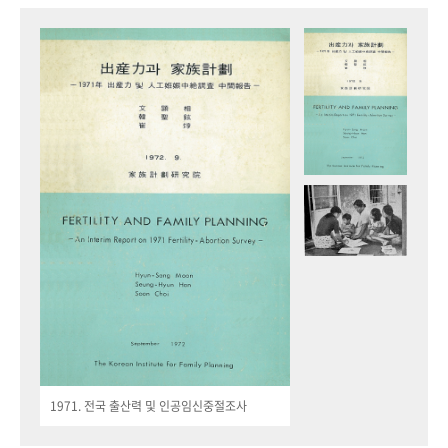
1971. 전국 출산력 및 인공임신중절조사