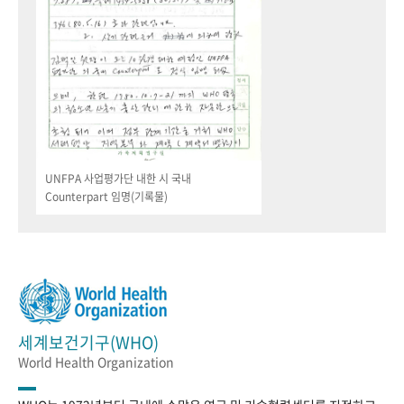
UNFPA 사업평가단 내한 시 국내
Counterpart 임명(기록물)
세계보건기구(WHO)
World Health Organization