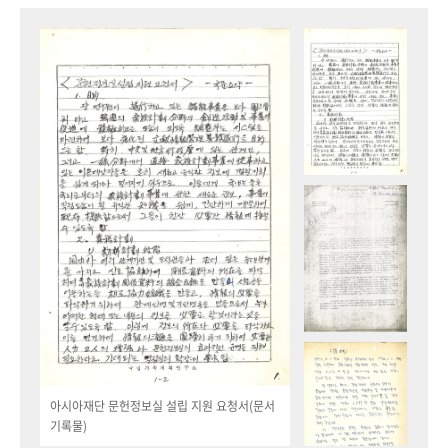
아시아재단 문헌정보실 설립 지원 요청서(문서
기록물)