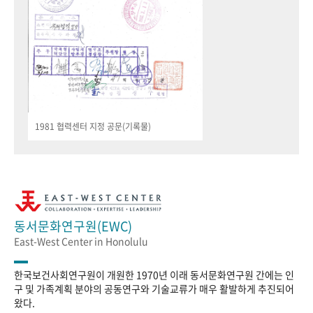
1981 협력센터 지정 공문(기록물)
동서문화연구원(EWC)
East-West Center in Honolulu
한국보건사회연구원이 개원한 1970년 이래 동서문화연구원 간에는 인
구 및 가족계획 분야의 공동연구와 기술교류가 매우 활발하게 추진되어
왔다.