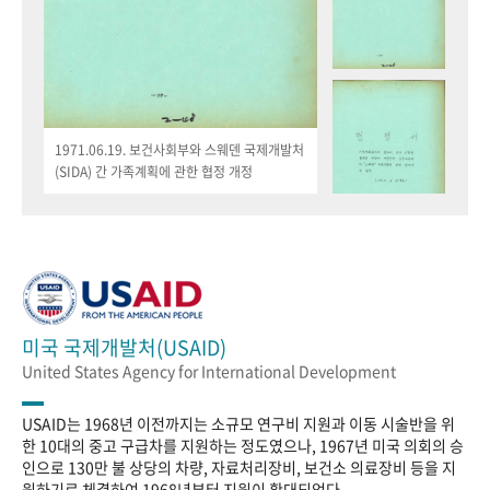
1971.06.19. 보건사회부와 스웨덴 국제개발처
(SIDA) 간 가족계획에 관한 협정 개정
미국 국제개발처(USAID)
United States Agency for International Development
USAID는 1968년 이전까지는 소규모 연구비 지원과 이동 시술반을 위
한 10대의 중고 구급차를 지원하는 정도였으나, 1967년 미국 의회의 승
인으로 130만 불 상당의 차량, 자료처리장비, 보건소 의료장비 등을 지
원하기로 체결하여 1968년부터 지원이 확대되었다.