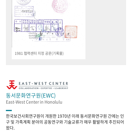
1981 협력센터 지정 공문(기록물)
동서문화연구원(EWC)
East-West Center in Honolulu
한국보건사회연구원이 개원한 1970년 이래 동서문화연구원 간에는 인
구 및 가족계획 분야의 공동연구와 기술교류가 매우 활발하게 추진되어
왔다.