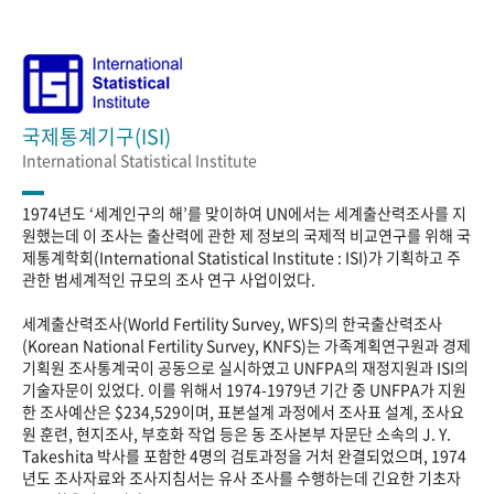
국제통계기구(ISI)
International Statistical Institute
1974년도 ‘세계인구의 해’를 맞이하여 UN에서는 세계출산력조사를 지
원했는데 이 조사는 출산력에 관한 제 정보의 국제적 비교연구를 위해 국
제통계학회(International Statistical Institute : ISI)가 기획하고 주
관한 범세계적인 규모의 조사 연구 사업이었다.
세계출산력조사(World Fertility Survey, WFS)의 한국출산력조사
(Korean National Fertility Survey, KNFS)는 가족계획연구원과 경제
기획원 조사통계국이 공동으로 실시하였고 UNFPA의 재정지원과 ISI의
기술자문이 있었다. 이를 위해서 1974-1979년 기간 중 UNFPA가 지원
한 조사예산은 $234,529이며, 표본설계 과정에서 조사표 설계, 조사요
원 훈련, 현지조사, 부호화 작업 등은 동 조사본부 자문단 소속의 J. Y.
Takeshita 박사를 포함한 4명의 검토과정을 거처 완결되었으며, 1974
년도 조사자료와 조사지침서는 유사 조사를 수행하는데 긴요한 기초자