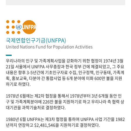
국제연합인구기금(UNFPA)
United Nations Fund for Population Activities
우리나라의 인구 및 가족계획사업을 강화하기 위한 협정이 1974년 3월
21일 서울에서 UNFPA 사무총장과 한국 정부 간에 체결되었고, 그 주요
내용은 향후 3-5년간에 기초인구자료 수집, 인구정책, 인구동태, 가족계
획, 홍보교육, 다분야 간 통합사업 등 6개 분야에 미화 600만 불을 지원
하기로 하였다.
1978년 6월에는 제2차 협정을 통해서 1978년부터 3년 6개월 동안 인
구 및 가족계획분야에 226만 불을 지원하기로 하고 우리나라 측 협력 상
대기관을 과학기술처로 결정하였다.
1980년 6월 UNFPA는 제3차 협정을 통하여 UNFPA 사업 기간을 1982
년까지 연장하고 $2,481,546을 지원하기로 결정하였다.