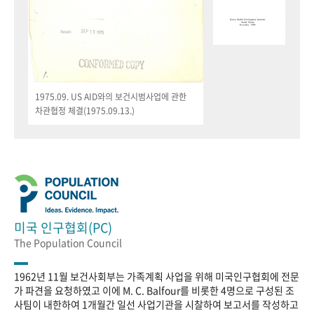
1975.09. US AID와의 보건시범사업에 관한
차관협정 체결(1975.09.13.)
미국 인구협회(PC)
The Population Council
1962년 11월 보건사회부는 가족계획 사업을 위해 미국인구협회에 전문
가 파견을 요청하였고 이에 M. C. Balfour를 비롯한 4명으로 구성된 조
사팀이 내한하여 1개월간 일선 사업기관을 시찰하여 보고서를 작성하고