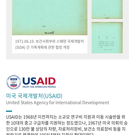
1971.06.19. 보건사회부와 스웨덴 국제개발처
(SIDA) 간 가족계획에 관한 협정 개정
미국 국제개발처(USAID)
United States Agency for International Development
USAID는 1968년 이전까지는 소규모 연구비 지원과 이동 시술반을 위
한 10대의 중고 구급차를 지원하는 정도였으나, 1967년 미국 의회의 승
인으로 130만 불 상당의 차량, 자료처리장비, 보건소 의료장비 등을 지
원하기로 체결하여 1968년부터 지원이 확대되었다.