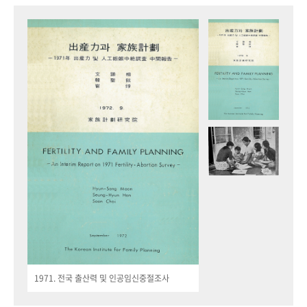
1971. 전국 출산력 및 인공임신중절조사