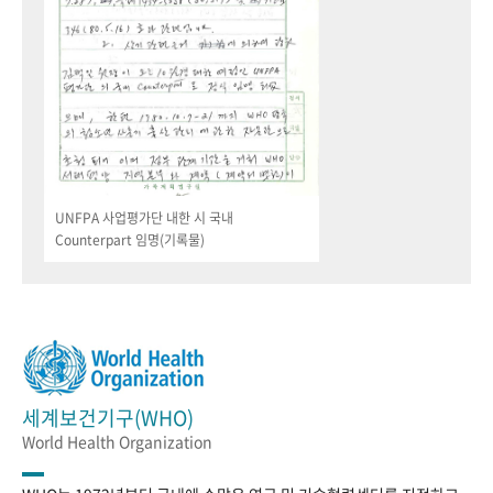
UNFPA 사업평가단 내한 시 국내
Counterpart 임명(기록물)
세계보건기구(WHO)
World Health Organization