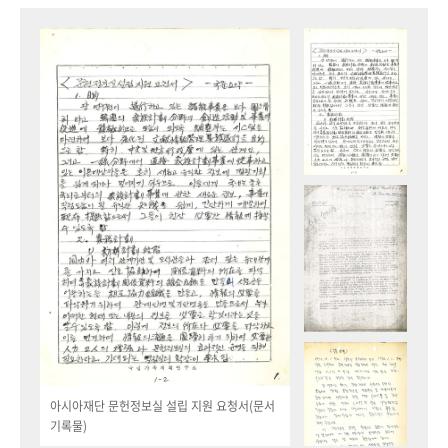
아시아재단 문헌정보실 설립 지원 요청서(문서
기록물)