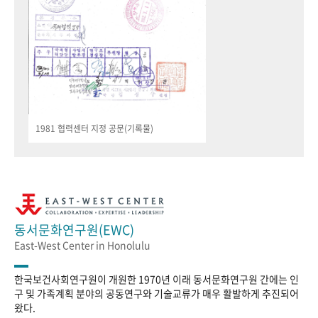
1981 협력센터 지정 공문(기록물)
동서문화연구원(EWC)
East-West Center in Honolulu
한국보건사회연구원이 개원한 1970년 이래 동서문화연구원 간에는 인
구 및 가족계획 분야의 공동연구와 기술교류가 매우 활발하게 추진되어
왔다.