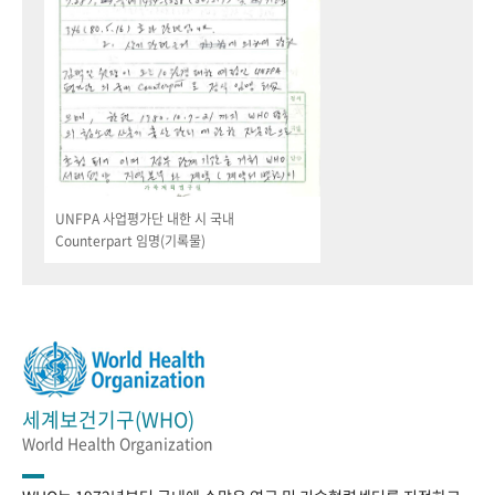
UNFPA 사업평가단 내한 시 국내
Counterpart 임명(기록물)
세계보건기구(WHO)
World Health Organization