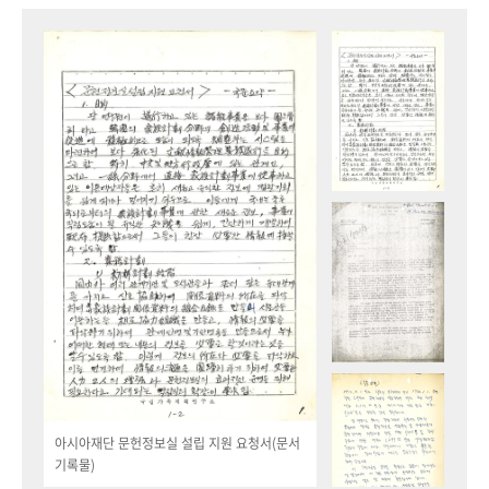
아시아재단 문헌정보실 설립 지원 요청서(문서
기록물)