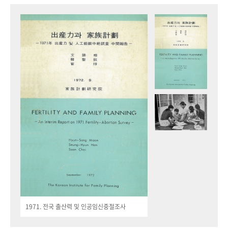
1971. 전국 출산력 및 인공임신중절조사