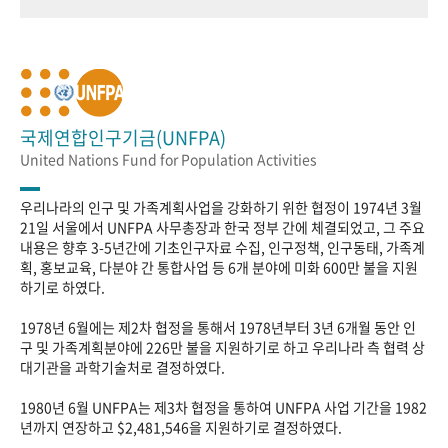
국제연합인구기금(UNFPA)
United Nations Fund for Population Activities
우리나라의 인구 및 가족계획사업을 강화하기 위한 협정이 1974년 3월
21일 서울에서 UNFPA 사무총장과 한국 정부 간에 체결되었고, 그 주요
내용은 향후 3-5년간에 기초인구자료 수집, 인구정책, 인구동태, 가족계
획, 홍보교육, 다분야 간 통합사업 등 6개 분야에 미화 600만 불을 지원
하기로 하였다.
1978년 6월에는 제2차 협정을 통해서 1978년부터 3년 6개월 동안 인
구 및 가족계획분야에 226만 불을 지원하기로 하고 우리나라 측 협력 상
대기관을 과학기술처로 결정하였다.
1980년 6월 UNFPA는 제3차 협정을 통하여 UNFPA 사업 기간을 1982
년까지 연장하고 $2,481,546을 지원하기로 결정하였다.