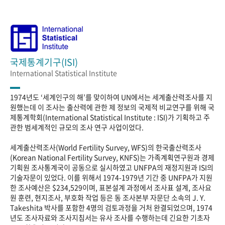
국제통계기구(ISI)
International Statistical Institute
1974년도 ‘세계인구의 해’를 맞이하여 UN에서는 세계출산력조사를 지
원했는데 이 조사는 출산력에 관한 제 정보의 국제적 비교연구를 위해 국
제통계학회(International Statistical Institute : ISI)가 기획하고 주
관한 범세계적인 규모의 조사 연구 사업이었다.
세계출산력조사(World Fertility Survey, WFS)의 한국출산력조사
(Korean National Fertility Survey, KNFS)는 가족계획연구원과 경제
기획원 조사통계국이 공동으로 실시하였고 UNFPA의 재정지원과 ISI의
기술자문이 있었다. 이를 위해서 1974-1979년 기간 중 UNFPA가 지원
한 조사예산은 $234,529이며, 표본설계 과정에서 조사표 설계, 조사요
원 훈련, 현지조사, 부호화 작업 등은 동 조사본부 자문단 소속의 J. Y.
Takeshita 박사를 포함한 4명의 검토과정을 거처 완결되었으며, 1974
년도 조사자료와 조사지침서는 유사 조사를 수행하는데 긴요한 기초자