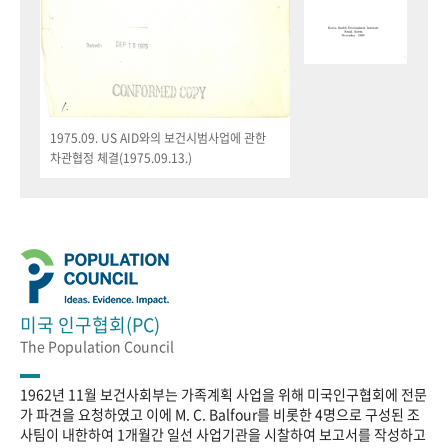
1975.09. US AID와의 보건시범사업에 관한
차관협정 체결(1975.09.13.)
미국 인구협회(PC)
The Population Council
1962년 11월 보건사회부는 가족계획 사업을 위해 미국인구협회에 전문
가 파견을 요청하였고 이에 M. C. Balfour를 비롯한 4명으로 구성된 조
사팀이 내한하여 1개월간 일선 사업기관을 시찰하여 보고서를 작성하고