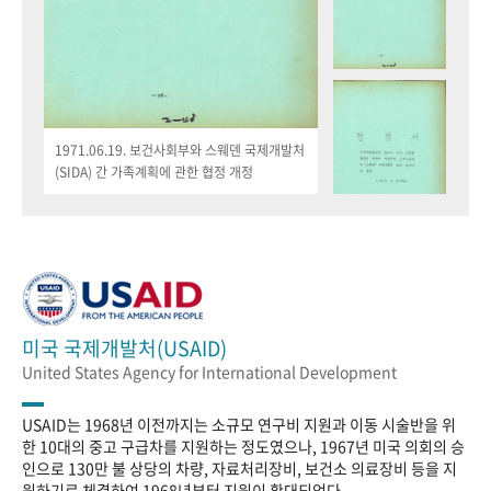
1971.06.19. 보건사회부와 스웨덴 국제개발처
(SIDA) 간 가족계획에 관한 협정 개정
미국 국제개발처(USAID)
United States Agency for International Development
USAID는 1968년 이전까지는 소규모 연구비 지원과 이동 시술반을 위
한 10대의 중고 구급차를 지원하는 정도였으나, 1967년 미국 의회의 승
인으로 130만 불 상당의 차량, 자료처리장비, 보건소 의료장비 등을 지
원하기로 체결하여 1968년부터 지원이 확대되었다.