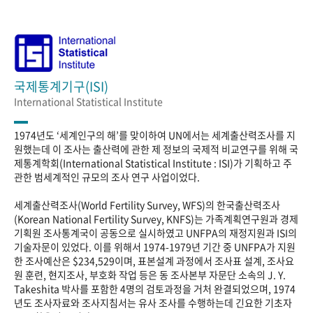
국제통계기구(ISI)
International Statistical Institute
1974년도 ‘세계인구의 해’를 맞이하여 UN에서는 세계출산력조사를 지
원했는데 이 조사는 출산력에 관한 제 정보의 국제적 비교연구를 위해 국
제통계학회(International Statistical Institute : ISI)가 기획하고 주
관한 범세계적인 규모의 조사 연구 사업이었다.
세계출산력조사(World Fertility Survey, WFS)의 한국출산력조사
(Korean National Fertility Survey, KNFS)는 가족계획연구원과 경제
기획원 조사통계국이 공동으로 실시하였고 UNFPA의 재정지원과 ISI의
기술자문이 있었다. 이를 위해서 1974-1979년 기간 중 UNFPA가 지원
한 조사예산은 $234,529이며, 표본설계 과정에서 조사표 설계, 조사요
원 훈련, 현지조사, 부호화 작업 등은 동 조사본부 자문단 소속의 J. Y.
Takeshita 박사를 포함한 4명의 검토과정을 거처 완결되었으며, 1974
년도 조사자료와 조사지침서는 유사 조사를 수행하는데 긴요한 기초자