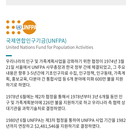
국제연합인구기금(UNFPA)
United Nations Fund for Population Activities
우리나라의 인구 및 가족계획사업을 강화하기 위한 협정이 1974년 3월
21일 서울에서 UNFPA 사무총장과 한국 정부 간에 체결되었고, 그 주요
내용은 향후 3-5년간에 기초인구자료 수집, 인구정책, 인구동태, 가족계
획, 홍보교육, 다분야 간 통합사업 등 6개 분야에 미화 600만 불을 지원
하기로 하였다.
1978년 6월에는 제2차 협정을 통해서 1978년부터 3년 6개월 동안 인
구 및 가족계획분야에 226만 불을 지원하기로 하고 우리나라 측 협력 상
대기관을 과학기술처로 결정하였다.
1980년 6월 UNFPA는 제3차 협정을 통하여 UNFPA 사업 기간을 1982
년까지 연장하고 $2,481,546을 지원하기로 결정하였다.