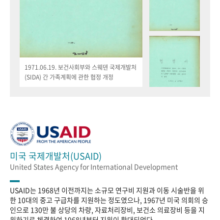
1971.06.19. 보건사회부와 스웨덴 국제개발처
(SIDA) 간 가족계획에 관한 협정 개정
미국 국제개발처(USAID)
United States Agency for International Development
USAID는 1968년 이전까지는 소규모 연구비 지원과 이동 시술반을 위
한 10대의 중고 구급차를 지원하는 정도였으나, 1967년 미국 의회의 승
인으로 130만 불 상당의 차량, 자료처리장비, 보건소 의료장비 등을 지
원하기로 체결하여 1968년부터 지원이 확대되었다.