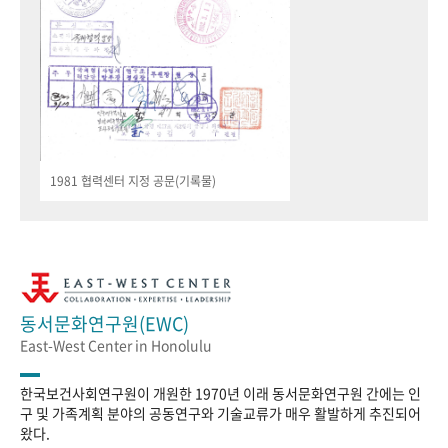
1981 협력센터 지정 공문(기록물)
동서문화연구원(EWC)
East-West Center in Honolulu
한국보건사회연구원이 개원한 1970년 이래 동서문화연구원 간에는 인
구 및 가족계획 분야의 공동연구와 기술교류가 매우 활발하게 추진되어
왔다.