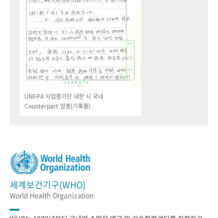
UNFPA 사업평가단 내한 시 국내
Counterpart 임명(기록물)
세계보건기구(WHO)
World Health Organization