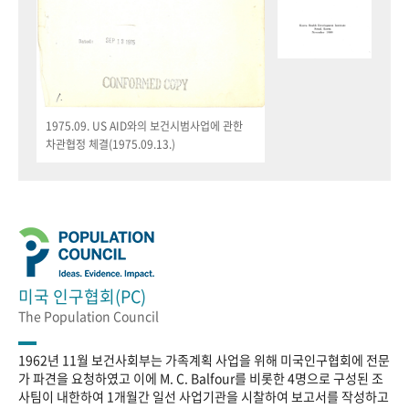
1975.09. US AID와의 보건시범사업에 관한
차관협정 체결(1975.09.13.)
미국 인구협회(PC)
The Population Council
1962년 11월 보건사회부는 가족계획 사업을 위해 미국인구협회에 전문
가 파견을 요청하였고 이에 M. C. Balfour를 비롯한 4명으로 구성된 조
사팀이 내한하여 1개월간 일선 사업기관을 시찰하여 보고서를 작성하고