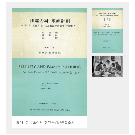
1971. 전국 출산력 및 인공임신중절조사