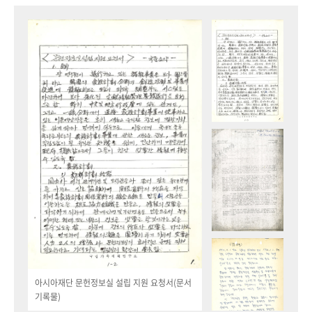
아시아재단 문헌정보실 설립 지원 요청서(문서
기록물)