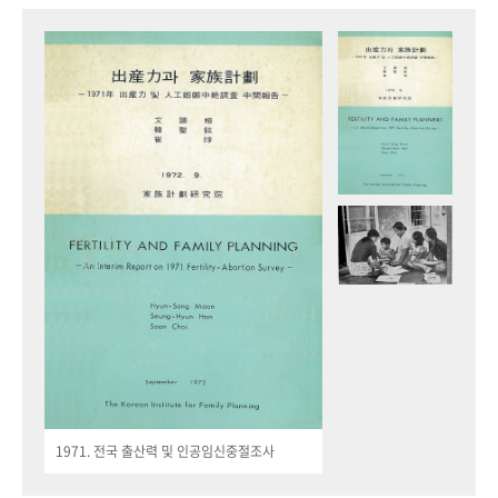
1971. 전국 출산력 및 인공임신중절조사