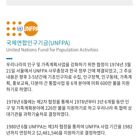
국제연합인구기금(UNFPA)
United Nations Fund for Population Activities
우리나라의 인구 및 가족계획사업을 강화하기 위한 협정이 1974년 3월
21일 서울에서 UNFPA 사무총장과 한국 정부 간에 체결되었고, 그 주요
내용은 향후 3-5년간에 기초인구자료 수집, 인구정책, 인구동태, 가족계
획, 홍보교육, 다분야 간 통합사업 등 6개 분야에 미화 600만 불을 지원
하기로 하였다.
1978년 6월에는 제2차 협정을 통해서 1978년부터 3년 6개월 동안 인
구 및 가족계획분야에 226만 불을 지원하기로 하고 우리나라 측 협력 상
대기관을 과학기술처로 결정하였다.
1980년 6월 UNFPA는 제3차 협정을 통하여 UNFPA 사업 기간을 1982
년까지 연장하고 $2,481,546을 지원하기로 결정하였다.