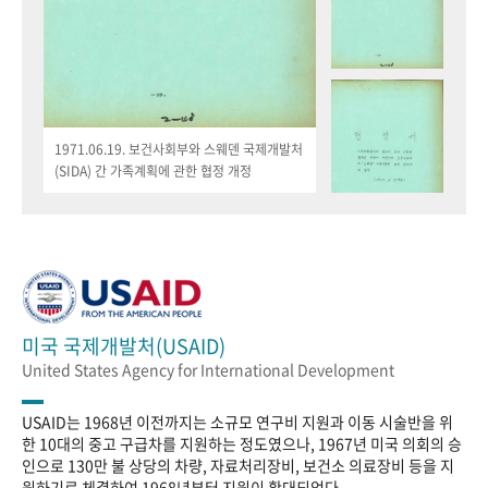
1971.06.19. 보건사회부와 스웨덴 국제개발처
(SIDA) 간 가족계획에 관한 협정 개정
미국 국제개발처(USAID)
United States Agency for International Development
USAID는 1968년 이전까지는 소규모 연구비 지원과 이동 시술반을 위
한 10대의 중고 구급차를 지원하는 정도였으나, 1967년 미국 의회의 승
인으로 130만 불 상당의 차량, 자료처리장비, 보건소 의료장비 등을 지
원하기로 체결하여 1968년부터 지원이 확대되었다.