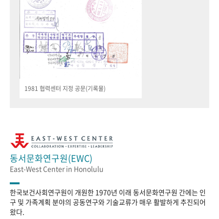
1981 협력센터 지정 공문(기록물)
동서문화연구원(EWC)
East-West Center in Honolulu
한국보건사회연구원이 개원한 1970년 이래 동서문화연구원 간에는 인
구 및 가족계획 분야의 공동연구와 기술교류가 매우 활발하게 추진되어
왔다.