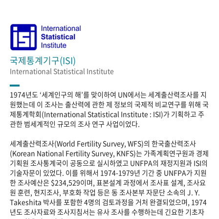
국제통계기구(ISI)
International Statistical Institute
1974년도 ‘세계인구의 해’를 맞이하여 UN에서는 세계출산력조사를 지
원했는데 이 조사는 출산력에 관한 제 정보의 국제적 비교연구를 위해 국
제통계학회(International Statistical Institute : ISI)가 기획하고 주
관한 범세계적인 규모의 조사 연구 사업이었다.
세계출산력조사(World Fertility Survey, WFS)의 한국출산력조사
(Korean National Fertility Survey, KNFS)는 가족계획연구원과 경제
기획원 조사통계국이 공동으로 실시하였고 UNFPA의 재정지원과 ISI의
기술자문이 있었다. 이를 위해서 1974-1979년 기간 중 UNFPA가 지원
한 조사예산은 $234,529이며, 표본설계 과정에서 조사표 설계, 조사요
원 훈련, 현지조사, 부호화 작업 등은 동 조사본부 자문단 소속의 J. Y.
Takeshita 박사를 포함한 4명의 검토과정을 거처 완결되었으며, 1974
년도 조사자료와 조사지침서는 유사 조사를 수행하는데 긴요한 기초자