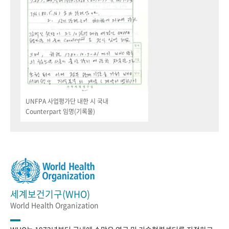
UNFPA 사업평가단 내한 시 국내
Counterpart 임명(기록물)
세계보건기구(WHO)
World Health Organization