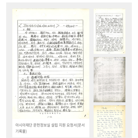
아시아재단 문헌정보실 설립 지원 요청서(문서
기록물)