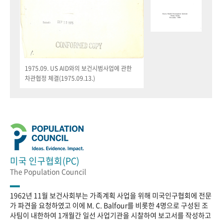
1975.09. US AID와의 보건시범사업에 관한
차관협정 체결(1975.09.13.)
미국 인구협회(PC)
The Population Council
1962년 11월 보건사회부는 가족계획 사업을 위해 미국인구협회에 전문
가 파견을 요청하였고 이에 M. C. Balfour를 비롯한 4명으로 구성된 조
사팀이 내한하여 1개월간 일선 사업기관을 시찰하여 보고서를 작성하고