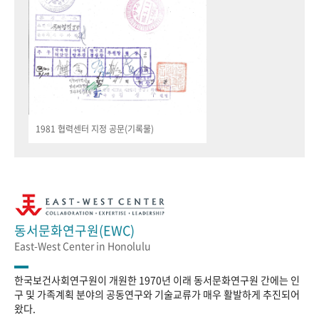
1981 협력센터 지정 공문(기록물)
동서문화연구원(EWC)
East-West Center in Honolulu
한국보건사회연구원이 개원한 1970년 이래 동서문화연구원 간에는 인
구 및 가족계획 분야의 공동연구와 기술교류가 매우 활발하게 추진되어
왔다.