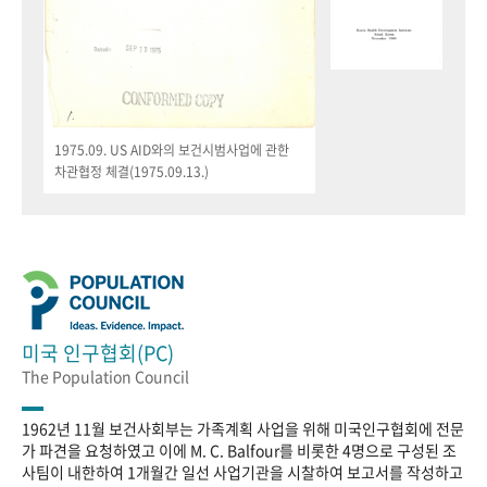
1975.09. US AID와의 보건시범사업에 관한
차관협정 체결(1975.09.13.)
미국 인구협회(PC)
The Population Council
1962년 11월 보건사회부는 가족계획 사업을 위해 미국인구협회에 전문
가 파견을 요청하였고 이에 M. C. Balfour를 비롯한 4명으로 구성된 조
사팀이 내한하여 1개월간 일선 사업기관을 시찰하여 보고서를 작성하고