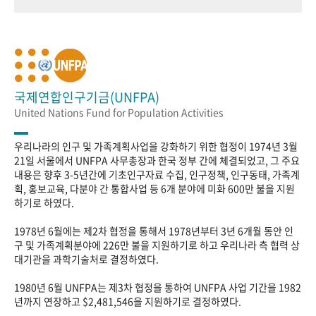
국제연합인구기금(UNFPA)
United Nations Fund for Population Activities
우리나라의 인구 및 가족계획사업을 강화하기 위한 협정이 1974년 3월
21일 서울에서 UNFPA 사무총장과 한국 정부 간에 체결되었고, 그 주요
내용은 향후 3-5년간에 기초인구자료 수집, 인구정책, 인구동태, 가족계
획, 홍보교육, 다분야 간 통합사업 등 6개 분야에 미화 600만 불을 지원
하기로 하였다.
1978년 6월에는 제2차 협정을 통해서 1978년부터 3년 6개월 동안 인
구 및 가족계획분야에 226만 불을 지원하기로 하고 우리나라 측 협력 상
대기관을 과학기술처로 결정하였다.
1980년 6월 UNFPA는 제3차 협정을 통하여 UNFPA 사업 기간을 1982
년까지 연장하고 $2,481,546을 지원하기로 결정하였다.