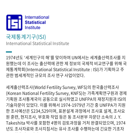
국제통계기구(ISI)
International Statistical Institute
1974년도 ‘세계인구의 해’를 맞이하여 UN에서는 세계출산력조사를 지
원했는데 이 조사는 출산력에 관한 제 정보의 국제적 비교연구를 위해 국
제통계학회(International Statistical Institute : ISI)가 기획하고 주
관한 범세계적인 규모의 조사 연구 사업이었다.
세계출산력조사(World Fertility Survey, WFS)의 한국출산력조사
(Korean National Fertility Survey, KNFS)는 가족계획연구원과 경제
기획원 조사통계국이 공동으로 실시하였고 UNFPA의 재정지원과 ISI의
기술자문이 있었다. 이를 위해서 1974-1979년 기간 중 UNFPA가 지원
한 조사예산은 $234,529이며, 표본설계 과정에서 조사표 설계, 조사요
원 훈련, 현지조사, 부호화 작업 등은 동 조사본부 자문단 소속의 J. Y.
Takeshita 박사를 포함한 4명의 검토과정을 거처 완결되었으며, 1974
년도 조사자료와 조사지침서는 유사 조사를 수행하는데 긴요한 기초자