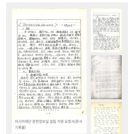
아시아재단 문헌정보실 설립 지원 요청서(문서
기록물)