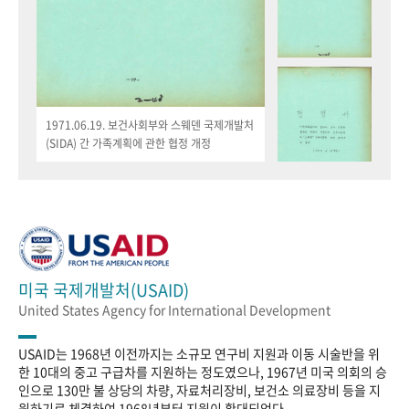
1971.06.19. 보건사회부와 스웨덴 국제개발처
(SIDA) 간 가족계획에 관한 협정 개정
미국 국제개발처(USAID)
United States Agency for International Development
USAID는 1968년 이전까지는 소규모 연구비 지원과 이동 시술반을 위
한 10대의 중고 구급차를 지원하는 정도였으나, 1967년 미국 의회의 승
인으로 130만 불 상당의 차량, 자료처리장비, 보건소 의료장비 등을 지
원하기로 체결하여 1968년부터 지원이 확대되었다.