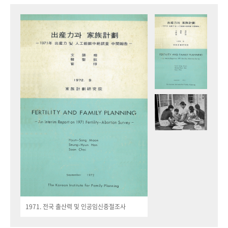
1971. 전국 출산력 및 인공임신중절조사