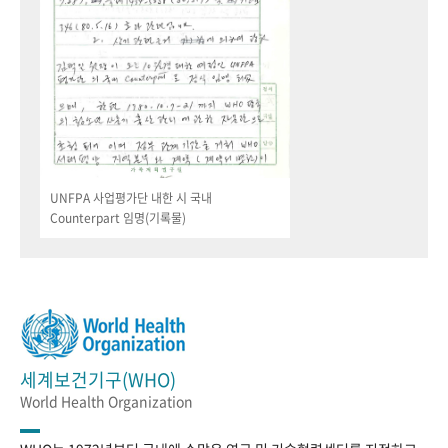
UNFPA 사업평가단 내한 시 국내
Counterpart 임명(기록물)
세계보건기구(WHO)
World Health Organization