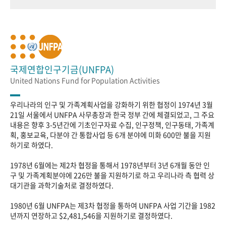
국제연합인구기금(UNFPA)
United Nations Fund for Population Activities
우리나라의 인구 및 가족계획사업을 강화하기 위한 협정이 1974년 3월
21일 서울에서 UNFPA 사무총장과 한국 정부 간에 체결되었고, 그 주요
내용은 향후 3-5년간에 기초인구자료 수집, 인구정책, 인구동태, 가족계
획, 홍보교육, 다분야 간 통합사업 등 6개 분야에 미화 600만 불을 지원
하기로 하였다.
1978년 6월에는 제2차 협정을 통해서 1978년부터 3년 6개월 동안 인
구 및 가족계획분야에 226만 불을 지원하기로 하고 우리나라 측 협력 상
대기관을 과학기술처로 결정하였다.
1980년 6월 UNFPA는 제3차 협정을 통하여 UNFPA 사업 기간을 1982
년까지 연장하고 $2,481,546을 지원하기로 결정하였다.