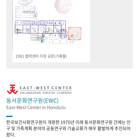
1981 협력센터 지정 공문(기록물)
동서문화연구원(EWC)
East-West Center in Honolulu
한국보건사회연구원이 개원한 1970년 이래 동서문화연구원 간에는 인
구 및 가족계획 분야의 공동연구와 기술교류가 매우 활발하게 추진되어
왔다.