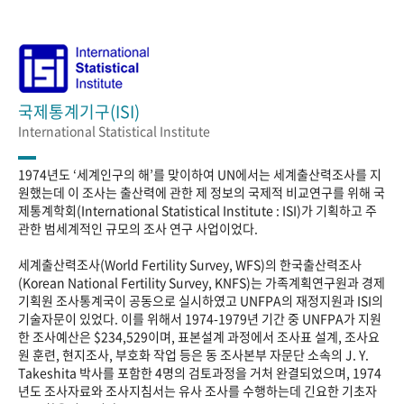
국제통계기구(ISI)
International Statistical Institute
1974년도 ‘세계인구의 해’를 맞이하여 UN에서는 세계출산력조사를 지
원했는데 이 조사는 출산력에 관한 제 정보의 국제적 비교연구를 위해 국
제통계학회(International Statistical Institute : ISI)가 기획하고 주
관한 범세계적인 규모의 조사 연구 사업이었다.
세계출산력조사(World Fertility Survey, WFS)의 한국출산력조사
(Korean National Fertility Survey, KNFS)는 가족계획연구원과 경제
기획원 조사통계국이 공동으로 실시하였고 UNFPA의 재정지원과 ISI의
기술자문이 있었다. 이를 위해서 1974-1979년 기간 중 UNFPA가 지원
한 조사예산은 $234,529이며, 표본설계 과정에서 조사표 설계, 조사요
원 훈련, 현지조사, 부호화 작업 등은 동 조사본부 자문단 소속의 J. Y.
Takeshita 박사를 포함한 4명의 검토과정을 거처 완결되었으며, 1974
년도 조사자료와 조사지침서는 유사 조사를 수행하는데 긴요한 기초자