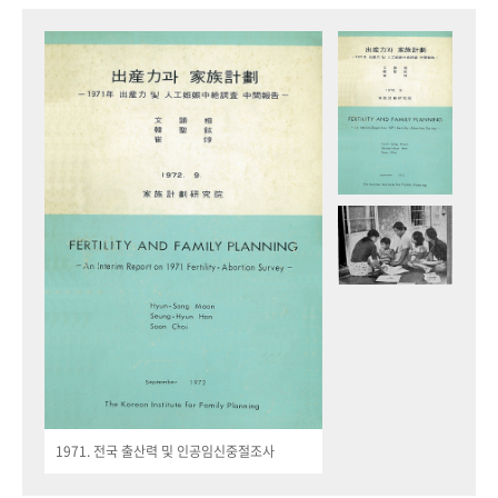
1971. 전국 출산력 및 인공임신중절조사