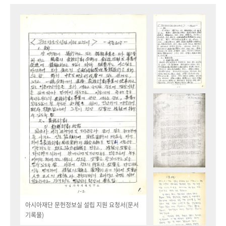
아시아재단 문헌정보실 설립 지원 요청서(문서
기록물)