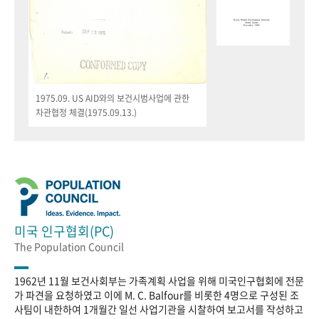
1975.09. US AID와의 보건시범사업에 관한
차관협정 체결(1975.09.13.)
미국 인구협회(PC)
The Population Council
1962년 11월 보건사회부는 가족계획 사업을 위해 미국인구협회에 전문
가 파견을 요청하였고 이에 M. C. Balfour를 비롯한 4명으로 구성된 조
사팀이 내한하여 1개월간 일선 사업기관을 시찰하여 보고서를 작성하고