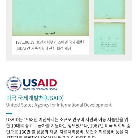
1971.06.19. 보건사회부와 스웨덴 국제개발처
(SIDA) 간 가족계획에 관한 협정 개정
미국 국제개발처(USAID)
United States Agency for International Development
USAID는 1968년 이전까지는 소규모 연구비 지원과 이동 시술반을 위
한 10대의 중고 구급차를 지원하는 정도였으나, 1967년 미국 의회의 승
인으로 130만 불 상당의 차량, 자료처리장비, 보건소 의료장비 등을 지
원하기로 체결하여 1968년부터 지원이 확대되었다.