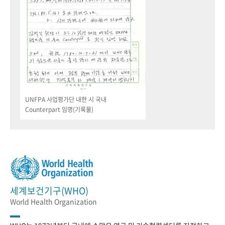
UNFPA 사업평가단 내한 시 국내
Counterpart 임명(기록물)
세계보건기구(WHO)
World Health Organization