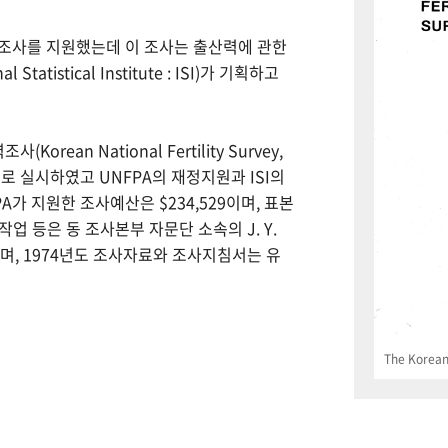
력조사를 지원했는데 이 조사는 출산력에 관한
tistical Institute : ISI)가 기획하고
Korean National Fertility Survey,
 실시하였고 UNFPA의 재정지원과 ISI의
PA가 지원한 조사예산은 $234,529이며, 표본
업 등은 동 조사본부 자문단 소속의 J. Y.
으며, 1974년도 조사자료와 조사지침서는 유
The Korean 