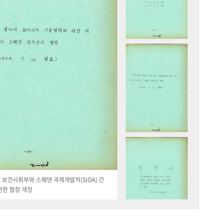
19. 보건사회부와 스웨덴 국제개발처(SIDA) 간
관한 협정 개정