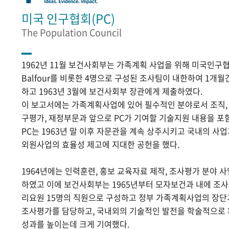
미국 인구협회(PC)
The Population Council
1962년 11월 보건사회부는 가족계획 사업을 위해 미국인구협
Balfour를 비롯한 4명으로 구성된 조사팀이 내한하여 1개
하고 1963년 3월에 보건사회부 장관에게 제출하였다.
이 보고서에는 가족계획사업에 있어 필수적인 분야로서 조직, 홍
구평가, 재정부문과 앞으로 PC가 기여할 기술지원 내용을 포
PC는 1963년 말 이후 자문관을 계속 상주시키고 국내의 
외원사업의 효율성 제고에 지대한 공헌을 했다.
1964년에는 인력훈련, 홍보 교육자료 제작, 조사평가 분야 
하였고 이에 보건사회부는 1965년부터 모자보건과 내에 조
리요원 15명의 직원으로 구성하고 정부 가족계획사업의 장단
조사평가를 담당하고, 국내외의 기술적인 발전을 학술적으로
성과를 높이는데 크게 기여했다.