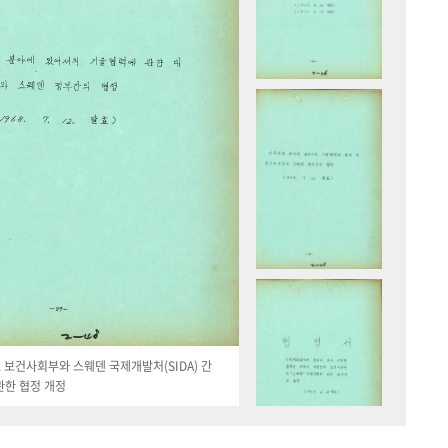
19. 보건사회부와 스웨덴 국제개발처(SIDA) 간
관한 협정 개정