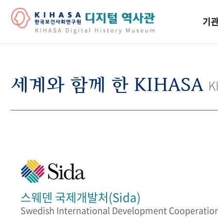
기관
걸어
기관
세계와 함께 한 KIHASA
K
역대
연구원
스웨덴 국제개발처(Sida)
Swedish International Development Cooperatio