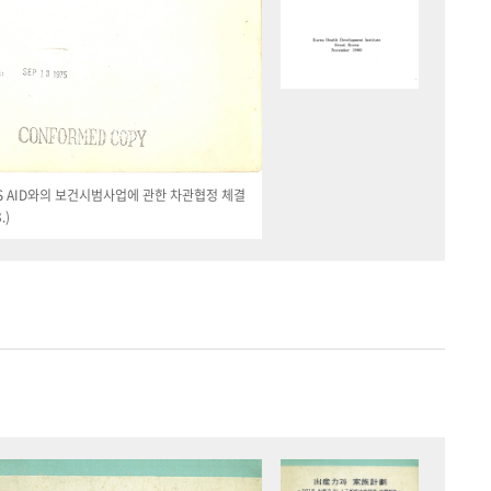
 US AID와의 보건시범사업에 관한 차관협정 체결
.)