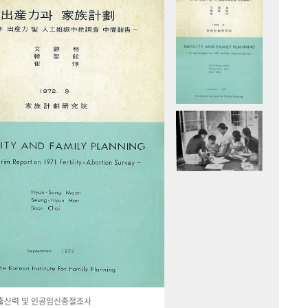
국 출산력 및 인공임신중절조사