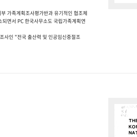
회부 가족계획조사평가반과 유기적인 협조체
개소되면서 PC 한국사무소도 국립가족계획연
본조사인 "전국 출산력 및 인공임신중절조