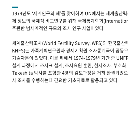
1974년도 ‘세계인구의 해’를 맞이하여 UN에서는 세계출산
제 정보의 국제적 비교연구를 위해 국제통계학회(International Sta
주관한 범세계적인 규모의 조사 연구 사업이었다.
세계출산력조사(World Fertility Survey, WFS)의 한국출산력조사(
KNFS)는 가족계획연구원과 경제기획원 조사통계국이 공동으로
기술자문이 있었다. 이를 위해서 1974-1979년 기간 중 UNF
설계 과정에서 조사표 설계, 조사요원 훈련, 현지조사, 부호화 작
Takeshita 박사를 포함한 4명의 검토과정을 거처 완결되었
사 조사를 수행하는데 긴요한 기초자료로 활용되고 있다.