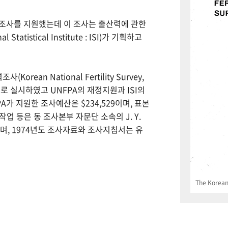
력조사를 지원했는데 이 조사는 출산력에 관한
tistical Institute : ISI)가 기획하고
Korean National Fertility Survey,
 실시하였고 UNFPA의 재정지원과 ISI의
PA가 지원한 조사예산은 $234,529이며, 표본
업 등은 동 조사본부 자문단 소속의 J. Y.
으며, 1974년도 조사자료와 조사지침서는 유
The Korean 