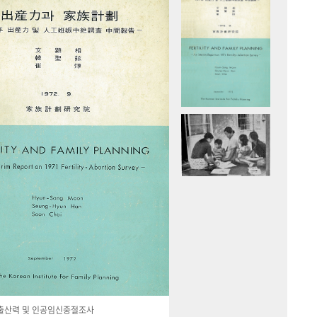
국 출산력 및 인공임신중절조사