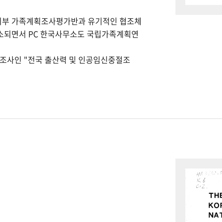
회부 가족계획조사평가반과 유기적인 협조체
개소되면서 PC 한국사무소도 국립가족계획연
본조사인 "전국 출산력 및 인공임신중절조