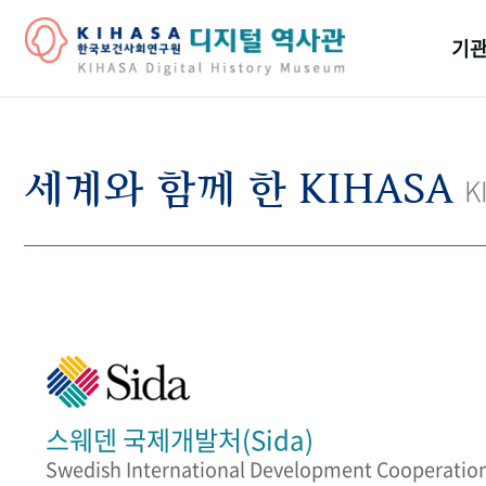
기관
걸어
기관
세계와 함께 한 KIHASA
K
역대
연구원
스웨덴 국제개발처(Sida)
Swedish International Development Cooperatio