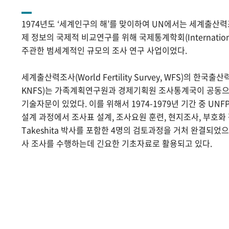
1974년도 ‘세계인구의 해’를 맞이하여 UN에서는 세계출산
제 정보의 국제적 비교연구를 위해 국제통계학회(International Sta
주관한 범세계적인 규모의 조사 연구 사업이었다.
세계출산력조사(World Fertility Survey, WFS)의 한국출산력조사(
KNFS)는 가족계획연구원과 경제기획원 조사통계국이 공동으로
기술자문이 있었다. 이를 위해서 1974-1979년 기간 중 UNF
설계 과정에서 조사표 설계, 조사요원 훈련, 현지조사, 부호화 작
Takeshita 박사를 포함한 4명의 검토과정을 거처 완결되었
사 조사를 수행하는데 긴요한 기초자료로 활용되고 있다.