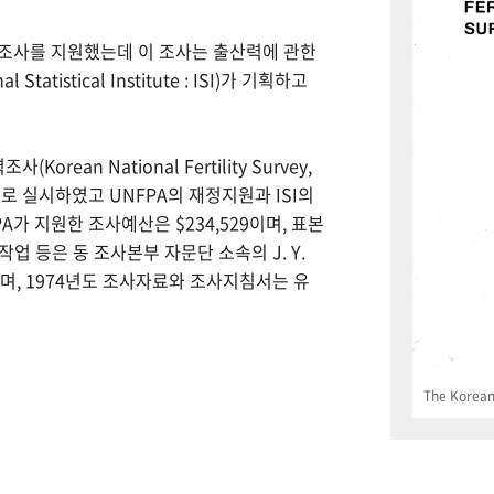
력조사를 지원했는데 이 조사는 출산력에 관한
tistical Institute : ISI)가 기획하고
Korean National Fertility Survey,
 실시하였고 UNFPA의 재정지원과 ISI의
PA가 지원한 조사예산은 $234,529이며, 표본
업 등은 동 조사본부 자문단 소속의 J. Y.
으며, 1974년도 조사자료와 조사지침서는 유
The Korean 