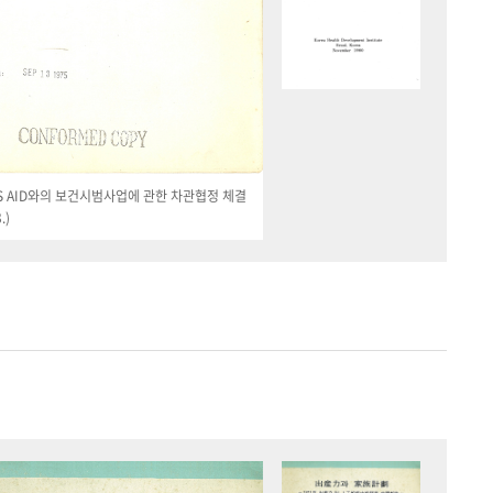
 US AID와의 보건시범사업에 관한 차관협정 체결
.)