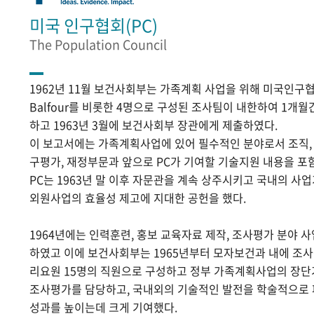
미국 인구협회(PC)
The Population Council
1962년 11월 보건사회부는 가족계획 사업을 위해 미국인구협
Balfour를 비롯한 4명으로 구성된 조사팀이 내한하여 1개
하고 1963년 3월에 보건사회부 장관에게 제출하였다.
이 보고서에는 가족계획사업에 있어 필수적인 분야로서 조직, 홍
구평가, 재정부문과 앞으로 PC가 기여할 기술지원 내용을 포
PC는 1963년 말 이후 자문관을 계속 상주시키고 국내의 
외원사업의 효율성 제고에 지대한 공헌을 했다.
1964년에는 인력훈련, 홍보 교육자료 제작, 조사평가 분야 
하였고 이에 보건사회부는 1965년부터 모자보건과 내에 조
리요원 15명의 직원으로 구성하고 정부 가족계획사업의 장단
조사평가를 담당하고, 국내외의 기술적인 발전을 학술적으로
성과를 높이는데 크게 기여했다.