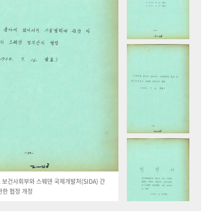
19. 보건사회부와 스웨덴 국제개발처(SIDA) 간
관한 협정 개정