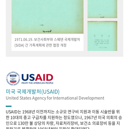
1971.06.19. 보건사회부와 스웨덴 국제개발처
(SIDA) 간 가족계획에 관한 협정 개정
미국 국제개발처(USAID)
United States Agency for International Development
USAID는 1968년 이전까지는 소규모 연구비 지원과 이동 시술반을 위
한 10대의 중고 구급차를 지원하는 정도였으나, 1967년 미국 의회의 승
인으로 130만 불 상당의 차량, 자료처리장비, 보건소 의료장비 등을 지
원하기로 체결하여 1968년부터 지원이 확대되었다.