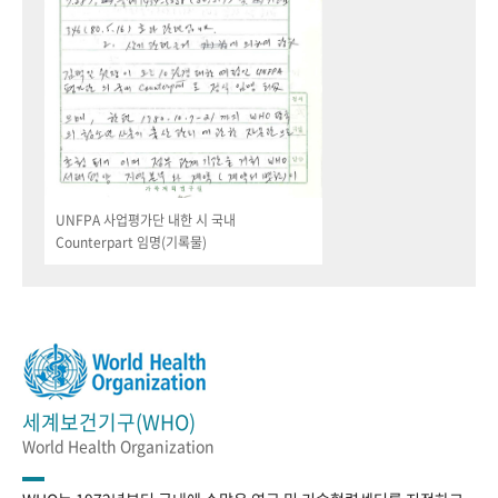
UNFPA 사업평가단 내한 시 국내
Counterpart 임명(기록물)
세계보건기구(WHO)
World Health Organization