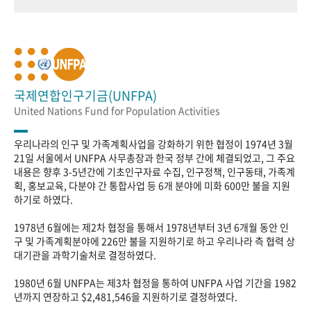
국제연합인구기금(UNFPA)
United Nations Fund for Population Activities
우리나라의 인구 및 가족계획사업을 강화하기 위한 협정이 1974년 3월
21일 서울에서 UNFPA 사무총장과 한국 정부 간에 체결되었고, 그 주요
내용은 향후 3-5년간에 기초인구자료 수집, 인구정책, 인구동태, 가족계
획, 홍보교육, 다분야 간 통합사업 등 6개 분야에 미화 600만 불을 지원
하기로 하였다.
1978년 6월에는 제2차 협정을 통해서 1978년부터 3년 6개월 동안 인
구 및 가족계획분야에 226만 불을 지원하기로 하고 우리나라 측 협력 상
대기관을 과학기술처로 결정하였다.
1980년 6월 UNFPA는 제3차 협정을 통하여 UNFPA 사업 기간을 1982
년까지 연장하고 $2,481,546을 지원하기로 결정하였다.