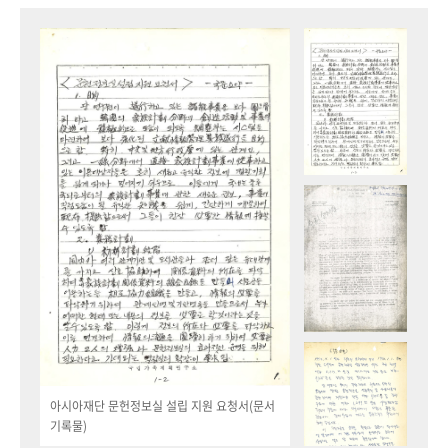
아시아재단 문헌정보실 설립 지원 요청서(문서
기록물)