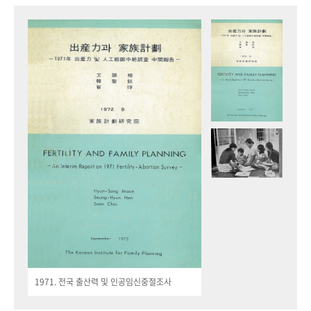
1971. 전국 출산력 및 인공임신중절조사