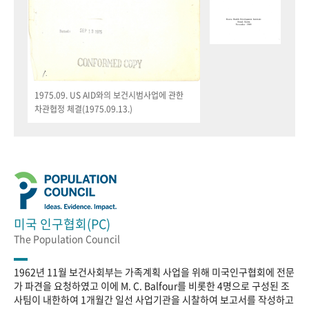
1975.09. US AID와의 보건시범사업에 관한
차관협정 체결(1975.09.13.)
미국 인구협회(PC)
The Population Council
1962년 11월 보건사회부는 가족계획 사업을 위해 미국인구협회에 전문
가 파견을 요청하였고 이에 M. C. Balfour를 비롯한 4명으로 구성된 조
사팀이 내한하여 1개월간 일선 사업기관을 시찰하여 보고서를 작성하고