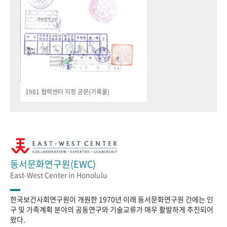
1981 협력센터 지정 공문(기록물)
동서문화연구원(EWC)
East-West Center in Honolulu
한국보건사회연구원이 개원한 1970년 이래 동서문화연구원 간에는 인
구 및 가족계획 분야의 공동연구와 기술교류가 매우 활발하게 추진되어
왔다.