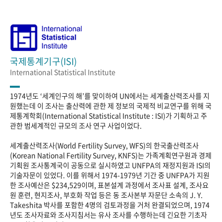
국제통계기구(ISI)
International Statistical Institute
1974년도 ‘세계인구의 해’를 맞이하여 UN에서는 세계출산력조사를 지
원했는데 이 조사는 출산력에 관한 제 정보의 국제적 비교연구를 위해 국
제통계학회(International Statistical Institute : ISI)가 기획하고 주
관한 범세계적인 규모의 조사 연구 사업이었다.
세계출산력조사(World Fertility Survey, WFS)의 한국출산력조사
(Korean National Fertility Survey, KNFS)는 가족계획연구원과 경제
기획원 조사통계국이 공동으로 실시하였고 UNFPA의 재정지원과 ISI의
기술자문이 있었다. 이를 위해서 1974-1979년 기간 중 UNFPA가 지원
한 조사예산은 $234,529이며, 표본설계 과정에서 조사표 설계, 조사요
원 훈련, 현지조사, 부호화 작업 등은 동 조사본부 자문단 소속의 J. Y.
Takeshita 박사를 포함한 4명의 검토과정을 거처 완결되었으며, 1974
년도 조사자료와 조사지침서는 유사 조사를 수행하는데 긴요한 기초자