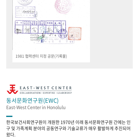
1981 협력센터 지정 공문(기록물)
동서문화연구원(EWC)
East-West Center in Honolulu
한국보건사회연구원이 개원한 1970년 이래 동서문화연구원 간에는 인
구 및 가족계획 분야의 공동연구와 기술교류가 매우 활발하게 추진되어
왔다.