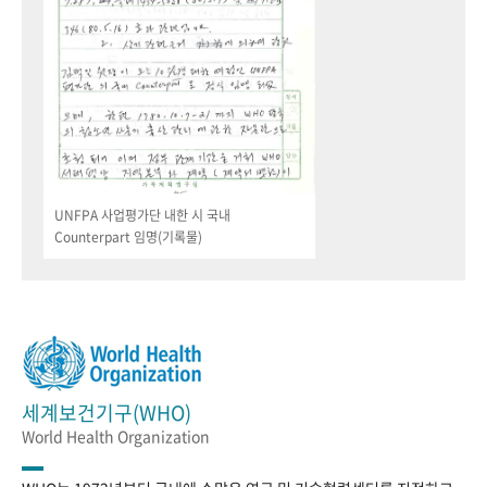
UNFPA 사업평가단 내한 시 국내
Counterpart 임명(기록물)
세계보건기구(WHO)
World Health Organization