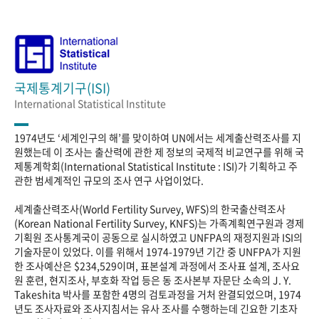
국제통계기구(ISI)
International Statistical Institute
1974년도 ‘세계인구의 해’를 맞이하여 UN에서는 세계출산력조사를 지
원했는데 이 조사는 출산력에 관한 제 정보의 국제적 비교연구를 위해 국
제통계학회(International Statistical Institute : ISI)가 기획하고 주
관한 범세계적인 규모의 조사 연구 사업이었다.
세계출산력조사(World Fertility Survey, WFS)의 한국출산력조사
(Korean National Fertility Survey, KNFS)는 가족계획연구원과 경제
기획원 조사통계국이 공동으로 실시하였고 UNFPA의 재정지원과 ISI의
기술자문이 있었다. 이를 위해서 1974-1979년 기간 중 UNFPA가 지원
한 조사예산은 $234,529이며, 표본설계 과정에서 조사표 설계, 조사요
원 훈련, 현지조사, 부호화 작업 등은 동 조사본부 자문단 소속의 J. Y.
Takeshita 박사를 포함한 4명의 검토과정을 거처 완결되었으며, 1974
년도 조사자료와 조사지침서는 유사 조사를 수행하는데 긴요한 기초자