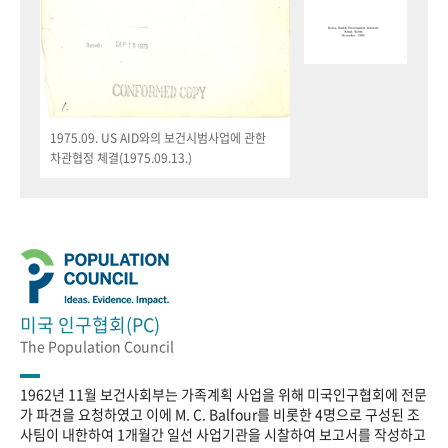
1975.09. US AID와의 보건시범사업에 관한
차관협정 체결(1975.09.13.)
미국 인구협회(PC)
The Population Council
1962년 11월 보건사회부는 가족계획 사업을 위해 미국인구협회에 전문
가 파견을 요청하였고 이에 M. C. Balfour를 비롯한 4명으로 구성된 조
사팀이 내한하여 1개월간 일선 사업기관을 시찰하여 보고서를 작성하고