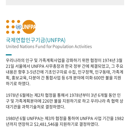
국제연합인구기금(UNFPA)
United Nations Fund for Population Activities
우리나라의 인구 및 가족계획사업을 강화하기 위한 협정이 1974년 3월
21일 서울에서 UNFPA 사무총장과 한국 정부 간에 체결되었고, 그 주요
내용은 향후 3-5년간에 기초인구자료 수집, 인구정책, 인구동태, 가족계
획, 홍보교육, 다분야 간 통합사업 등 6개 분야에 미화 600만 불을 지원
하기로 하였다.
1978년 6월에는 제2차 협정을 통해서 1978년부터 3년 6개월 동안 인
구 및 가족계획분야에 226만 불을 지원하기로 하고 우리나라 측 협력 상
대기관을 과학기술처로 결정하였다.
1980년 6월 UNFPA는 제3차 협정을 통하여 UNFPA 사업 기간을 1982
년까지 연장하고 $2,481,546을 지원하기로 결정하였다.