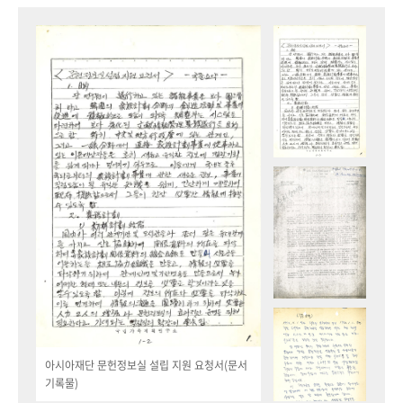
아시아재단 문헌정보실 설립 지원 요청서(문서
기록물)