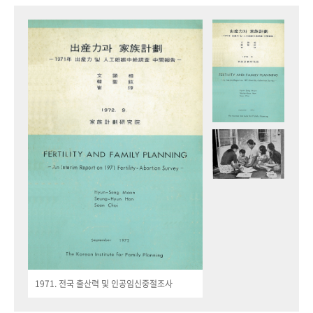
1971. 전국 출산력 및 인공임신중절조사