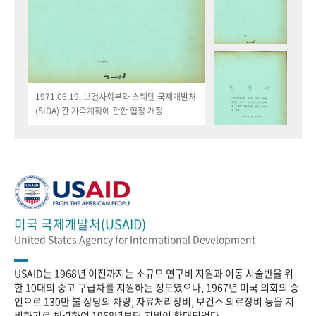
1971.06.19. 보건사회부와 스웨덴 국제개발처
(SIDA) 간 가족계획에 관한 협정 개정
미국 국제개발처(USAID)
United States Agency for International Development
USAID는 1968년 이전까지는 소규모 연구비 지원과 이동 시술반을 위
한 10대의 중고 구급차를 지원하는 정도였으나, 1967년 미국 의회의 승
인으로 130만 불 상당의 차량, 자료처리장비, 보건소 의료장비 등을 지
원하기로 체결하여 1968년부터 지원이 확대되었다.