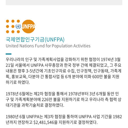
국제연합인구기금(UNFPA)
United Nations Fund for Population Activities
우리나라의 인구 및 가족계획사업을 강화하기 위한 협정이 1974년 3월
21일 서울에서 UNFPA 사무총장과 한국 정부 간에 체결되었고, 그 주요
내용은 향후 3-5년간에 기초인구자료 수집, 인구정책, 인구동태, 가족계
획, 홍보교육, 다분야 간 통합사업 등 6개 분야에 미화 600만 불을 지원
하기로 하였다.
1978년 6월에는 제2차 협정을 통해서 1978년부터 3년 6개월 동안 인
구 및 가족계획분야에 226만 불을 지원하기로 하고 우리나라 측 협력 상
대기관을 과학기술처로 결정하였다.
1980년 6월 UNFPA는 제3차 협정을 통하여 UNFPA 사업 기간을 1982
년까지 연장하고 $2,481,546을 지원하기로 결정하였다.