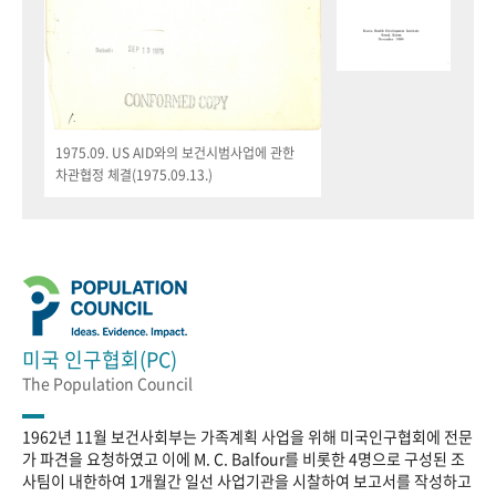
1975.09. US AID와의 보건시범사업에 관한
차관협정 체결(1975.09.13.)
미국 인구협회(PC)
The Population Council
1962년 11월 보건사회부는 가족계획 사업을 위해 미국인구협회에 전문
가 파견을 요청하였고 이에 M. C. Balfour를 비롯한 4명으로 구성된 조
사팀이 내한하여 1개월간 일선 사업기관을 시찰하여 보고서를 작성하고