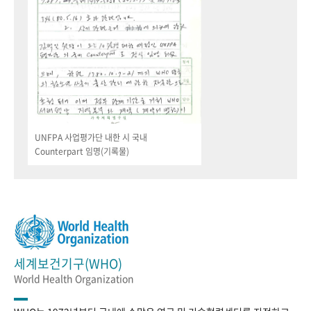
UNFPA 사업평가단 내한 시 국내
Counterpart 임명(기록물)
세계보건기구(WHO)
World Health Organization