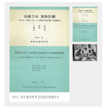
1971. 전국 출산력 및 인공임신중절조사