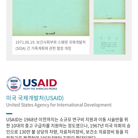
1971.06.19. 보건사회부와 스웨덴 국제개발처
(SIDA) 간 가족계획에 관한 협정 개정
미국 국제개발처(USAID)
United States Agency for International Development
USAID는 1968년 이전까지는 소규모 연구비 지원과 이동 시술반을 위
한 10대의 중고 구급차를 지원하는 정도였으나, 1967년 미국 의회의 승
인으로 130만 불 상당의 차량, 자료처리장비, 보건소 의료장비 등을 지
원하기로 체결하여 1968년부터 지원이 확대되었다.