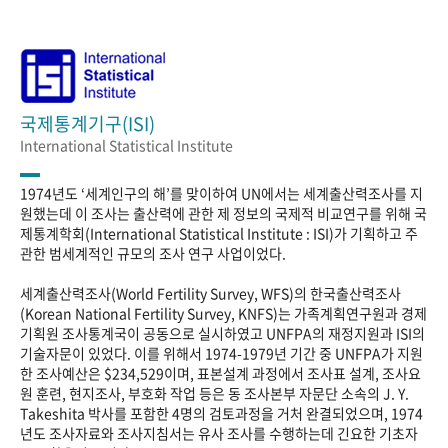
국제통계기구(ISI)
International Statistical Institute
1974년도 ‘세계인구의 해’를 맞이하여 UN에서는 세계출산력조사를 지
원했는데 이 조사는 출산력에 관한 제 정보의 국제적 비교연구를 위해 국
제통계학회(International Statistical Institute : ISI)가 기획하고 주
관한 범세계적인 규모의 조사 연구 사업이었다.
세계출산력조사(World Fertility Survey, WFS)의 한국출산력조사
(Korean National Fertility Survey, KNFS)는 가족계획연구원과 경제
기획원 조사통계국이 공동으로 실시하였고 UNFPA의 재정지원과 ISI의
기술자문이 있었다. 이를 위해서 1974-1979년 기간 중 UNFPA가 지원
한 조사예산은 $234,529이며, 표본설계 과정에서 조사표 설계, 조사요
원 훈련, 현지조사, 부호화 작업 등은 동 조사본부 자문단 소속의 J. Y.
Takeshita 박사를 포함한 4명의 검토과정을 거처 완결되었으며, 1974
년도 조사자료와 조사지침서는 유사 조사를 수행하는데 긴요한 기초자