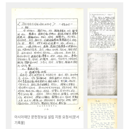
아시아재단 문헌정보실 설립 지원 요청서(문서
기록물)