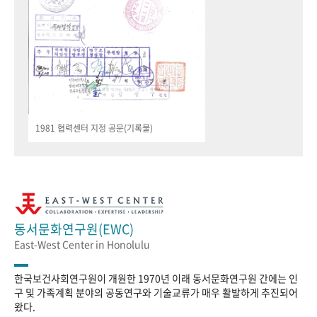
1981 협력센터 지정 공문(기록물)
동서문화연구원(EWC)
East-West Center in Honolulu
한국보건사회연구원이 개원한 1970년 이래 동서문화연구원 간에는 인
구 및 가족계획 분야의 공동연구와 기술교류가 매우 활발하게 추진되어
왔다.