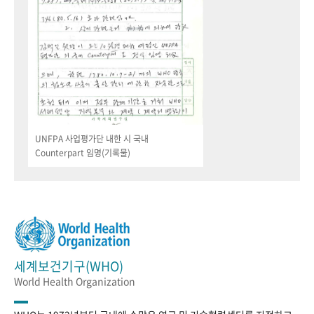
UNFPA 사업평가단 내한 시 국내
Counterpart 임명(기록물)
세계보건기구(WHO)
World Health Organization