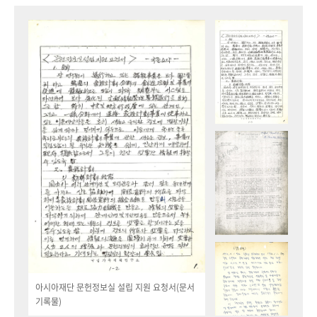
아시아재단 문헌정보실 설립 지원 요청서(문서
기록물)