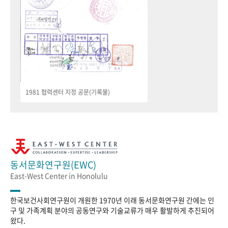
1981 협력센터 지정 공문(기록물)
동서문화연구원(EWC)
East-West Center in Honolulu
한국보건사회연구원이 개원한 1970년 이래 동서문화연구원 간에는 인
구 및 가족계획 분야의 공동연구와 기술교류가 매우 활발하게 추진되어
왔다.