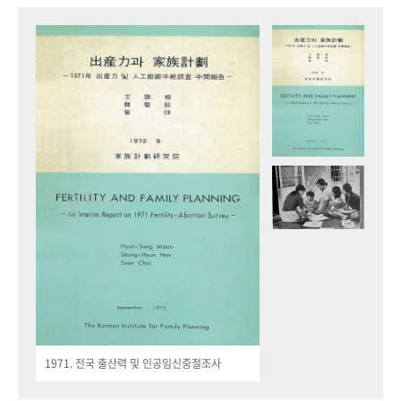
1971. 전국 출산력 및 인공임신중절조사