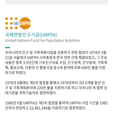
국제연합인구기금(UNFPA)
United Nations Fund for Population Activities
우리나라의 인구 및 가족계획사업을 강화하기 위한 협정이 1974년 3월
21일 서울에서 UNFPA 사무총장과 한국 정부 간에 체결되었고, 그 주요
내용은 향후 3-5년간에 기초인구자료 수집, 인구정책, 인구동태, 가족계
획, 홍보교육, 다분야 간 통합사업 등 6개 분야에 미화 600만 불을 지원
하기로 하였다.
1978년 6월에는 제2차 협정을 통해서 1978년부터 3년 6개월 동안 인
구 및 가족계획분야에 226만 불을 지원하기로 하고 우리나라 측 협력 상
대기관을 과학기술처로 결정하였다.
1980년 6월 UNFPA는 제3차 협정을 통하여 UNFPA 사업 기간을 1982
년까지 연장하고 $2,481,546을 지원하기로 결정하였다.