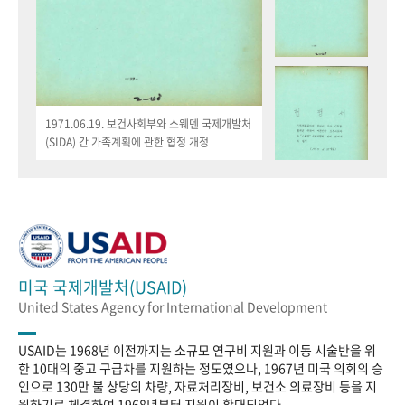
1971.06.19. 보건사회부와 스웨덴 국제개발처
(SIDA) 간 가족계획에 관한 협정 개정
미국 국제개발처(USAID)
United States Agency for International Development
USAID는 1968년 이전까지는 소규모 연구비 지원과 이동 시술반을 위
한 10대의 중고 구급차를 지원하는 정도였으나, 1967년 미국 의회의 승
인으로 130만 불 상당의 차량, 자료처리장비, 보건소 의료장비 등을 지
원하기로 체결하여 1968년부터 지원이 확대되었다.