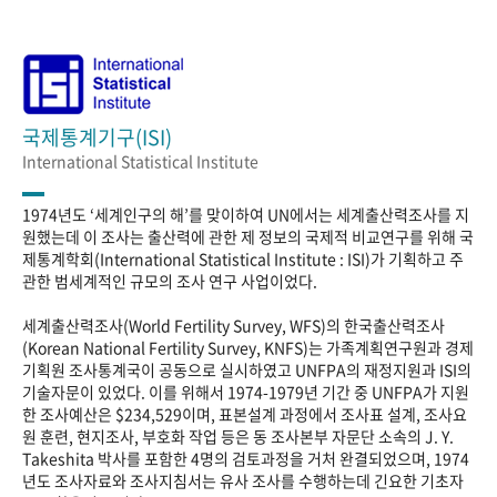
국제통계기구(ISI)
International Statistical Institute
1974년도 ‘세계인구의 해’를 맞이하여 UN에서는 세계출산력조사를 지
원했는데 이 조사는 출산력에 관한 제 정보의 국제적 비교연구를 위해 국
제통계학회(International Statistical Institute : ISI)가 기획하고 주
관한 범세계적인 규모의 조사 연구 사업이었다.
세계출산력조사(World Fertility Survey, WFS)의 한국출산력조사
(Korean National Fertility Survey, KNFS)는 가족계획연구원과 경제
기획원 조사통계국이 공동으로 실시하였고 UNFPA의 재정지원과 ISI의
기술자문이 있었다. 이를 위해서 1974-1979년 기간 중 UNFPA가 지원
한 조사예산은 $234,529이며, 표본설계 과정에서 조사표 설계, 조사요
원 훈련, 현지조사, 부호화 작업 등은 동 조사본부 자문단 소속의 J. Y.
Takeshita 박사를 포함한 4명의 검토과정을 거처 완결되었으며, 1974
년도 조사자료와 조사지침서는 유사 조사를 수행하는데 긴요한 기초자