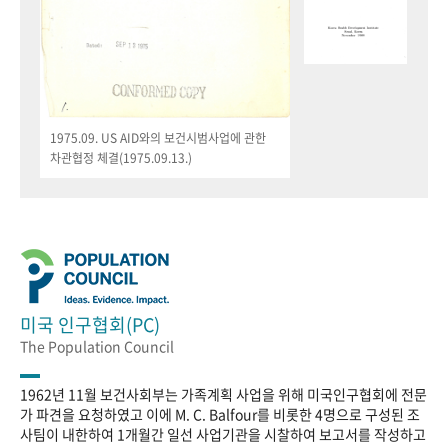
1975.09. US AID와의 보건시범사업에 관한
차관협정 체결(1975.09.13.)
미국 인구협회(PC)
The Population Council
1962년 11월 보건사회부는 가족계획 사업을 위해 미국인구협회에 전문
가 파견을 요청하였고 이에 M. C. Balfour를 비롯한 4명으로 구성된 조
사팀이 내한하여 1개월간 일선 사업기관을 시찰하여 보고서를 작성하고