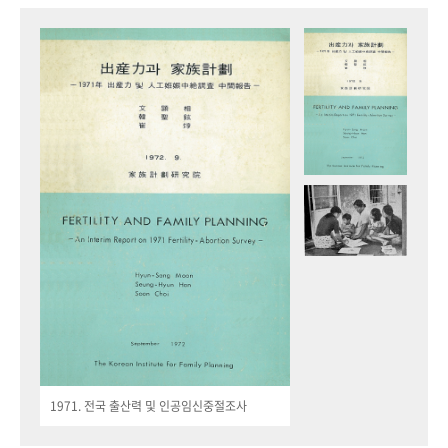
1971. 전국 출산력 및 인공임신중절조사