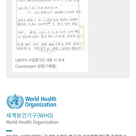
UNFPA 사업평가단 내한 시 국내
Counterpart 임명(기록물)
세계보건기구(WHO)
World Health Organization