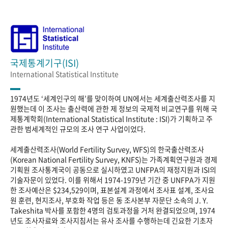
국제통계기구(ISI)
International Statistical Institute
1974년도 ‘세계인구의 해’를 맞이하여 UN에서는 세계출산력조사를 지
원했는데 이 조사는 출산력에 관한 제 정보의 국제적 비교연구를 위해 국
제통계학회(International Statistical Institute : ISI)가 기획하고 주
관한 범세계적인 규모의 조사 연구 사업이었다.
세계출산력조사(World Fertility Survey, WFS)의 한국출산력조사
(Korean National Fertility Survey, KNFS)는 가족계획연구원과 경제
기획원 조사통계국이 공동으로 실시하였고 UNFPA의 재정지원과 ISI의
기술자문이 있었다. 이를 위해서 1974-1979년 기간 중 UNFPA가 지원
한 조사예산은 $234,529이며, 표본설계 과정에서 조사표 설계, 조사요
원 훈련, 현지조사, 부호화 작업 등은 동 조사본부 자문단 소속의 J. Y.
Takeshita 박사를 포함한 4명의 검토과정을 거처 완결되었으며, 1974
년도 조사자료와 조사지침서는 유사 조사를 수행하는데 긴요한 기초자