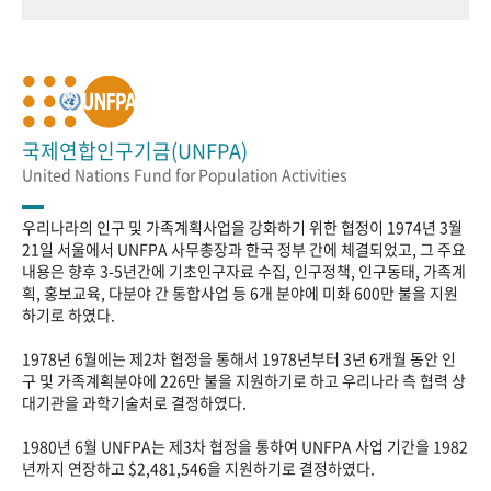
국제연합인구기금(UNFPA)
United Nations Fund for Population Activities
우리나라의 인구 및 가족계획사업을 강화하기 위한 협정이 1974년 3월
21일 서울에서 UNFPA 사무총장과 한국 정부 간에 체결되었고, 그 주요
내용은 향후 3-5년간에 기초인구자료 수집, 인구정책, 인구동태, 가족계
획, 홍보교육, 다분야 간 통합사업 등 6개 분야에 미화 600만 불을 지원
하기로 하였다.
1978년 6월에는 제2차 협정을 통해서 1978년부터 3년 6개월 동안 인
구 및 가족계획분야에 226만 불을 지원하기로 하고 우리나라 측 협력 상
대기관을 과학기술처로 결정하였다.
1980년 6월 UNFPA는 제3차 협정을 통하여 UNFPA 사업 기간을 1982
년까지 연장하고 $2,481,546을 지원하기로 결정하였다.