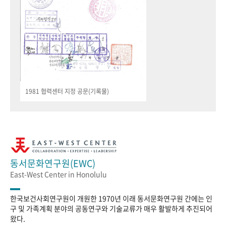
1981 협력센터 지정 공문(기록물)
동서문화연구원(EWC)
East-West Center in Honolulu
한국보건사회연구원이 개원한 1970년 이래 동서문화연구원 간에는 인
구 및 가족계획 분야의 공동연구와 기술교류가 매우 활발하게 추진되어
왔다.