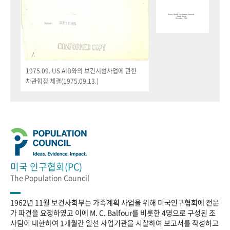
1975.09. US AID와의 보건시범사업에 관한
차관협정 체결(1975.09.13.)
미국 인구협회(PC)
The Population Council
1962년 11월 보건사회부는 가족계획 사업을 위해 미국인구협회에 전문
가 파견을 요청하였고 이에 M. C. Balfour를 비롯한 4명으로 구성된 조
사팀이 내한하여 1개월간 일선 사업기관을 시찰하여 보고서를 작성하고