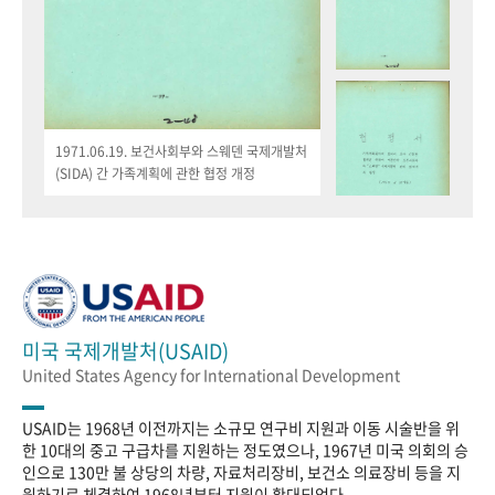
1971.06.19. 보건사회부와 스웨덴 국제개발처
(SIDA) 간 가족계획에 관한 협정 개정
미국 국제개발처(USAID)
United States Agency for International Development
USAID는 1968년 이전까지는 소규모 연구비 지원과 이동 시술반을 위
한 10대의 중고 구급차를 지원하는 정도였으나, 1967년 미국 의회의 승
인으로 130만 불 상당의 차량, 자료처리장비, 보건소 의료장비 등을 지
원하기로 체결하여 1968년부터 지원이 확대되었다.