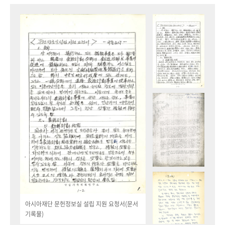
아시아재단 문헌정보실 설립 지원 요청서(문서
기록물)