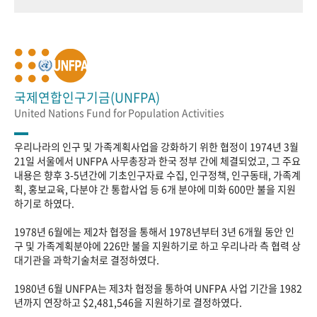
국제연합인구기금(UNFPA)
United Nations Fund for Population Activities
우리나라의 인구 및 가족계획사업을 강화하기 위한 협정이 1974년 3월
21일 서울에서 UNFPA 사무총장과 한국 정부 간에 체결되었고, 그 주요
내용은 향후 3-5년간에 기초인구자료 수집, 인구정책, 인구동태, 가족계
획, 홍보교육, 다분야 간 통합사업 등 6개 분야에 미화 600만 불을 지원
하기로 하였다.
1978년 6월에는 제2차 협정을 통해서 1978년부터 3년 6개월 동안 인
구 및 가족계획분야에 226만 불을 지원하기로 하고 우리나라 측 협력 상
대기관을 과학기술처로 결정하였다.
1980년 6월 UNFPA는 제3차 협정을 통하여 UNFPA 사업 기간을 1982
년까지 연장하고 $2,481,546을 지원하기로 결정하였다.