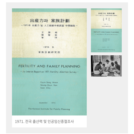
1971. 전국 출산력 및 인공임신중절조사