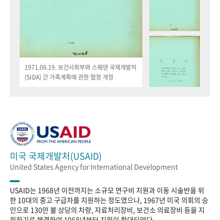
1971.06.19. 보건사회부와 스웨덴 국제개발처
(SIDA) 간 가족계획에 관한 협정 개정
미국 국제개발처(USAID)
United States Agency for International Development
USAID는 1968년 이전까지는 소규모 연구비 지원과 이동 시술반을 위
한 10대의 중고 구급차를 지원하는 정도였으나, 1967년 미국 의회의 승
인으로 130만 불 상당의 차량, 자료처리장비, 보건소 의료장비 등을 지
원하기로 체결하여 1968년부터 지원이 확대되었다.