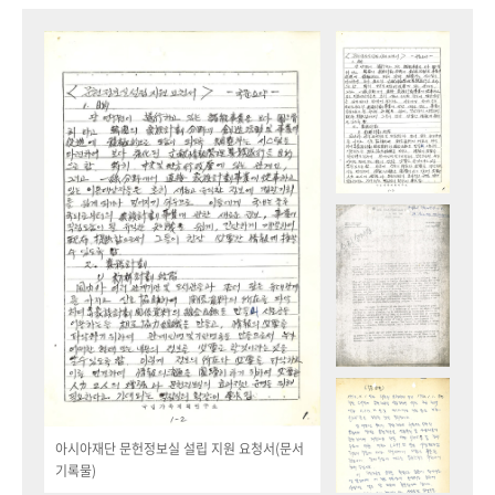
아시아재단 문헌정보실 설립 지원 요청서(문서
기록물)