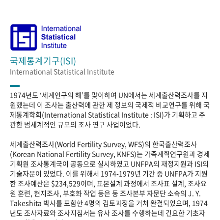
국제통계기구(ISI)
International Statistical Institute
1974년도 ‘세계인구의 해’를 맞이하여 UN에서는 세계출산력조사를 지
원했는데 이 조사는 출산력에 관한 제 정보의 국제적 비교연구를 위해 국
제통계학회(International Statistical Institute : ISI)가 기획하고 주
관한 범세계적인 규모의 조사 연구 사업이었다.
세계출산력조사(World Fertility Survey, WFS)의 한국출산력조사
(Korean National Fertility Survey, KNFS)는 가족계획연구원과 경제
기획원 조사통계국이 공동으로 실시하였고 UNFPA의 재정지원과 ISI의
기술자문이 있었다. 이를 위해서 1974-1979년 기간 중 UNFPA가 지원
한 조사예산은 $234,529이며, 표본설계 과정에서 조사표 설계, 조사요
원 훈련, 현지조사, 부호화 작업 등은 동 조사본부 자문단 소속의 J. Y.
Takeshita 박사를 포함한 4명의 검토과정을 거처 완결되었으며, 1974
년도 조사자료와 조사지침서는 유사 조사를 수행하는데 긴요한 기초자