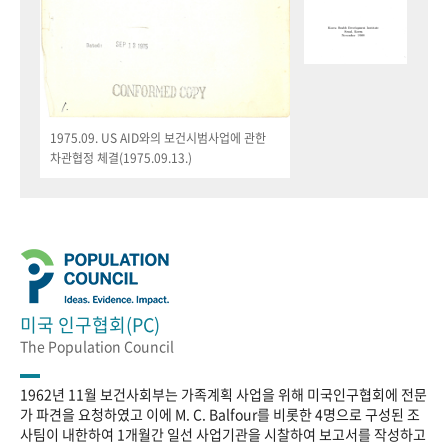
1975.09. US AID와의 보건시범사업에 관한
차관협정 체결(1975.09.13.)
미국 인구협회(PC)
The Population Council
1962년 11월 보건사회부는 가족계획 사업을 위해 미국인구협회에 전문
가 파견을 요청하였고 이에 M. C. Balfour를 비롯한 4명으로 구성된 조
사팀이 내한하여 1개월간 일선 사업기관을 시찰하여 보고서를 작성하고