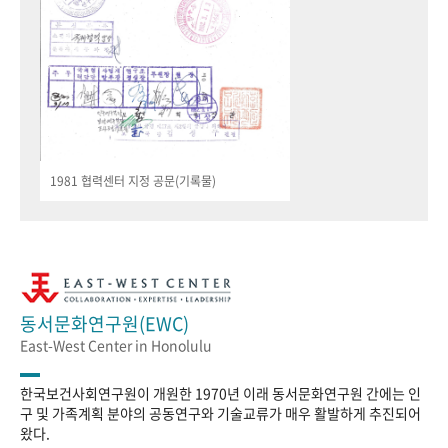
1981 협력센터 지정 공문(기록물)
동서문화연구원(EWC)
East-West Center in Honolulu
한국보건사회연구원이 개원한 1970년 이래 동서문화연구원 간에는 인
구 및 가족계획 분야의 공동연구와 기술교류가 매우 활발하게 추진되어
왔다.