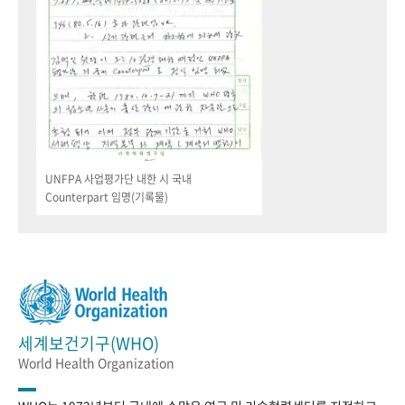
UNFPA 사업평가단 내한 시 국내
Counterpart 임명(기록물)
세계보건기구(WHO)
World Health Organization