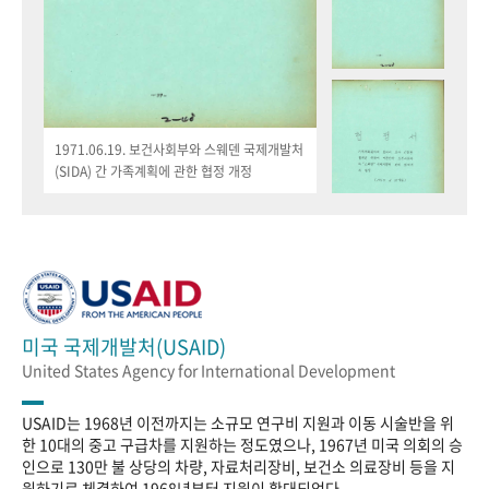
1971.06.19. 보건사회부와 스웨덴 국제개발처
(SIDA) 간 가족계획에 관한 협정 개정
미국 국제개발처(USAID)
United States Agency for International Development
USAID는 1968년 이전까지는 소규모 연구비 지원과 이동 시술반을 위
한 10대의 중고 구급차를 지원하는 정도였으나, 1967년 미국 의회의 승
인으로 130만 불 상당의 차량, 자료처리장비, 보건소 의료장비 등을 지
원하기로 체결하여 1968년부터 지원이 확대되었다.