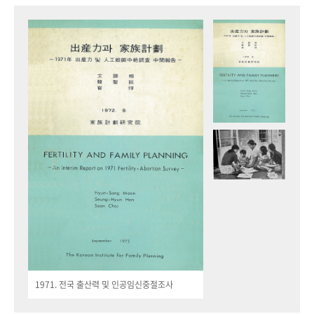
1971. 전국 출산력 및 인공임신중절조사