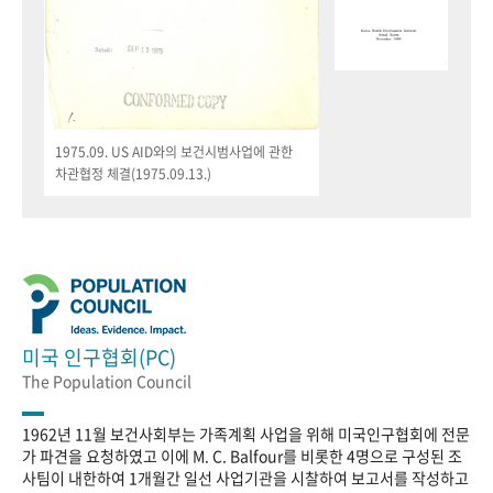
1975.09. US AID와의 보건시범사업에 관한
차관협정 체결(1975.09.13.)
미국 인구협회(PC)
The Population Council
1962년 11월 보건사회부는 가족계획 사업을 위해 미국인구협회에 전문
가 파견을 요청하였고 이에 M. C. Balfour를 비롯한 4명으로 구성된 조
사팀이 내한하여 1개월간 일선 사업기관을 시찰하여 보고서를 작성하고