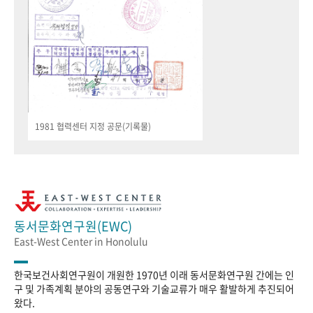
1981 협력센터 지정 공문(기록물)
동서문화연구원(EWC)
East-West Center in Honolulu
한국보건사회연구원이 개원한 1970년 이래 동서문화연구원 간에는 인
구 및 가족계획 분야의 공동연구와 기술교류가 매우 활발하게 추진되어
왔다.