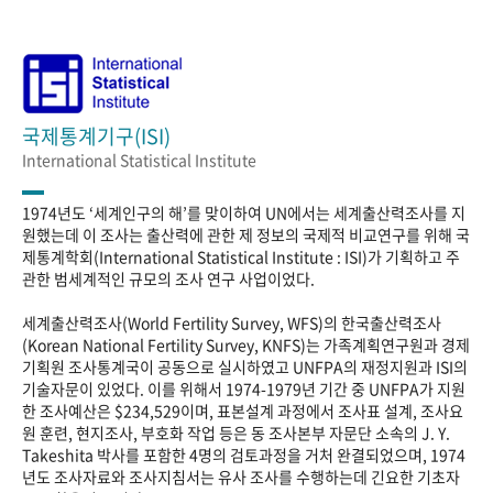
국제통계기구(ISI)
International Statistical Institute
1974년도 ‘세계인구의 해’를 맞이하여 UN에서는 세계출산력조사를 지
원했는데 이 조사는 출산력에 관한 제 정보의 국제적 비교연구를 위해 국
제통계학회(International Statistical Institute : ISI)가 기획하고 주
관한 범세계적인 규모의 조사 연구 사업이었다.
세계출산력조사(World Fertility Survey, WFS)의 한국출산력조사
(Korean National Fertility Survey, KNFS)는 가족계획연구원과 경제
기획원 조사통계국이 공동으로 실시하였고 UNFPA의 재정지원과 ISI의
기술자문이 있었다. 이를 위해서 1974-1979년 기간 중 UNFPA가 지원
한 조사예산은 $234,529이며, 표본설계 과정에서 조사표 설계, 조사요
원 훈련, 현지조사, 부호화 작업 등은 동 조사본부 자문단 소속의 J. Y.
Takeshita 박사를 포함한 4명의 검토과정을 거처 완결되었으며, 1974
년도 조사자료와 조사지침서는 유사 조사를 수행하는데 긴요한 기초자