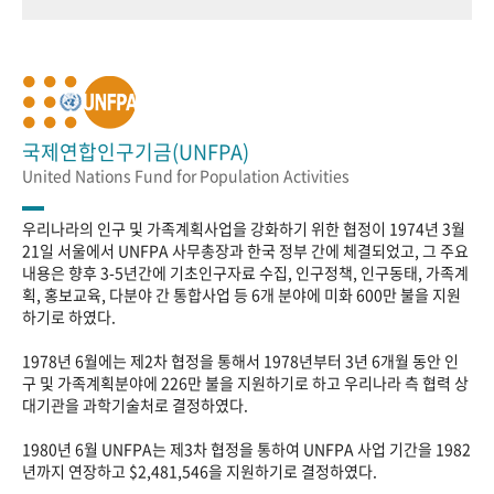
국제연합인구기금(UNFPA)
United Nations Fund for Population Activities
우리나라의 인구 및 가족계획사업을 강화하기 위한 협정이 1974년 3월
21일 서울에서 UNFPA 사무총장과 한국 정부 간에 체결되었고, 그 주요
내용은 향후 3-5년간에 기초인구자료 수집, 인구정책, 인구동태, 가족계
획, 홍보교육, 다분야 간 통합사업 등 6개 분야에 미화 600만 불을 지원
하기로 하였다.
1978년 6월에는 제2차 협정을 통해서 1978년부터 3년 6개월 동안 인
구 및 가족계획분야에 226만 불을 지원하기로 하고 우리나라 측 협력 상
대기관을 과학기술처로 결정하였다.
1980년 6월 UNFPA는 제3차 협정을 통하여 UNFPA 사업 기간을 1982
년까지 연장하고 $2,481,546을 지원하기로 결정하였다.