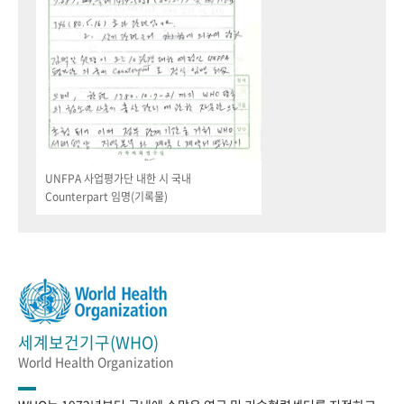
UNFPA 사업평가단 내한 시 국내
Counterpart 임명(기록물)
세계보건기구(WHO)
World Health Organization