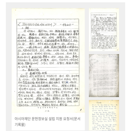
아시아재단 문헌정보실 설립 지원 요청서(문서
기록물)