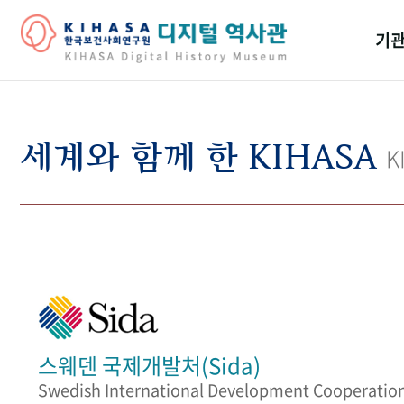
기관
걸어
기관
세계와 함께 한 KIHASA
K
역대
연구원
스웨덴 국제개발처(Sida)
Swedish International Development Cooperatio