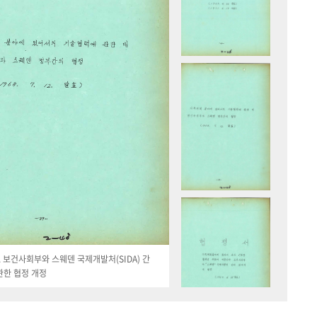
19. 보건사회부와 스웨덴 국제개발처(SIDA) 간
관한 협정 개정