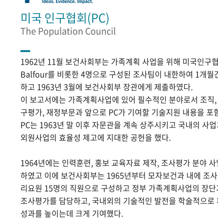
미국 인구협회(PC)
The Population Council
1962년 11월 보건사회부는 가족계획 사업을 위해 미국인구협
Balfour를 비롯한 4명으로 구성된 조사팀이 내한하여 1개
하고 1963년 3월에 보건사회부 장관에게 제출하였다.
이 보고서에는 가족계획사업에 있어 필수적인 분야로서 조직, 홍
구평가, 재정부문과 앞으로 PC가 기여할 기술지원 내용을 포
PC는 1963년 말 이후 자문관을 계속 상주시키고 국내의 
외원사업의 효율성 제고에 지대한 공헌을 했다.
1964년에는 인력훈련, 홍보 교육자료 제작, 조사평가 분야 
하였고 이에 보건사회부는 1965년부터 모자보건과 내에 조
리요원 15명의 직원으로 구성하고 정부 가족계획사업의 장단
조사평가를 담당하고, 국내외의 기술적인 발전을 학술적으로
성과를 높이는데 크게 기여했다.