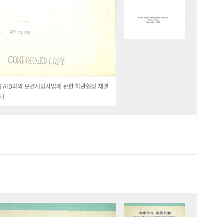
 US AID와의 보건시범사업에 관한 차관협정 체결
.)