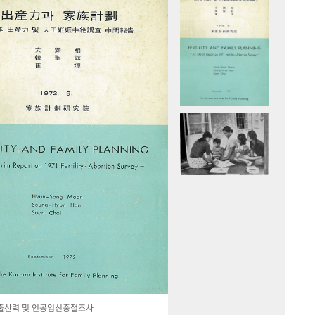
국 출산력 및 인공임신중절조사