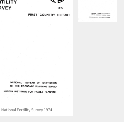
National Fertility Survey 1974