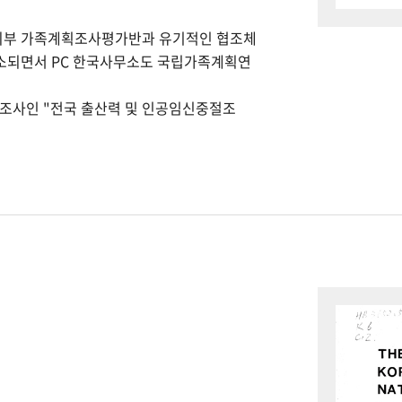
회부 가족계획조사평가반과 유기적인 협조체
개소되면서 PC 한국사무소도 국립가족계획연
본조사인 "전국 출산력 및 인공임신중절조