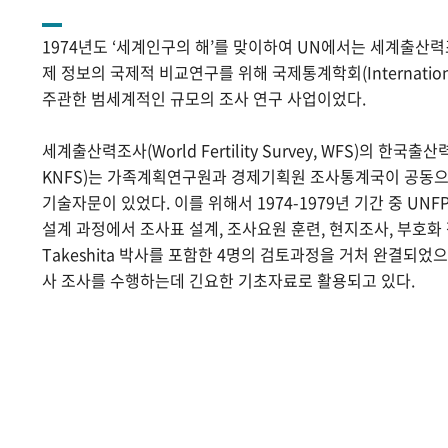
1974년도 ‘세계인구의 해’를 맞이하여 UN에서는 세계출산
제 정보의 국제적 비교연구를 위해 국제통계학회(International Sta
주관한 범세계적인 규모의 조사 연구 사업이었다.
세계출산력조사(World Fertility Survey, WFS)의 한국출산력조사(
KNFS)는 가족계획연구원과 경제기획원 조사통계국이 공동으로
기술자문이 있었다. 이를 위해서 1974-1979년 기간 중 UNF
설계 과정에서 조사표 설계, 조사요원 훈련, 현지조사, 부호화 작
Takeshita 박사를 포함한 4명의 검토과정을 거처 완결되었
사 조사를 수행하는데 긴요한 기초자료로 활용되고 있다.