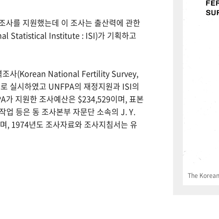
력조사를 지원했는데 이 조사는 출산력에 관한
tistical Institute : ISI)가 기획하고
Korean National Fertility Survey,
 실시하였고 UNFPA의 재정지원과 ISI의
PA가 지원한 조사예산은 $234,529이며, 표본
업 등은 동 조사본부 자문단 소속의 J. Y.
으며, 1974년도 조사자료와 조사지침서는 유
The Korean 