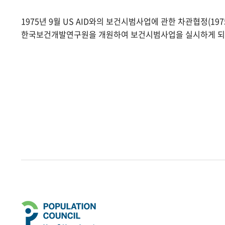
1975년 9월 US AID와의 보건시범사업에 관한 차관협정(1975.
한국보건개발연구원을 개원하여 보건시범사업을 실시하게 되