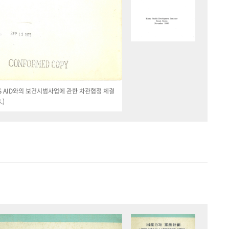
 US AID와의 보건시범사업에 관한 차관협정 체결
.)