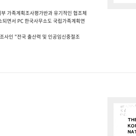
회부 가족계획조사평가반과 유기적인 협조체
개소되면서 PC 한국사무소도 국립가족계획연
본조사인 "전국 출산력 및 인공임신중절조