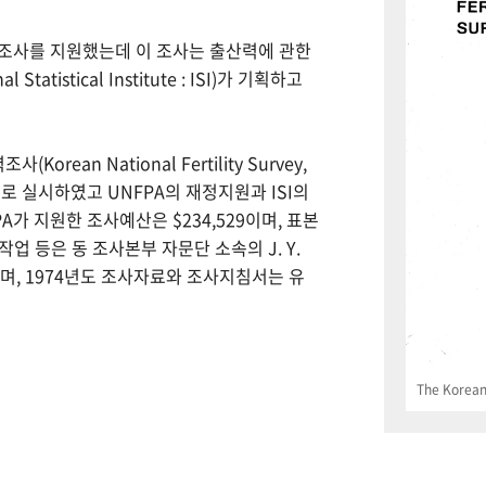
력조사를 지원했는데 이 조사는 출산력에 관한
tistical Institute : ISI)가 기획하고
Korean National Fertility Survey,
 실시하였고 UNFPA의 재정지원과 ISI의
PA가 지원한 조사예산은 $234,529이며, 표본
업 등은 동 조사본부 자문단 소속의 J. Y.
으며, 1974년도 조사자료와 조사지침서는 유
The Korean 