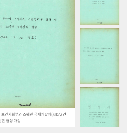
19. 보건사회부와 스웨덴 국제개발처(SIDA) 간
관한 협정 개정