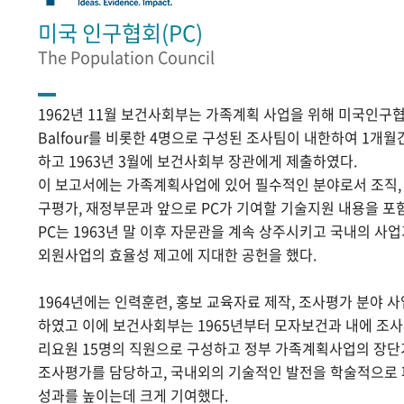
미국 인구협회(PC)
The Population Council
1962년 11월 보건사회부는 가족계획 사업을 위해 미국인구협
Balfour를 비롯한 4명으로 구성된 조사팀이 내한하여 1개
하고 1963년 3월에 보건사회부 장관에게 제출하였다.
이 보고서에는 가족계획사업에 있어 필수적인 분야로서 조직, 홍
구평가, 재정부문과 앞으로 PC가 기여할 기술지원 내용을 포
PC는 1963년 말 이후 자문관을 계속 상주시키고 국내의 
외원사업의 효율성 제고에 지대한 공헌을 했다.
1964년에는 인력훈련, 홍보 교육자료 제작, 조사평가 분야 
하였고 이에 보건사회부는 1965년부터 모자보건과 내에 조
리요원 15명의 직원으로 구성하고 정부 가족계획사업의 장단
조사평가를 담당하고, 국내외의 기술적인 발전을 학술적으로
성과를 높이는데 크게 기여했다.