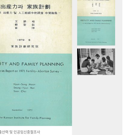
국 출산력 및 인공임신중절조사