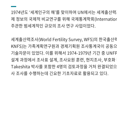
1974년도 ‘세계인구의 해’를 맞이하여 UN에서는 세계출산
제 정보의 국제적 비교연구를 위해 국제통계학회(International Sta
주관한 범세계적인 규모의 조사 연구 사업이었다.
세계출산력조사(World Fertility Survey, WFS)의 한국출산력조사(
KNFS)는 가족계획연구원과 경제기획원 조사통계국이 공동으로
기술자문이 있었다. 이를 위해서 1974-1979년 기간 중 UNF
설계 과정에서 조사표 설계, 조사요원 훈련, 현지조사, 부호화 작
Takeshita 박사를 포함한 4명의 검토과정을 거처 완결되었
사 조사를 수행하는데 긴요한 기초자료로 활용되고 있다.