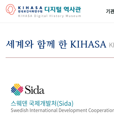
기관
걸어
기관
세계와 함께 한 KIHASA
K
역대
연구원
스웨덴 국제개발처(Sida)
Swedish International Development Cooperatio