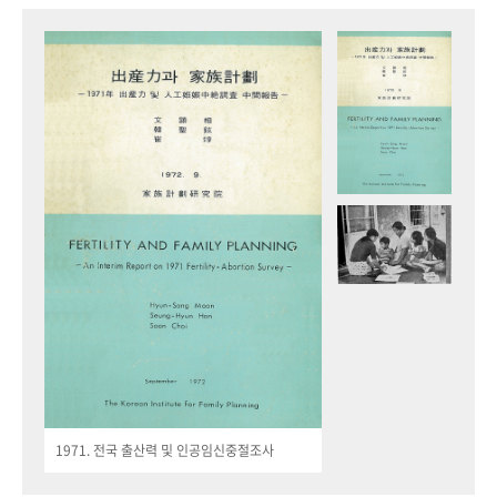
1971. 전국 출산력 및 인공임신중절조사