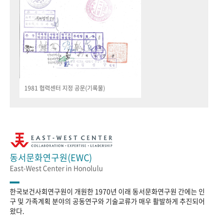
1981 협력센터 지정 공문(기록물)
동서문화연구원(EWC)
East-West Center in Honolulu
한국보건사회연구원이 개원한 1970년 이래 동서문화연구원 간에는 인
구 및 가족계획 분야의 공동연구와 기술교류가 매우 활발하게 추진되어
왔다.