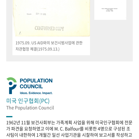
1975.09. US AID와의 보건시범사업에 관한
차관협정 체결(1975.09.13.)
미국 인구협회(PC)
The Population Council
1962년 11월 보건사회부는 가족계획 사업을 위해 미국인구협회에 전문
가 파견을 요청하였고 이에 M. C. Balfour를 비롯한 4명으로 구성된 조
사팀이 내한하여 1개월간 일선 사업기관을 시찰하여 보고서를 작성하고