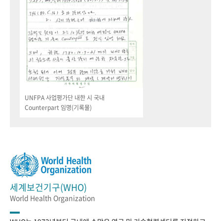
UNFPA 사업평가단 내한 시 국내
Counterpart 임명(기록물)
세계보건기구(WHO)
World Health Organization