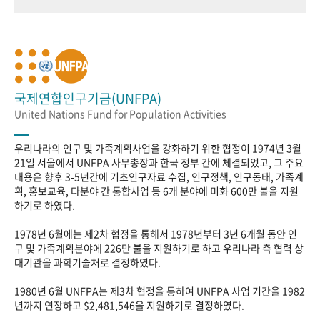
국제연합인구기금(UNFPA)
United Nations Fund for Population Activities
우리나라의 인구 및 가족계획사업을 강화하기 위한 협정이 1974년 3월
21일 서울에서 UNFPA 사무총장과 한국 정부 간에 체결되었고, 그 주요
내용은 향후 3-5년간에 기초인구자료 수집, 인구정책, 인구동태, 가족계
획, 홍보교육, 다분야 간 통합사업 등 6개 분야에 미화 600만 불을 지원
하기로 하였다.
1978년 6월에는 제2차 협정을 통해서 1978년부터 3년 6개월 동안 인
구 및 가족계획분야에 226만 불을 지원하기로 하고 우리나라 측 협력 상
대기관을 과학기술처로 결정하였다.
1980년 6월 UNFPA는 제3차 협정을 통하여 UNFPA 사업 기간을 1982
년까지 연장하고 $2,481,546을 지원하기로 결정하였다.