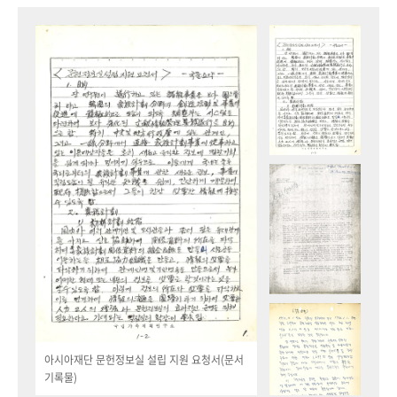
아시아재단 문헌정보실 설립 지원 요청서(문서
기록물)