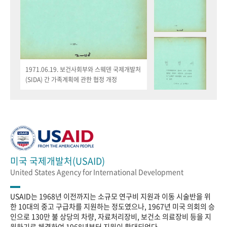
1971.06.19. 보건사회부와 스웨덴 국제개발처
(SIDA) 간 가족계획에 관한 협정 개정
미국 국제개발처(USAID)
United States Agency for International Development
USAID는 1968년 이전까지는 소규모 연구비 지원과 이동 시술반을 위
한 10대의 중고 구급차를 지원하는 정도였으나, 1967년 미국 의회의 승
인으로 130만 불 상당의 차량, 자료처리장비, 보건소 의료장비 등을 지
원하기로 체결하여 1968년부터 지원이 확대되었다.