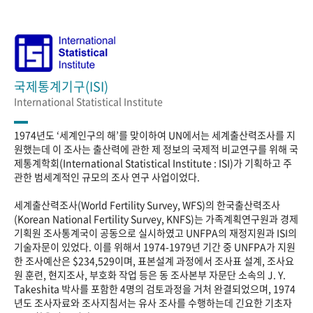
국제통계기구(ISI)
International Statistical Institute
1974년도 ‘세계인구의 해’를 맞이하여 UN에서는 세계출산력조사를 지
원했는데 이 조사는 출산력에 관한 제 정보의 국제적 비교연구를 위해 국
제통계학회(International Statistical Institute : ISI)가 기획하고 주
관한 범세계적인 규모의 조사 연구 사업이었다.
세계출산력조사(World Fertility Survey, WFS)의 한국출산력조사
(Korean National Fertility Survey, KNFS)는 가족계획연구원과 경제
기획원 조사통계국이 공동으로 실시하였고 UNFPA의 재정지원과 ISI의
기술자문이 있었다. 이를 위해서 1974-1979년 기간 중 UNFPA가 지원
한 조사예산은 $234,529이며, 표본설계 과정에서 조사표 설계, 조사요
원 훈련, 현지조사, 부호화 작업 등은 동 조사본부 자문단 소속의 J. Y.
Takeshita 박사를 포함한 4명의 검토과정을 거처 완결되었으며, 1974
년도 조사자료와 조사지침서는 유사 조사를 수행하는데 긴요한 기초자