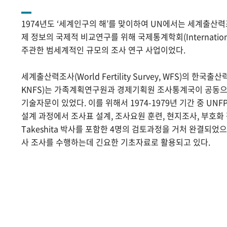
1974년도 ‘세계인구의 해’를 맞이하여 UN에서는 세계출산
제 정보의 국제적 비교연구를 위해 국제통계학회(International Sta
주관한 범세계적인 규모의 조사 연구 사업이었다.
세계출산력조사(World Fertility Survey, WFS)의 한국출산력조사(
KNFS)는 가족계획연구원과 경제기획원 조사통계국이 공동으로
기술자문이 있었다. 이를 위해서 1974-1979년 기간 중 UNF
설계 과정에서 조사표 설계, 조사요원 훈련, 현지조사, 부호화 작
Takeshita 박사를 포함한 4명의 검토과정을 거처 완결되었
사 조사를 수행하는데 긴요한 기초자료로 활용되고 있다.