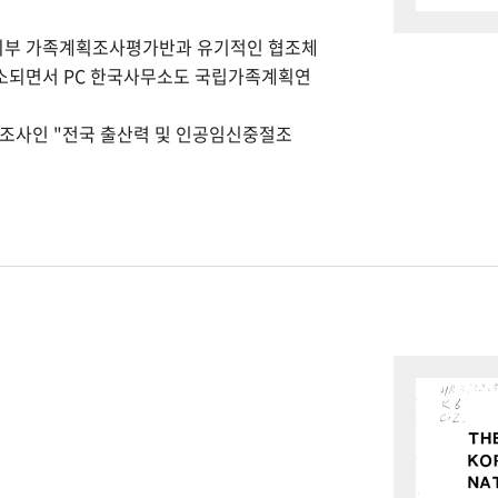
회부 가족계획조사평가반과 유기적인 협조체
개소되면서 PC 한국사무소도 국립가족계획연
본조사인 "전국 출산력 및 인공임신중절조