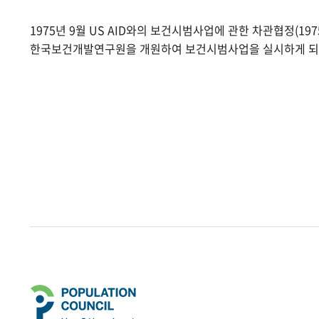
1975년 9월 US AID와의 보건시범사업에 관한 차관협정(1975.
한국보건개발연구원을 개원하여 보건시범사업을 실시하게 되