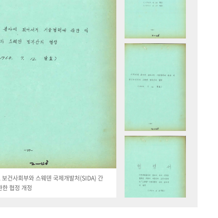
19. 보건사회부와 스웨덴 국제개발처(SIDA) 간
관한 협정 개정