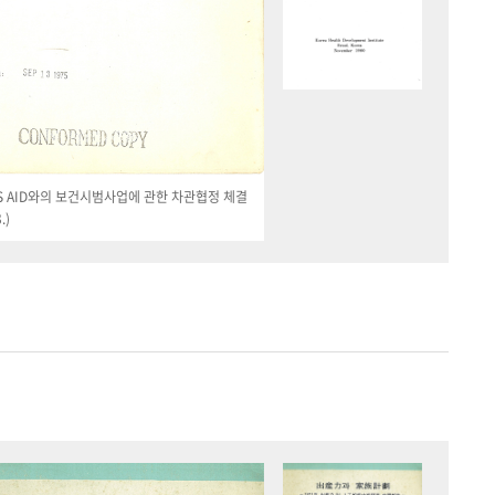
 US AID와의 보건시범사업에 관한 차관협정 체결
.)