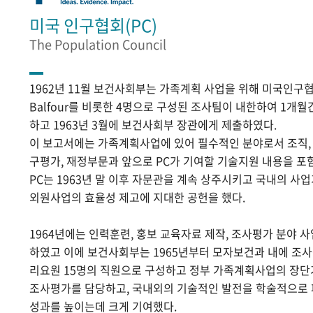
미국 인구협회(PC)
The Population Council
1962년 11월 보건사회부는 가족계획 사업을 위해 미국인구협
Balfour를 비롯한 4명으로 구성된 조사팀이 내한하여 1개
하고 1963년 3월에 보건사회부 장관에게 제출하였다.
이 보고서에는 가족계획사업에 있어 필수적인 분야로서 조직, 홍
구평가, 재정부문과 앞으로 PC가 기여할 기술지원 내용을 포
PC는 1963년 말 이후 자문관을 계속 상주시키고 국내의 
외원사업의 효율성 제고에 지대한 공헌을 했다.
1964년에는 인력훈련, 홍보 교육자료 제작, 조사평가 분야 
하였고 이에 보건사회부는 1965년부터 모자보건과 내에 조
리요원 15명의 직원으로 구성하고 정부 가족계획사업의 장단
조사평가를 담당하고, 국내외의 기술적인 발전을 학술적으로
성과를 높이는데 크게 기여했다.