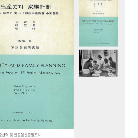
국 출산력 및 인공임신중절조사