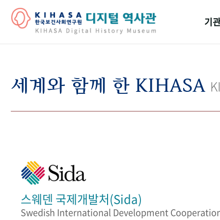
기관
걸어
기관
세계와 함께 한 KIHASA
K
역대
연구원
스웨덴 국제개발처(Sida)
Swedish International Development Cooperatio