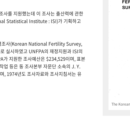
력조사를 지원했는데 이 조사는 출산력에 관한
tistical Institute : ISI)가 기획하고
Korean National Fertility Survey,
 실시하였고 UNFPA의 재정지원과 ISI의
PA가 지원한 조사예산은 $234,529이며, 표본
업 등은 동 조사본부 자문단 소속의 J. Y.
으며, 1974년도 조사자료와 조사지침서는 유
The Korean 