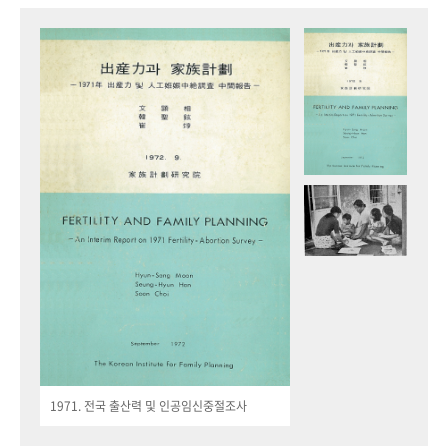
1971. 전국 출산력 및 인공임신중절조사