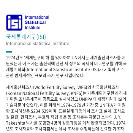
국제통계기구(ISI)
International Statistical Institute
1974년도 ‘세계인구의 해’를 맞이하여 UN에서는 세계출산력조사를 지
원했는데 이 조사는 출산력에 관한 제 정보의 국제적 비교연구를 위해 국
제통계학회(International Statistical Institute : ISI)가 기획하고 주
관한 범세계적인 규모의 조사 연구 사업이었다.
세계출산력조사(World Fertility Survey, WFS)의 한국출산력조사
(Korean National Fertility Survey, KNFS)는 가족계획연구원과 경제
기획원 조사통계국이 공동으로 실시하였고 UNFPA의 재정지원과 ISI의
기술자문이 있었다. 이를 위해서 1974-1979년 기간 중 UNFPA가 지원
한 조사예산은 $234,529이며, 표본설계 과정에서 조사표 설계, 조사요
원 훈련, 현지조사, 부호화 작업 등은 동 조사본부 자문단 소속의 J. Y.
Takeshita 박사를 포함한 4명의 검토과정을 거처 완결되었으며, 1974
년도 조사자료와 조사지침서는 유사 조사를 수행하는데 긴요한 기초자