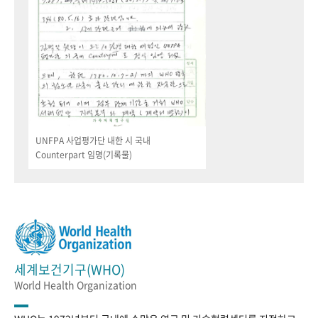
UNFPA 사업평가단 내한 시 국내
Counterpart 임명(기록물)
세계보건기구(WHO)
World Health Organization