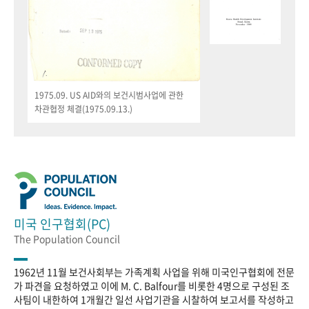
1975.09. US AID와의 보건시범사업에 관한
차관협정 체결(1975.09.13.)
미국 인구협회(PC)
The Population Council
1962년 11월 보건사회부는 가족계획 사업을 위해 미국인구협회에 전문
가 파견을 요청하였고 이에 M. C. Balfour를 비롯한 4명으로 구성된 조
사팀이 내한하여 1개월간 일선 사업기관을 시찰하여 보고서를 작성하고