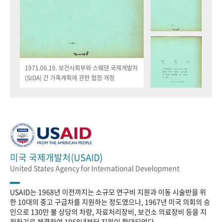
1971.06.19. 보건사회부와 스웨덴 국제개발처
(SIDA) 간 가족계획에 관한 협정 개정
미국 국제개발처(USAID)
United States Agency for International Development
USAID는 1968년 이전까지는 소규모 연구비 지원과 이동 시술반을 위
한 10대의 중고 구급차를 지원하는 정도였으나, 1967년 미국 의회의 승
인으로 130만 불 상당의 차량, 자료처리장비, 보건소 의료장비 등을 지
원하기로 체결하여 1968년부터 지원이 확대되었다.