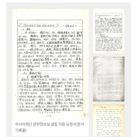
아시아재단 문헌정보실 설립 지원 요청서(문서
기록물)