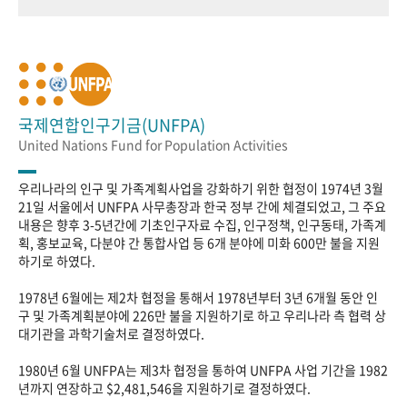
국제연합인구기금(UNFPA)
United Nations Fund for Population Activities
우리나라의 인구 및 가족계획사업을 강화하기 위한 협정이 1974년 3월
21일 서울에서 UNFPA 사무총장과 한국 정부 간에 체결되었고, 그 주요
내용은 향후 3-5년간에 기초인구자료 수집, 인구정책, 인구동태, 가족계
획, 홍보교육, 다분야 간 통합사업 등 6개 분야에 미화 600만 불을 지원
하기로 하였다.
1978년 6월에는 제2차 협정을 통해서 1978년부터 3년 6개월 동안 인
구 및 가족계획분야에 226만 불을 지원하기로 하고 우리나라 측 협력 상
대기관을 과학기술처로 결정하였다.
1980년 6월 UNFPA는 제3차 협정을 통하여 UNFPA 사업 기간을 1982
년까지 연장하고 $2,481,546을 지원하기로 결정하였다.