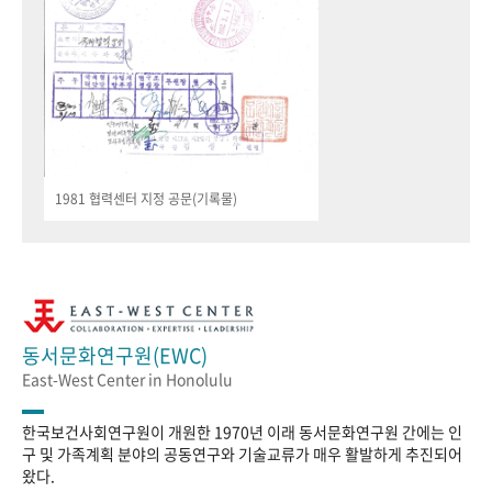
1981 협력센터 지정 공문(기록물)
동서문화연구원(EWC)
East-West Center in Honolulu
한국보건사회연구원이 개원한 1970년 이래 동서문화연구원 간에는 인
구 및 가족계획 분야의 공동연구와 기술교류가 매우 활발하게 추진되어
왔다.