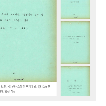
19. 보건사회부와 스웨덴 국제개발처(SIDA) 간
관한 협정 개정