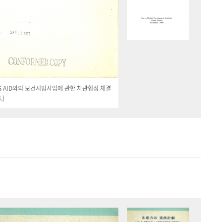
 US AID와의 보건시범사업에 관한 차관협정 체결
.)