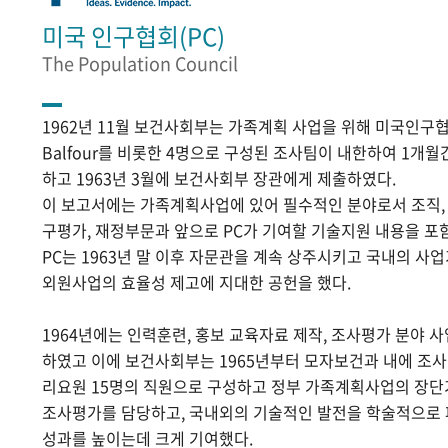
미국 인구협회(PC)
The Population Council
1962년 11월 보건사회부는 가족계획 사업을 위해 미국인구협
Balfour를 비롯한 4명으로 구성된 조사팀이 내한하여 1개
하고 1963년 3월에 보건사회부 장관에게 제출하였다.
이 보고서에는 가족계획사업에 있어 필수적인 분야로서 조직, 홍
구평가, 재정부문과 앞으로 PC가 기여할 기술지원 내용을 포
PC는 1963년 말 이후 자문관을 계속 상주시키고 국내의 
외원사업의 효율성 제고에 지대한 공헌을 했다.
1964년에는 인력훈련, 홍보 교육자료 제작, 조사평가 분야 
하였고 이에 보건사회부는 1965년부터 모자보건과 내에 조
리요원 15명의 직원으로 구성하고 정부 가족계획사업의 장단
조사평가를 담당하고, 국내외의 기술적인 발전을 학술적으로
성과를 높이는데 크게 기여했다.