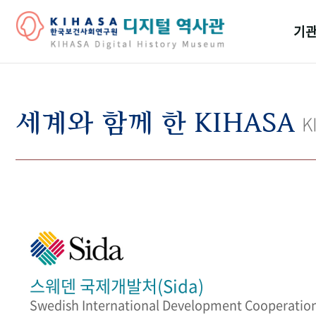
기관
걸어
기관
세계와 함께 한 KIHASA
K
역대
연구원
스웨덴 국제개발처(Sida)
Swedish International Development Cooperatio