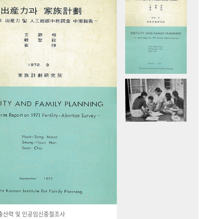
국 출산력 및 인공임신중절조사