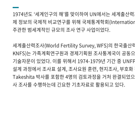
1974년도 ‘세계인구의 해’를 맞이하여 UN에서는 세계출산
제 정보의 국제적 비교연구를 위해 국제통계학회(International Sta
주관한 범세계적인 규모의 조사 연구 사업이었다.
세계출산력조사(World Fertility Survey, WFS)의 한국출산력조사(
KNFS)는 가족계획연구원과 경제기획원 조사통계국이 공동으로
기술자문이 있었다. 이를 위해서 1974-1979년 기간 중 UNF
설계 과정에서 조사표 설계, 조사요원 훈련, 현지조사, 부호화 작
Takeshita 박사를 포함한 4명의 검토과정을 거처 완결되었
사 조사를 수행하는데 긴요한 기초자료로 활용되고 있다.