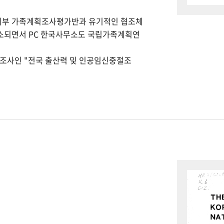
회부 가족계획조사평가반과 유기적인 협조체
개소되면서 PC 한국사무소도 국립가족계획연
본조사인 "전국 출산력 및 인공임신중절조