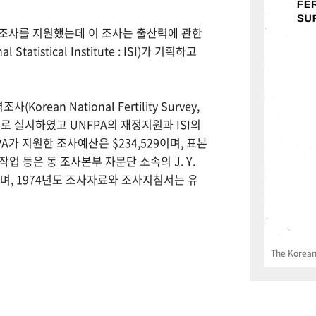
력조사를 지원했는데 이 조사는 출산력에 관한
tistical Institute : ISI)가 기획하고
Korean National Fertility Survey,
 실시하였고 UNFPA의 재정지원과 ISI의
PA가 지원한 조사예산은 $234,529이며, 표본
업 등은 동 조사본부 자문단 소속의 J. Y.
으며, 1974년도 조사자료와 조사지침서는 유
The Korean 